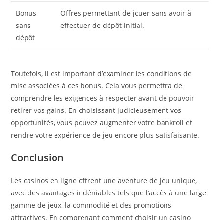
Bonus
Offres permettant de jouer sans avoir à
sans
effectuer de dépôt initial.
dépôt
Toutefois, il est important d’examiner les conditions de
mise associées à ces bonus. Cela vous permettra de
comprendre les exigences à respecter avant de pouvoir
retirer vos gains. En choisissant judicieusement vos
opportunités, vous pouvez augmenter votre bankroll et
rendre votre expérience de jeu encore plus satisfaisante.
Conclusion
Les casinos en ligne offrent une aventure de jeu unique,
avec des avantages indéniables tels que l’accès à une large
gamme de jeux, la commodité et des promotions
attractives. En comprenant comment choisir un casino