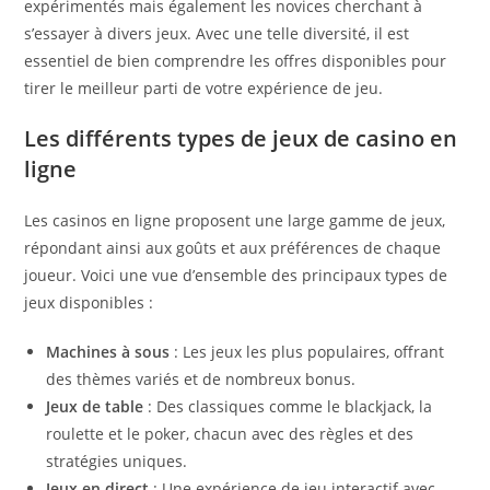
expérimentés mais également les novices cherchant à
s’essayer à divers jeux. Avec une telle diversité, il est
essentiel de bien comprendre les offres disponibles pour
tirer le meilleur parti de votre expérience de jeu.
Les différents types de jeux de casino en
ligne
Les casinos en ligne proposent une large gamme de jeux,
répondant ainsi aux goûts et aux préférences de chaque
joueur. Voici une vue d’ensemble des principaux types de
jeux disponibles :
Machines à sous
: Les jeux les plus populaires, offrant
des thèmes variés et de nombreux bonus.
Jeux de table
: Des classiques comme le blackjack, la
roulette et le poker, chacun avec des règles et des
stratégies uniques.
Jeux en direct
: Une expérience de jeu interactif avec