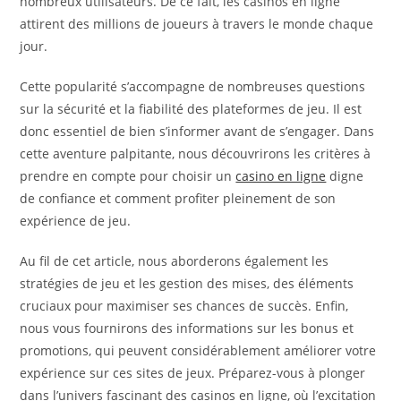
nombreux utilisateurs. De ce fait, les casinos en ligne
attirent des millions de joueurs à travers le monde chaque
jour.
Cette popularité s’accompagne de nombreuses questions
sur la sécurité et la fiabilité des plateformes de jeu. Il est
donc essentiel de bien s’informer avant de s’engager. Dans
cette aventure palpitante, nous découvrirons les critères à
prendre en compte pour choisir un
casino en ligne
digne
de confiance et comment profiter pleinement de son
expérience de jeu.
Au fil de cet article, nous aborderons également les
stratégies de jeu et les gestion des mises, des éléments
cruciaux pour maximiser ses chances de succès. Enfin,
nous vous fournirons des informations sur les bonus et
promotions, qui peuvent considérablement améliorer votre
expérience sur ces sites de jeux. Préparez-vous à plonger
dans l’univers fascinant des casinos en ligne, où l’excitation