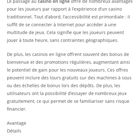
Le passage au
casino en ligne
offre de nombreux avantages
pour les joueurs par rapport à l’expérience d’un casino
traditionnel. Tout d’abord, l’accessibilité est primordiale : il
suffit de se connecter à Internet pour accéder à une
multitude de jeux. Cela signifie que les joueurs peuvent
jouer à toute heure, sans contraintes géographiques.
De plus, les casinos en ligne offrent souvent des bonus de
bienvenue et des promotions régulières, augmentant ainsi
le potentiel de gain pour les nouveaux joueurs. Ces offres
peuvent inclure des tours gratuits sur des machines à sous
ou des échelles de bonus lors des dépôts. De plus, les
utilisateurs ont la possibilité d’essayer de nombreux jeux
gratuitement, ce qui permet de se familiariser sans risque
financier.
Avantage
Détails