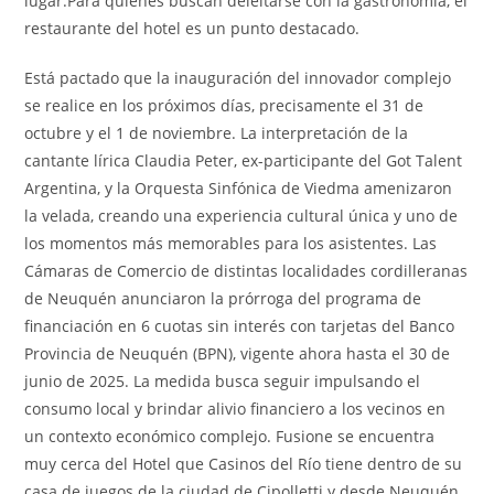
lugar.Para quienes buscan deleitarse con la gastronomía, el
restaurante del hotel es un punto destacado.
Está pactado que la inauguración del innovador complejo
se realice en los próximos días, precisamente el 31 de
octubre y el 1 de noviembre. La interpretación de la
cantante lírica Claudia Peter, ex-participante del Got Talent
Argentina, y la Orquesta Sinfónica de Viedma amenizaron
la velada, creando una experiencia cultural única y uno de
los momentos más memorables para los asistentes. Las
Cámaras de Comercio de distintas localidades cordilleranas
de Neuquén anunciaron la prórroga del programa de
financiación en 6 cuotas sin interés con tarjetas del Banco
Provincia de Neuquén (BPN), vigente ahora hasta el 30 de
junio de 2025. La medida busca seguir impulsando el
consumo local y brindar alivio financiero a los vecinos en
un contexto económico complejo. Fusione se encuentra
muy cerca del Hotel que Casinos del Río tiene dentro de su
casa de juegos de la ciudad de Cipolletti y desde Neuquén