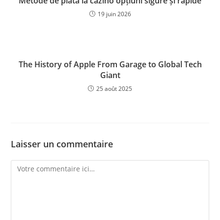
Metode de plată la cazino opțiuni sigure și rapide
19 juin 2026
The History of Apple From Garage to Global Tech
Giant
25 août 2025
Laisser un commentaire