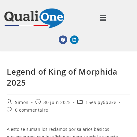
Legend of King of Morphida
2025
Simon
30 juin 2025
! Без рубрики
0 commentaire
A esto se suman los reclamos por salarios básicos
que,aseguran, son insuficientes para cubrir la canasta