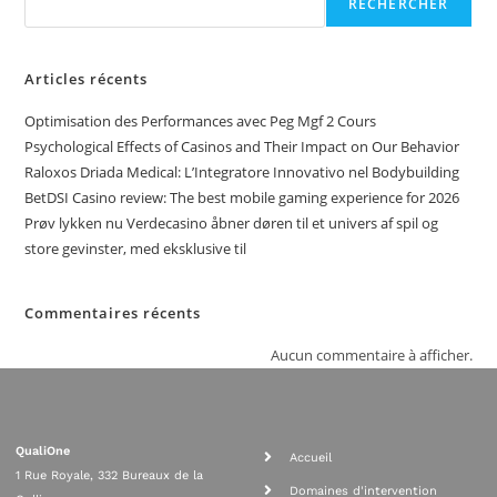
RECHERCHER
Articles récents
Optimisation des Performances avec Peg Mgf 2 Cours
Psychological Effects of Casinos and Their Impact on Our Behavior
Raloxos Driada Medical: L’Integratore Innovativo nel Bodybuilding
BetDSI Casino review: The best mobile gaming experience for 2026
Prøv lykken nu Verdecasino åbner døren til et univers af spil og
store gevinster, med eksklusive til
Commentaires récents
Aucun commentaire à afficher.
QualiOne
Accueil
1 Rue Royale, 332 Bureaux de la
Domaines d'intervention