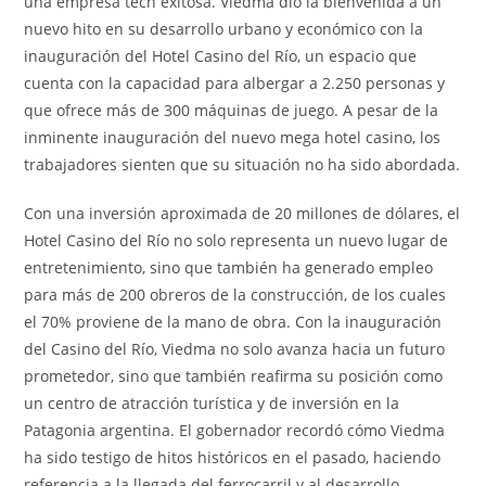
una empresa tech exitosa. Viedma dio la bienvenida a un
nuevo hito en su desarrollo urbano y económico con la
inauguración del Hotel Casino del Río, un espacio que
cuenta con la capacidad para albergar a 2.250 personas y
que ofrece más de 300 máquinas de juego. A pesar de la
inminente inauguración del nuevo mega hotel casino, los
trabajadores sienten que su situación no ha sido abordada.
Con una inversión aproximada de 20 millones de dólares, el
Hotel Casino del Río no solo representa un nuevo lugar de
entretenimiento, sino que también ha generado empleo
para más de 200 obreros de la construcción, de los cuales
el 70% proviene de la mano de obra. Con la inauguración
del Casino del Río, Viedma no solo avanza hacia un futuro
prometedor, sino que también reafirma su posición como
un centro de atracción turística y de inversión en la
Patagonia argentina. El gobernador recordó cómo Viedma
ha sido testigo de hitos históricos en el pasado, haciendo
referencia a la llegada del ferrocarril y al desarrollo