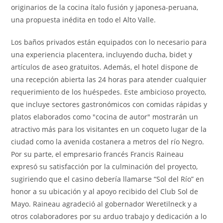
originarios de la cocina ítalo fusión y japonesa-peruana,
una propuesta inédita en todo el Alto Valle.
Los baños privados están equipados con lo necesario para
una experiencia placentera, incluyendo ducha, bidet y
artículos de aseo gratuitos. Además, el hotel dispone de
una recepción abierta las 24 horas para atender cualquier
requerimiento de los huéspedes. Este ambicioso proyecto,
que incluye sectores gastronómicos con comidas rápidas y
platos elaborados como "cocina de autor" mostrarán un
atractivo más para los visitantes en un coqueto lugar de la
ciudad como la avenida costanera a metros del río Negro.
Por su parte, el empresario francés Francis Raineau
expresó su satisfacción por la culminación del proyecto,
sugiriendo que el casino debería llamarse “Sol del Río” en
honor a su ubicación y al apoyo recibido del Club Sol de
Mayo. Raineau agradeció al gobernador Weretilneck y a
otros colaboradores por su arduo trabajo y dedicación a lo