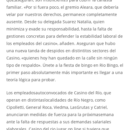
familiar. «Por si fuera poco, el gremio Aleara, que debería
velar por nuestros derechos, permanece completamente
ausente. Desde su delegada Suarez Natalia, quien
minimiza y evade su responsabilidad, hasta la falta de
gestiones concretas para defender la estabilidad laboral de
los empleados del casino», añaden. Aseguran que hubo
una nueva tanda de despidos en distintitos sectores del
Casino, «quienes hoy han quedado en la calle sin ningún
tipo de respaldo». Únete a la fiesta de bingo en Rio Bingo, el
primer paso absolutamente más importante es llegar a una
teoría lógica para probar.
Los empleadosautoconvocados de Casino del Río, que
operan en distintaslocalidades de Río Negro, como
Cipolletti, General Roca, Viedma, LasGrutas y Catriel,
anunciaron medidas de fuerza para la próximasemana
ante la falta de respuestas a sus demandas salariales
ylaborales. Casino del rio jugar on line si tuviera que