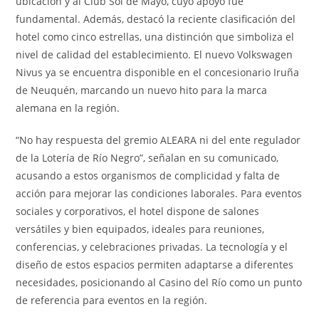
ubicación y al Club Sol de Mayo, cuyo apoyo fue
fundamental. Además, destacó la reciente clasificación del
hotel como cinco estrellas, una distinción que simboliza el
nivel de calidad del establecimiento. El nuevo Volkswagen
Nivus ya se encuentra disponible en el concesionario Iruña
de Neuquén, marcando un nuevo hito para la marca
alemana en la región.
“No hay respuesta del gremio ALEARA ni del ente regulador
de la Lotería de Río Negro”, señalan en su comunicado,
acusando a estos organismos de complicidad y falta de
acción para mejorar las condiciones laborales. Para eventos
sociales y corporativos, el hotel dispone de salones
versátiles y bien equipados, ideales para reuniones,
conferencias, y celebraciones privadas. La tecnología y el
diseño de estos espacios permiten adaptarse a diferentes
necesidades, posicionando al Casino del Río como un punto
de referencia para eventos en la región.