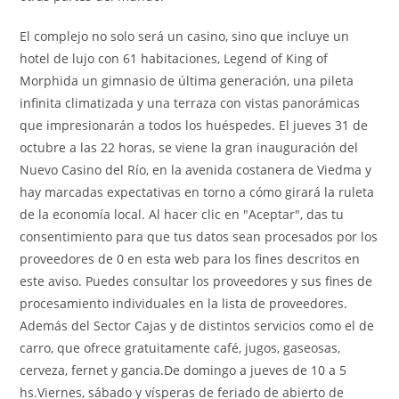
El complejo no solo será un casino, sino que incluye un
hotel de lujo con 61 habitaciones, Legend of King of
Morphida un gimnasio de última generación, una pileta
infinita climatizada y una terraza con vistas panorámicas
que impresionarán a todos los huéspedes. El jueves 31 de
octubre a las 22 horas, se viene la gran inauguración del
Nuevo Casino del Río, en la avenida costanera de Viedma y
hay marcadas expectativas en torno a cómo girará la ruleta
de la economía local. Al hacer clic en "Aceptar", das tu
consentimiento para que tus datos sean procesados por los
proveedores de 0 en esta web para los fines descritos en
este aviso. Puedes consultar los proveedores y sus fines de
procesamiento individuales en la lista de proveedores.
Además del Sector Cajas y de distintos servicios como el de
carro, que ofrece gratuitamente café, jugos, gaseosas,
cerveza, fernet y gancia.De domingo a jueves de 10 a 5
hs.Viernes, sábado y vísperas de feriado de abierto de