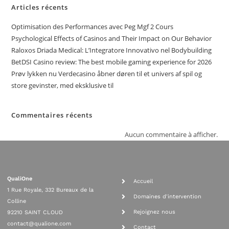
Articles récents
Optimisation des Performances avec Peg Mgf 2 Cours
Psychological Effects of Casinos and Their Impact on Our Behavior
Raloxos Driada Medical: L’Integratore Innovativo nel Bodybuilding
BetDSI Casino review: The best mobile gaming experience for 2026
Prøv lykken nu Verdecasino åbner døren til et univers af spil og
store gevinster, med eksklusive til
Commentaires récents
Aucun commentaire à afficher.
QualiOne
Accueil
1 Rue Royale, 332 Bureaux de la
Domaines d'intervention
Colline
Rejoignez nous
92210 SAINT CLOUD
contact@qualione.com
Contact