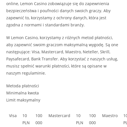
online, Lemon Casino zobowiązuje się do zapewnienia
bezpieczeństwa i poufności danych swoich graczy. Aby
zapewnić to, korzystamy z ochrony danych, która jest
zgodna z normami i standardami branży.
W Lemon Casino, korzystamy z różnych metod płatności,
aby zapewnić swoim graczom maksymalną wygodę. Są one
następujące: Visa, Mastercard, Maestro, Neteller, Skrill,
Paysafecard, Bank Transfer. Aby korzystać z naszych usług,
musisz spełnić warunki płatności, które są opisane w
naszym regulaminie.
Metoda płatności
Minimalna kwota
Limit maksymalny
Visa
10
100
Mastercard
10
100
Maestro
1
PLN
000
PLN
000
P