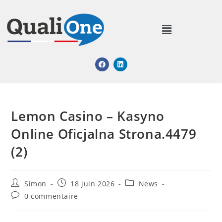
Lemon Casino – Kasyno
Online Oficjalna Strona.4479
(2)
Simon
18 juin 2026
News
0 commentaire