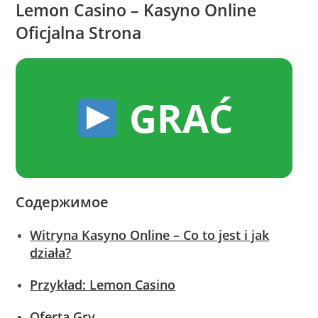
Lemon Casino – Kasyno Online
Oficjalna Strona
GRAĆ
Содержимое
Witryna Kasyno Online – Co to jest i jak
działa?
Przykład: Lemon Casino
Oferta Gry