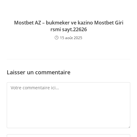
Mostbet AZ – bukmeker ve kazino Mostbet Giri
rsmi sayt.22626
15 août 2025
Laisser un commentaire