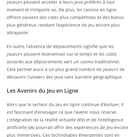
joueurs peuvent accéder à leurs jeux préférés à tout
moment et n’importe où. De plus, les casinos en ligne
offrent souvent des cotes plus compétitives et des bonus
plus généreux, rendant l’expérience de jeu encore plus
attrayante.
En outre, l’absence de déplacements signifie que les
joueurs peuvent économiser sur le temps et les coûts
associés aux déplacements vers un casino traditionnel.
Cela permet aussi à un plus grand nombre de joueurs de
découvrir l’univers des jeux sans barrière géographique.
Les Avenirs du Jeu en Ligne
Alors que le secteur du jeu en ligne continue d’évoluer, il
est fascinant d’envisager ce que l’avenir nous réserve.
L’intégration de la réalité virtuelle (RV) et de l’intelligence
artificielle (IA) pourrait offrir des expériences de jeu encore
plus immersives. Ces technologies émergentes sont en