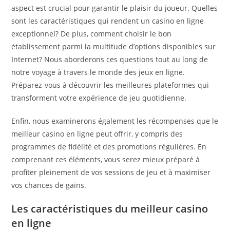
aspect est crucial pour garantir le plaisir du joueur. Quelles
sont les caractéristiques qui rendent un casino en ligne
exceptionnel? De plus, comment choisir le bon
établissement parmi la multitude d’options disponibles sur
Internet? Nous aborderons ces questions tout au long de
notre voyage à travers le monde des jeux en ligne.
Préparez-vous à découvrir les meilleures plateformes qui
transforment votre expérience de jeu quotidienne.
Enfin, nous examinerons également les récompenses que le
meilleur casino en ligne peut offrir, y compris des
programmes de fidélité et des promotions régulières. En
comprenant ces éléments, vous serez mieux préparé à
profiter pleinement de vos sessions de jeu et à maximiser
vos chances de gains.
Les caractéristiques du meilleur casino
en ligne