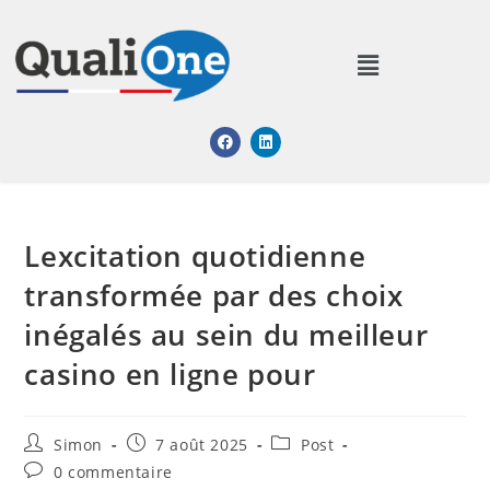
Lexcitation quotidienne
transformée par des choix
inégalés au sein du meilleur
casino en ligne pour
Simon
7 août 2025
Post
0 commentaire