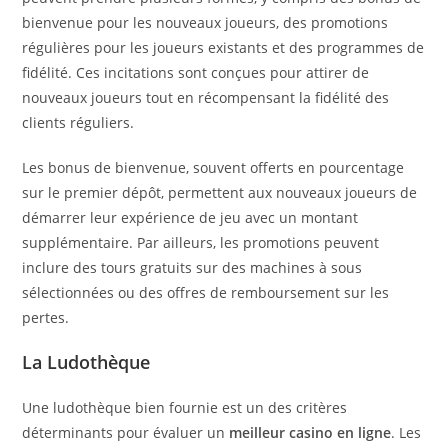
bienvenue pour les nouveaux joueurs, des promotions
régulières pour les joueurs existants et des programmes de
fidélité. Ces incitations sont conçues pour attirer de
nouveaux joueurs tout en récompensant la fidélité des
clients réguliers.
Les bonus de bienvenue, souvent offerts en pourcentage
sur le premier dépôt, permettent aux nouveaux joueurs de
démarrer leur expérience de jeu avec un montant
supplémentaire. Par ailleurs, les promotions peuvent
inclure des tours gratuits sur des machines à sous
sélectionnées ou des offres de remboursement sur les
pertes.
La Ludothèque
Une ludothèque bien fournie est un des critères
déterminants pour évaluer un
meilleur casino en ligne
. Les