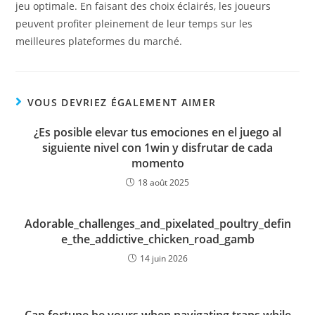
jeu optimale. En faisant des choix éclairés, les joueurs
peuvent profiter pleinement de leur temps sur les
meilleures plateformes du marché.
VOUS DEVRIEZ ÉGALEMENT AIMER
¿Es posible elevar tus emociones en el juego al
siguiente nivel con 1win y disfrutar de cada
momento
18 août 2025
Adorable_challenges_and_pixelated_poultry_defin
e_the_addictive_chicken_road_gamb
14 juin 2026
Can fortune be yours when navigating traps while