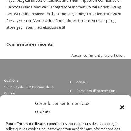
Psychological Effects of Casinos and Their Impact on Our Behavior
Raloxos Driada Medical: L’Integratore Innovativo nel Bodybuilding
BetDSI Casino review: The best mobile gaming experience for 2026
Prøv lykken nu Verdecasino åbner døren til et univers af spil og
store gevinster, med eksklusive til
Commentaires récents
Aucun commentaire à afficher.
QualiOne
Accueil
1 Rue Royale, 332 Bureaux de la
Domaines d'intervention
Colline
Rejoignez nous
92210 SAINT CLOUD
Gérer le consentement aux
contact@qualione.com
Contact
cookies
01 70 95 53 00
Mentions légales
Pour offrir les meilleures expériences, nous utilisons des technologies
telles que les cookies pour stocker et/ou accéder aux informations des