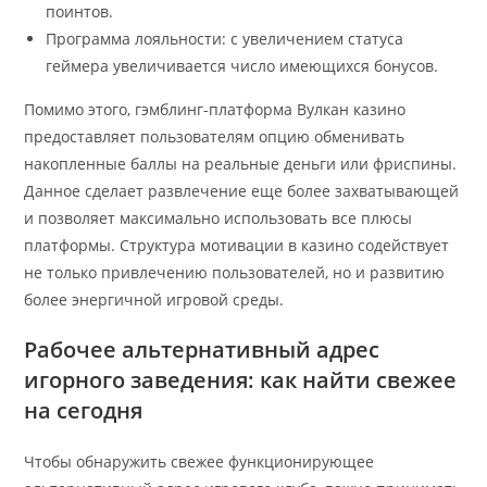
поинтов.
Программа лояльности: с увеличением статуса
геймера увеличивается число имеющихся бонусов.
Помимо этого, гэмблинг-платформа Вулкан казино
предоставляет пользователям опцию обменивать
накопленные баллы на реальные деньги или фриспины.
Данное сделает развлечение еще более захватывающей
и позволяет максимально использовать все плюсы
платформы. Структура мотивации в казино содействует
не только привлечению пользователей, но и развитию
более энергичной игровой среды.
Рабочее альтернативный адрес
игорного заведения: как найти свежее
на сегодня
Чтобы обнаружить свежее функционирующее