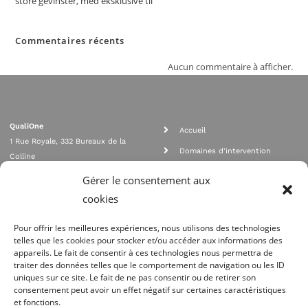
store gevinster, med eksklusive til
Commentaires récents
Aucun commentaire à afficher.
QualiOne
Accueil
1 Rue Royale, 332 Bureaux de la
Domaines d'intervention
Colline
Rejoignez nous
92210 SAINT CLOUD
Gérer le consentement aux
contact@qualione.com
Contact
cookies
01 70 95 53 00
Mentions légales
Pour offrir les meilleures expériences, nous utilisons des technologies
telles que les cookies pour stocker et/ou accéder aux informations des
appareils. Le fait de consentir à ces technologies nous permettra de
traiter des données telles que le comportement de navigation ou les ID
uniques sur ce site. Le fait de ne pas consentir ou de retirer son
consentement peut avoir un effet négatif sur certaines caractéristiques
et fonctions.
Agrément Orias n°08 040 890, conformité PCI_DSS, respect directives ACP