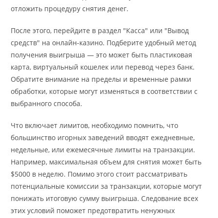
отложить процедуру снятия денег.
После этого, перейдите в раздел "Касса" или "Вывод
средств" на онлайн-казино. Подберите удобный метод
получения выигрыша — это может быть пластиковая
карта, виртуальный кошелек или перевод через банк.
Обратите внимание на пределы и временные рамки
обработки, которые могут изменяться в соответствии с
выбранного способа.
Что включает лимитов, необходимо помнить, что
большинство игорных заведений вводят ежедневные,
недельные, или ежемесячные лимиты на транзакции.
Например, максимальная объем для снятия может быть
$5000 в неделю. Помимо этого стоит рассматривать
потенциальные комиссии за транзакции, которые могут
понижать итоговую сумму выигрыша. Следование всех
этих условий поможет предотвратить ненужных