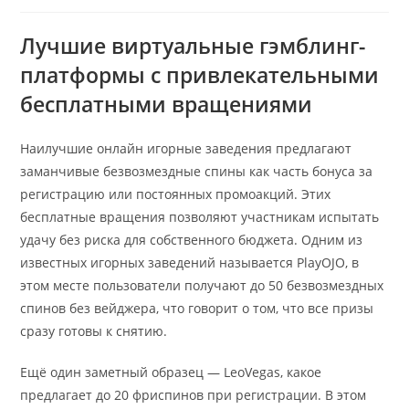
Лучшие виртуальные гэмблинг-
платформы с привлекательными
бесплатными вращениями
Наилучшие онлайн игорные заведения предлагают
заманчивые безвозмездные спины как часть бонуса за
регистрацию или постоянных промоакций. Этих
бесплатные вращения позволяют участникам испытать
удачу без риска для собственного бюджета. Одним из
известных игорных заведений называется PlayOJO, в
этом месте пользователи получают до 50 безвозмездных
спинов без вейджера, что говорит о том, что все призы
сразу готовы к снятию.
Ещё один заметный образец — LeoVegas, какое
предлагает до 20 фриспинов при регистрации. В этом