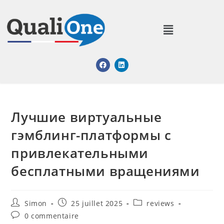
Лучшие виртуальные
гэмблинг-платформы с
привлекательными
бесплатными вращениями
Simon
25 juillet 2025
reviews
0 commentaire