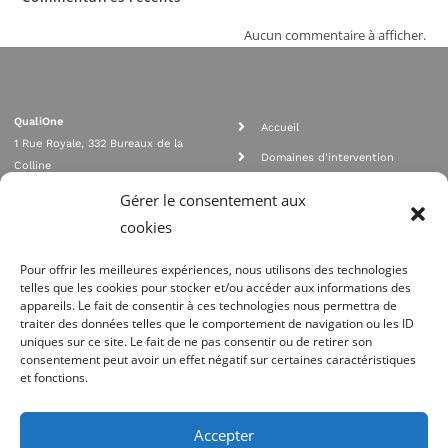
Aucun commentaire à afficher.
QualiOne
Accueil
1 Rue Royale, 332 Bureaux de la
Domaines d'intervention
Colline
Rejoignez nous
92210 SAINT CLOUD
Gérer le consentement aux
contact@qualione.com
Contact
cookies
01 70 95 53 00
Mentions légales
Pour offrir les meilleures expériences, nous utilisons des technologies
telles que les cookies pour stocker et/ou accéder aux informations des
appareils. Le fait de consentir à ces technologies nous permettra de
traiter des données telles que le comportement de navigation ou les ID
uniques sur ce site. Le fait de ne pas consentir ou de retirer son
consentement peut avoir un effet négatif sur certaines caractéristiques
et fonctions.
Agrément Orias n°08 040 890, conformité PCI_DSS, respect directives ACP
AMF
Accepter