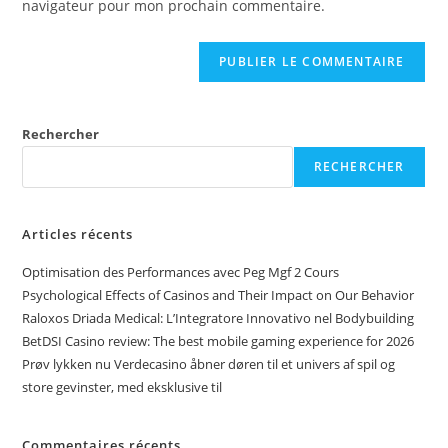
navigateur pour mon prochain commentaire.
Rechercher
RECHERCHER
Articles récents
Optimisation des Performances avec Peg Mgf 2 Cours
Psychological Effects of Casinos and Their Impact on Our Behavior
Raloxos Driada Medical: L’Integratore Innovativo nel Bodybuilding
BetDSI Casino review: The best mobile gaming experience for 2026
Prøv lykken nu Verdecasino åbner døren til et univers af spil og
store gevinster, med eksklusive til
Commentaires récents