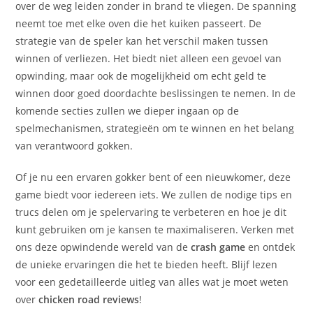
over de weg leiden zonder in brand te vliegen. De spanning
neemt toe met elke oven die het kuiken passeert. De
strategie van de speler kan het verschil maken tussen
winnen of verliezen. Het biedt niet alleen een gevoel van
opwinding, maar ook de mogelijkheid om echt geld te
winnen door goed doordachte beslissingen te nemen. In de
komende secties zullen we dieper ingaan op de
spelmechanismen, strategieën om te winnen en het belang
van verantwoord gokken.
Of je nu een ervaren gokker bent of een nieuwkomer, deze
game biedt voor iedereen iets. We zullen de nodige tips en
trucs delen om je spelervaring te verbeteren en hoe je dit
kunt gebruiken om je kansen te maximaliseren. Verken met
ons deze opwindende wereld van de
crash game
en ontdek
de unieke ervaringen die het te bieden heeft. Blijf lezen
voor een gedetailleerde uitleg van alles wat je moet weten
over
chicken road reviews
!