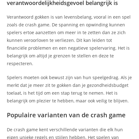
verantwoordelijkheidsgevoel belangrijk is
Verantwoord gokken is van levensbelang, vooral in een spel
zoals de crash game. De spanning en opwinding kunnen
spelers ertoe aanzetten om meer in te zetten dan ze zich
kunnen veroorloven te verliezen. Dit kan leiden tot
financiële problemen en een negatieve spelervaring. Het is
belangrijk om altijd je grenzen te stellen en deze te
respecteren.
Spelers moeten ook bewust zijn van hun speelgedrag. Als je
merkt dat je meer zit te gokken dan je gezondheidsbudget
toelaat, is het tijd om een stap terug te nemen. Het is
belangrijk om plezier te hebben, maar ook veilig te blijven.
Populaire varianten van de crash game
De crash game kent verschillende varianten die elk hun
eigen unieke regels en stijlen hebben. Het spelen van