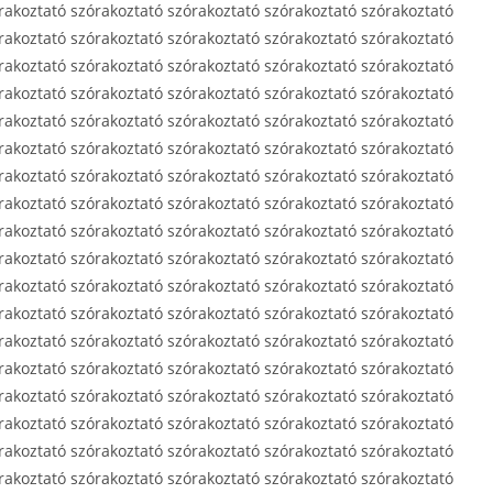
rakoztató szórakoztató szórakoztató szórakoztató szórakoztató
rakoztató szórakoztató szórakoztató szórakoztató szórakoztató
rakoztató szórakoztató szórakoztató szórakoztató szórakoztató
rakoztató szórakoztató szórakoztató szórakoztató szórakoztató
rakoztató szórakoztató szórakoztató szórakoztató szórakoztató
rakoztató szórakoztató szórakoztató szórakoztató szórakoztató
rakoztató szórakoztató szórakoztató szórakoztató szórakoztató
rakoztató szórakoztató szórakoztató szórakoztató szórakoztató
rakoztató szórakoztató szórakoztató szórakoztató szórakoztató
rakoztató szórakoztató szórakoztató szórakoztató szórakoztató
rakoztató szórakoztató szórakoztató szórakoztató szórakoztató
rakoztató szórakoztató szórakoztató szórakoztató szórakoztató
rakoztató szórakoztató szórakoztató szórakoztató szórakoztató
rakoztató szórakoztató szórakoztató szórakoztató szórakoztató
rakoztató szórakoztató szórakoztató szórakoztató szórakoztató
rakoztató szórakoztató szórakoztató szórakoztató szórakoztató
rakoztató szórakoztató szórakoztató szórakoztató szórakoztató
rakoztató szórakoztató szórakoztató szórakoztató szórakoztató