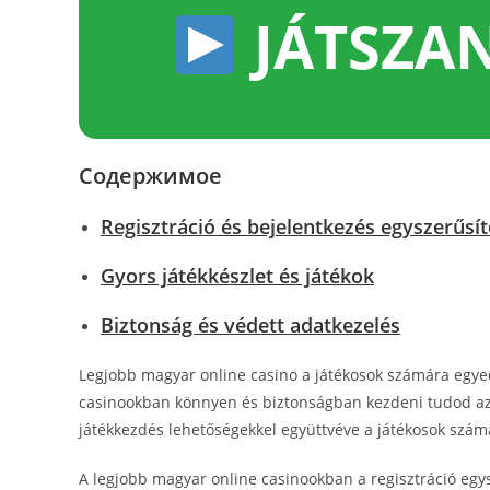
JÁTSZAN
Содержимое
Regisztráció és bejelentkezés egyszerűsí
Gyors játékkészlet és játékok
Biztonság és védett adatkezelés
Legjobb magyar online casino a játékosok számára egyed
casinookban könnyen és biztonságban kezdeni tudod az 
játékkezdés lehetőségekkel együttvéve a játékosok szám
A legjobb magyar online casinookban a regisztráció egys