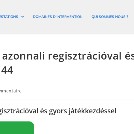
ESTATIONS
DOMAINES D’INTERVENTION
QUI SOMMES NOUS ?
azonnali regisztrációval é
144
mmentaire
isztrációval és gyors játékkezdéssel