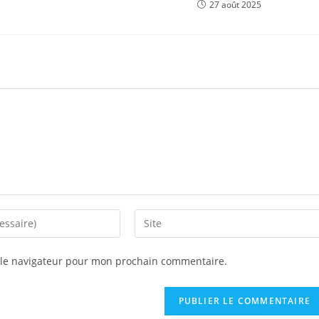
27 août 2025
 le navigateur pour mon prochain commentaire.