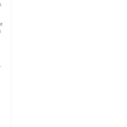
,
nt
k
.