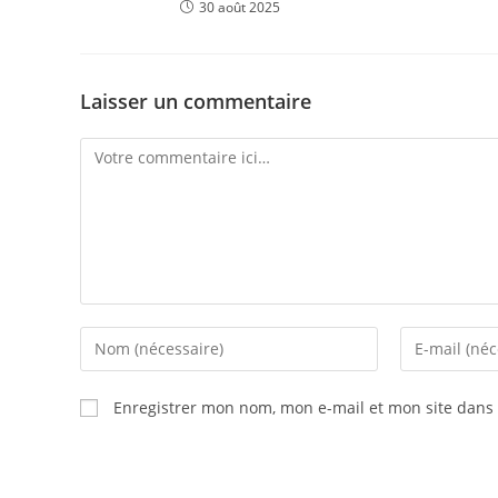
30 août 2025
Laisser un commentaire
Enregistrer mon nom, mon e-mail et mon site dans