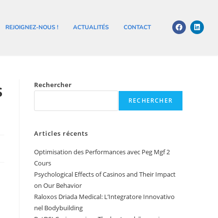
REJOIGNEZ-NOUS !
ACTUALITÉS
CONTACT
s
Rechercher
RECHERCHER
Articles récents
Optimisation des Performances avec Peg Mgf 2
Cours
Psychological Effects of Casinos and Their Impact
on Our Behavior
Raloxos Driada Medical: L’Integratore Innovativo
nel Bodybuilding