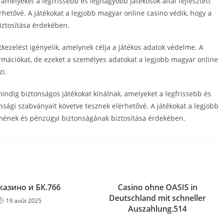
amelyeket a legfrissebb és legnagyobb játékosok által fejlesztett
rhetővé. A játékokat a legjobb magyar online casino védik, hogy a
iztosítása érdekében.
ezelést igényelik, amelynek célja a játékos adatok védelme. A
rmációkat, de ezeket a személyes adatokat a legjobb magyar online
zi.
indig biztonságos játékokat kínálnak, amelyeket a legfrissebb és
onsági szabványait követve tesznek elérhetővé. A játékokat a legjobb
lmének és pénzügyi biztonságának biztosítása érdekében.
казино и БК.766
Casino ohne OASIS in
Deutschland mit schneller
19 août 2025
Auszahlung.514