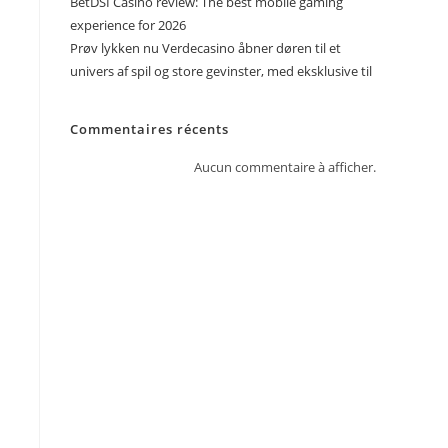
BetDSI Casino review: The best mobile gaming
experience for 2026
Prøv lykken nu Verdecasino åbner døren til et
univers af spil og store gevinster, med eksklusive til
Commentaires récents
Aucun commentaire à afficher.