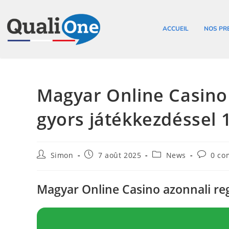
ACCUEIL
NOS PR
Magyar Online Casino 
gyors játékkezdéssel 
Simon
7 août 2025
News
0 co
Magyar Online Casino azonnali reg