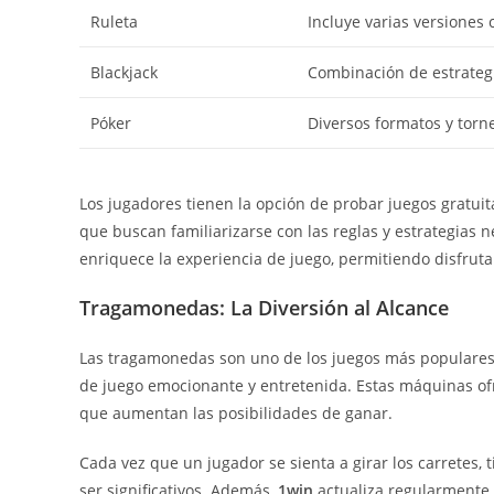
Ruleta
Incluye varias versiones
Blackjack
Combinación de estrategi
Póker
Diversos formatos y torn
Los jugadores tienen la opción de probar juegos gratuit
que buscan familiarizarse con las reglas y estrategias 
enriquece la experiencia de juego, permitiendo disfrut
Tragamonedas: La Diversión al Alcance
Las tragamonedas son uno de los juegos más populare
de juego emocionante y entretenida. Estas máquinas ofre
que aumentan las posibilidades de ganar.
Cada vez que un jugador se sienta a girar los carretes,
ser significativos. Además,
1win
actualiza regularmente 