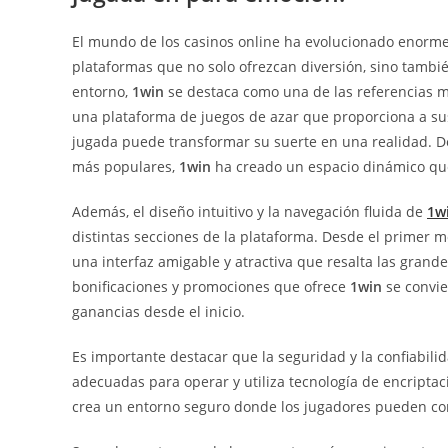
El mundo de los casinos online ha evolucionado enorm
plataformas que no solo ofrezcan diversión, sino tambi
entorno,
1win
se destaca como una de las referencias m
una plataforma de juegos de azar que proporciona a su
jugada puede transformar su suerte en una realidad. D
más populares,
1win
ha creado un espacio dinámico que
Además, el diseño intuitivo y la navegación fluida de
1w
distintas secciones de la plataforma. Desde el primer m
una interfaz amigable y atractiva que resalta las grand
bonificaciones y promociones que ofrece
1win
se convie
ganancias desde el inicio.
Es importante destacar que la seguridad y la confiabil
adecuadas para operar y utiliza tecnología de encripta
crea un entorno seguro donde los jugadores pueden conc