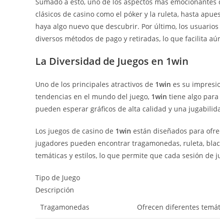
Sumado a esto, uno de los aspectos más emocionantes
clásicos de casino como el póker y la ruleta, hasta apu
haya algo nuevo que descubrir. Por último, los usuarios
diversos métodos de pago y retiradas, lo que facilita a
La Diversidad de Juegos en 1win
Uno de los principales atractivos de
1win
es su impresio
tendencias en el mundo del juego,
1win
tiene algo para
pueden esperar gráficos de alta calidad y una jugabilid
Los juegos de casino de
1win
están diseñados para ofrec
jugadores pueden encontrar tragamonedas, ruleta, blac
temáticas y estilos, lo que permite que cada sesión de j
Tipo de Juego
Descripción
Tragamonedas
Ofrecen diferentes temát