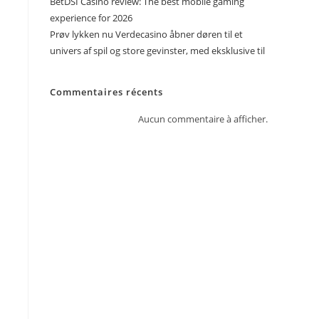
BetDSI Casino review: The best mobile gaming
experience for 2026
Prøv lykken nu Verdecasino åbner døren til et
univers af spil og store gevinster, med eksklusive til
Commentaires récents
Aucun commentaire à afficher.