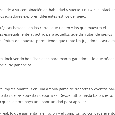
debido a su combinación de habilidad y suerte. En
1win
, el blackja
los jugadores exploren diferentes estilos de juego.
égicas basadas en las cartas que tienen y las que muestra el
es especialmente atractivo para aquellos que disfrutan de juegos
 límites de apuesta, permitiendo que tanto los jugadores casuale
es, incluyendo bonificaciones para manos ganadoras, lo que añade
ncial de ganancias.
e impresionante. Con una amplia gama de deportes y eventos par
usiastas de las apuestas deportivas. Desde fútbol hasta baloncesto,
do que siempre haya una oportunidad para apostar.
o real, lo que aumenta la emoción y el compromiso con cada evento