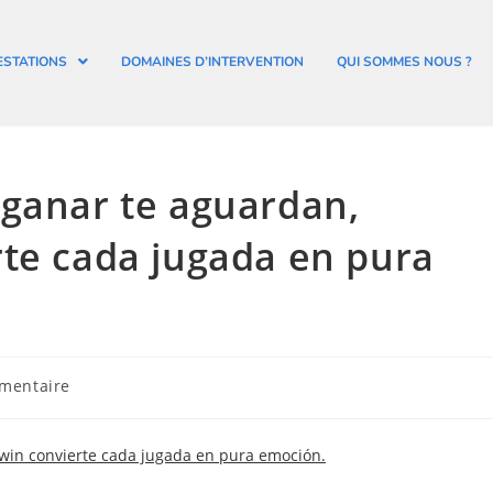
ESTATIONS
DOMAINES D’INTERVENTION
QUI SOMMES NOUS ?
 ganar te aguardan,
rte cada jugada en pura
mentaire
win convierte cada jugada en pura emoción.