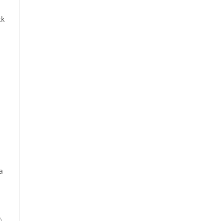
ck
s
a
.