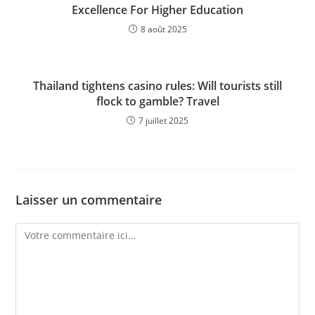
Excellence For Higher Education
8 août 2025
Thailand tightens casino rules: Will tourists still
flock to gamble? Travel
7 juillet 2025
Laisser un commentaire