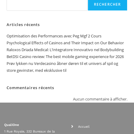
RECHERCHER
Articles récents
Optimisation des Performances avec Peg Mgf 2 Cours
Psychological Effects of Casinos and Their Impact on Our Behavior
Raloxos Driada Medical: L’Integratore Innovativo nel Bodybuilding
BetDSI Casino review: The best mobile gaming experience for 2026
Prøv lykken nu Verdecasino åbner døren til et univers af spil og
store gevinster, med eksklusive til
Commentaires récents
Aucun commentaire à afficher.
QualiOne
Accueil
1 Rue Royale, 332 Bureaux de la