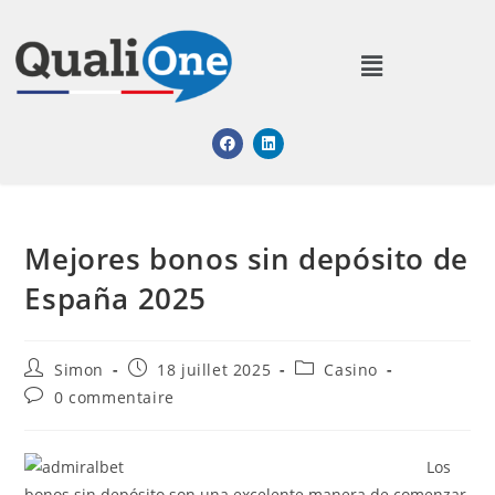
Mejores bonos sin depósito de
España 2025
Simon
18 juillet 2025
Casino
0 commentaire
Los
bonos sin depósito son una excelente manera de comenzar