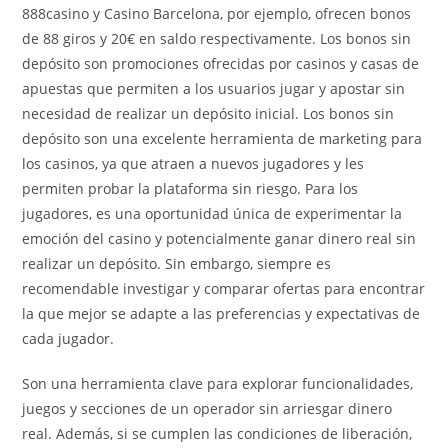
888casino y Casino Barcelona, por ejemplo, ofrecen bonos
de 88 giros y 20€ en saldo respectivamente. Los bonos sin
depósito son promociones ofrecidas por casinos y casas de
apuestas que permiten a los usuarios jugar y apostar sin
necesidad de realizar un depósito inicial. Los bonos sin
depósito son una excelente herramienta de marketing para
los casinos, ya que atraen a nuevos jugadores y les
permiten probar la plataforma sin riesgo. Para los
jugadores, es una oportunidad única de experimentar la
emoción del casino y potencialmente ganar dinero real sin
realizar un depósito. Sin embargo, siempre es
recomendable investigar y comparar ofertas para encontrar
la que mejor se adapte a las preferencias y expectativas de
cada jugador.
Son una herramienta clave para explorar funcionalidades,
juegos y secciones de un operador sin arriesgar dinero
real. Además, si se cumplen las condiciones de liberación,