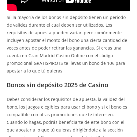
Sí, la mayoría de los bonos sin depósito tienen un período
de validez durante el cual deben ser utilizados. Los
requisitos de apuesta pueden variar, pero comúnmente
incluyen apostar el monto del bono una cierta cantidad de
veces antes de poder retirar las ganancias. Si creas una
cuenta en Gran Madrid Casino Online con el código
promocional GRATISPIROTS te llevas un bono de 10€ para
apostar a lo que tú quieras.
Bonos sin depósito 2025 de Casino
Debes considerar los requisitos de apuesta, la validez del
bono, los juegos elegibles para usar el bono y si el bono es
compatible con otras promociones que te interesen.
Cuando lo hagas, podrás beneficiarte de este bono con el
que apostar a lo que tú quieras dirigiéndote a la sección