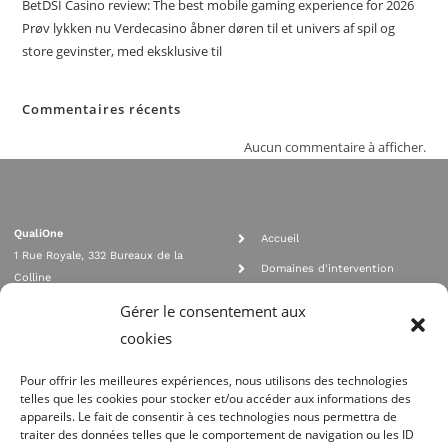
BetDSI Casino review: The best mobile gaming experience for 2026
Prøv lykken nu Verdecasino åbner døren til et univers af spil og
store gevinster, med eksklusive til
Commentaires récents
Aucun commentaire à afficher.
QualiOne
Accueil
1 Rue Royale, 332 Bureaux de la
Domaines d'intervention
Colline
Rejoignez nous
92210 SAINT CLOUD
Gérer le consentement aux
contact@qualione.com
Contact
cookies
01 70 95 53 00
Mentions légales
Pour offrir les meilleures expériences, nous utilisons des technologies
telles que les cookies pour stocker et/ou accéder aux informations des
appareils. Le fait de consentir à ces technologies nous permettra de
traiter des données telles que le comportement de navigation ou les ID