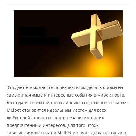
Это дает возможность пользователям делать ставки на
самые значимые и интересные события в мире спорта.
Благодаря своей широкой линейке спортивных событий,
Melbet становится идеальным местом для всех
любителей ставок на спорт, независимо от их
предпочтений и интересов. Для того чтобы
зарегистрироваться на Melbet и начать делать ставки на