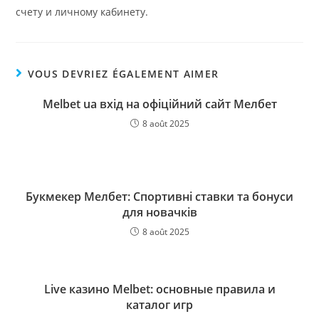
счету и личному кабинету.
VOUS DEVRIEZ ÉGALEMENT AIMER
Melbet ua вхід на офіційний сайт Мелбет
8 août 2025
Букмекер Мелбет: Спортивні ставки та бонуси
для новачків
8 août 2025
Live казино Melbet: основные правила и
каталог игр