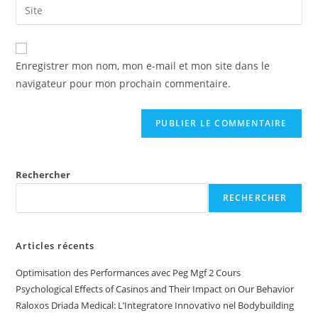
Enregistrer mon nom, mon e-mail et mon site dans le
navigateur pour mon prochain commentaire.
Rechercher
RECHERCHER
Articles récents
Optimisation des Performances avec Peg Mgf 2 Cours
Psychological Effects of Casinos and Their Impact on Our Behavior
Raloxos Driada Medical: L’Integratore Innovativo nel Bodybuilding