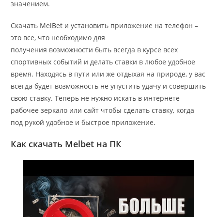
значением.
Скачать MelBet и установить приложение на телефон –
это все, что необходимо для
получения возможности быть всегда в курсе всех
спортивных событий и делать ставки в любое удобное
время. Находясь в пути или же отдыхая на природе, у вас
всегда будет возможность не упустить удачу и совершить
свою ставку. Теперь не нужно искать в интернете
рабочее зеркало или сайт чтобы сделать ставку, когда
под рукой удобное и быстрое приложение.
Как скачать Melbet на ПК