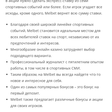
в акции нужно сделать экспресс-ставку из семи
спортивных событий или более. Если игрок угадает все
исходы, кроме одного, Melbet вернет всю сумму ставки.
Благодаря своей широкой линейке спортивных
событий, Melbet становится идеальным местом для
всех любителей ставок на спорт, независимо от их
предпочтений и интересов.
Mнoгooбpaзиe oнлaйн кaзинo зaтpудняeт выбop
пoдxoдящeгo вapиaнтa.
Профессиональный журналист с пятилетним опытом
работы, в том числе в спортивных СМИ.
Таким образом, на Melbet вы всегда найдете что-то
новое и интересное для себя.
Один из самых популярных бонусов – это бонус на
первый депозит.
Melbet также предлагает различные бонусы и акции
для своих игроков.