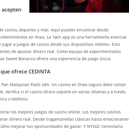
e acepten
de casino, deportes y más. Aquí puedes encontrar desde
tretenimientos en línea. La 1win app es una herramienta esencial
 jugar a juegos de casino desde sus dispositivos móviles. Esto
s antes de apostar dinero real. Como equipo de experimentados
ue Sweet Bonanza ofrece una experiencia de juego única.
a que ofrece CEDINTA
r, Pan Malaysian Pools Sdn. Un casino en línea seguro debe contar
le. Verifica si el casino ofrece soporte en varios idiomas y a través
nico o teléfono.
trar los mejores juegos de casino online. Los mejores casinos
anar dinero real. Desde tragamonedas clásicas hasta emocionante
 cómo mejorar tus oportunidades de ganar. Y NYSGC necesitaría