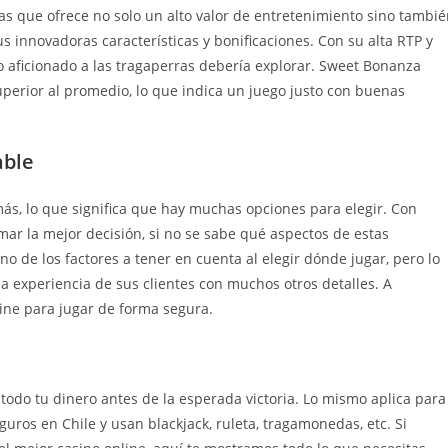
as que ofrece no solo un alto valor de entretenimiento sino tambi
 innovadoras características y bonificaciones. Con su alta RTP y
 aficionado a las tragaperras debería explorar. Sweet Bonanza
uperior al promedio, lo que indica un juego justo con buenas
able
más, lo que significa que hay muchas opciones para elegir. Con
omar la mejor decisión, si no se sabe qué aspectos de estas
no de los factores a tener en cuenta al elegir dónde jugar, pero lo
la experiencia de sus clientes con muchos otros detalles. A
ine para jugar de forma segura.
todo tu dinero antes de la esperada victoria. Lo mismo aplica para
guros en Chile y usan blackjack, ruleta, tragamonedas, etc. Si