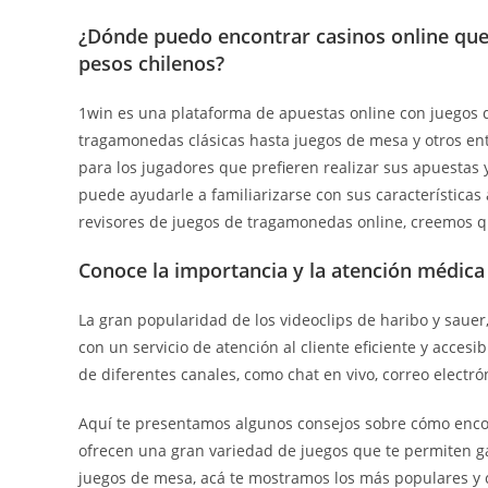
¿Dónde puedo encontrar casinos online qu
pesos chilenos?
1win es una plataforma de apuestas online con juegos 
tragamonedas clásicas hasta juegos de mesa y otros en
para los jugadores que prefieren realizar sus apuestas y
puede ayudarle a familiarizarse con sus característica
revisores de juegos de tragamonedas online, creemos q
Conoce la importancia y la atención médic
La gran popularidad de los videoclips de haribo y saue
con un servicio de atención al cliente eficiente y accesib
de diferentes canales, como chat en vivo, correo electró
Aquí te presentamos algunos consejos sobre cómo encon
ofrecen una gran variedad de juegos que te permiten g
juegos de mesa, acá te mostramos los más populares y