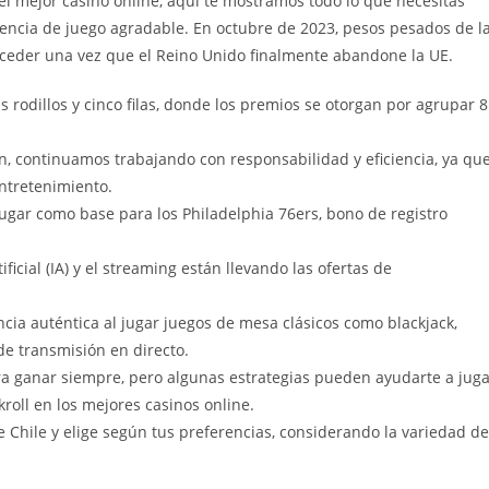
el mejor casino online, aquí te mostramos todo lo que necesitas
encia de juego agradable. En octubre de 2023, pesos pesados de l
suceder una vez que el Reino Unido finalmente abandone la UE.
s rodillos y cinco filas, donde los premios se otorgan por agrupar 8
ón, continuamos trabajando con responsabilidad y eficiencia, ya qu
ntretenimiento.
ugar como base para los Philadelphia 76ers, bono de registro
tificial (IA) y el streaming están llevando las ofertas de
ncia auténtica al jugar juegos de mesa clásicos como blackjack,
 de transmisión en directo.
ra ganar siempre, pero algunas estrategias pueden ayudarte a jug
roll en los mejores casinos online.
e Chile y elige según tus preferencias, considerando la variedad de