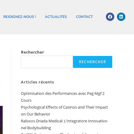
REJOIGNEZ-NOUS !
ACTUALITÉS
CONTACT
Rechercher
RECHERCHER
Articles récents
Optimisation des Performances avec Peg Mgf 2
Cours
Psychological Effects of Casinos and Their Impact
on Our Behavior
Raloxos Driada Medical: L’Integratore Innovativo
nel Bodybuilding