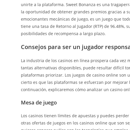
unirte a la plataforma. Sweet Bonanza es una tragaperr
la oportunidad de obtener grandes premios gracias a sus
emocionantes mecánicas de juego, es un juego que todo
tiene una tasa de Retorno al Jugador (RTP) de 96.48%, s
posibilidades de recompensa a largo plazo.
Consejos para ser un jugador respons
La industria de los casinos en línea prospera cada vez 
tantas alternativas disponibles, puede resultar difícil t
plataformas priorizar. Los juegos de casino online son u
cierto es que las plataformas se esfuerzan por mejorar 
continuación, explicaremos cómo analizar un casino onl
Mesa de juego
Los casinos tienen límites de apuestas y puedes perder 
otras ofertas de juegos en los casinos online que son se