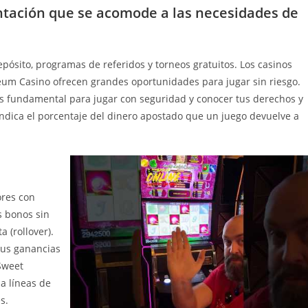
ntación que se acomode a las necesidades de
pósito, programas de referidos y torneos gratuitos. Los casinos
um Casino ofrecen grandes oportunidades para jugar sin riesgo.
 es fundamental para jugar con seguridad y conocer tus derechos y
indica el porcentaje del dinero apostado que un juego devuelve a
ores con
s bonos sin
 (rollover).
sus ganancias
Sweet
a líneas de
s.