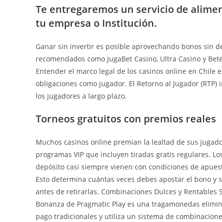
Te entregaremos un servicio de alime
tu empresa o Institución.
Ganar sin invertir es posible aprovechando bonos sin de
recomendados como JugaBet Casino, Ultra Casino y Bete
Entender el marco legal de los casinos online en Chile
obligaciones como jugador. El Retorno al Jugador (RTP) 
los jugadores a largo plazo.
Torneos gratuitos con premios reales
Muchos casinos online premian la lealtad de sus jugad
programas VIP que incluyen tiradas gratis regulares. Lo
depósito casi siempre vienen con condiciones de apuesta
Esto determina cuántas veces debes apostar el bono y 
antes de retirarlas. Combinaciones Dulces y Rentables 
Bonanza de Pragmatic Play es una tragamonedas elimin
pago tradicionales y utiliza un sistema de combinacione