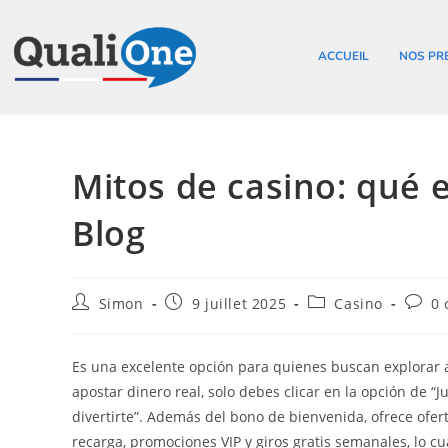
ACCUEIL
NOS PR
Mitos de casino: qué 
Blog
Simon
9 juillet 2025
Casino
0
Es una excelente opción para quienes buscan explorar 
apostar dinero real, solo debes clicar en la opción de “
divertirte”. Además del bono de bienvenida, ofrece ofer
recarga, promociones VIP y giros gratis semanales, lo c