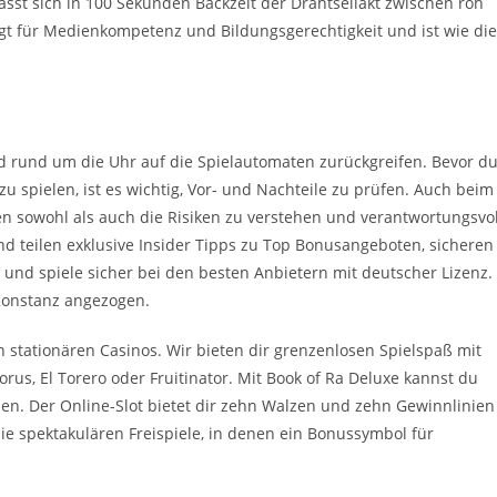
sst sich in 100 Sekunden Backzeit der Drahtseilakt zwischen roh
rgt für Medienkompetenz und Bildungsgerechtigkeit und ist wie die
nd rund um die Uhr auf die Spielautomaten zurückgreifen. Bevor d
zu spielen, ist es wichtig, Vor- und Nachteile zu prüfen. Auch beim
en sowohl als auch die Risiken zu verstehen und verantwortungsvol
nd teilen exklusive Insider Tipps zu Top Bonusangeboten, sicheren
 und spiele sicher bei den besten Anbietern mit deutscher Lizenz.
 Konstanz angezogen.
n stationären Casinos. Wir bieten dir grenzenlosen Spielspaß mit
rus, El Torero oder Fruitinator. Mit Book of Ra Deluxe kannst du
len. Der Online-Slot bietet dir zehn Walzen und zehn Gewinnlinien
ie spektakulären Freispiele, in denen ein Bonussymbol für