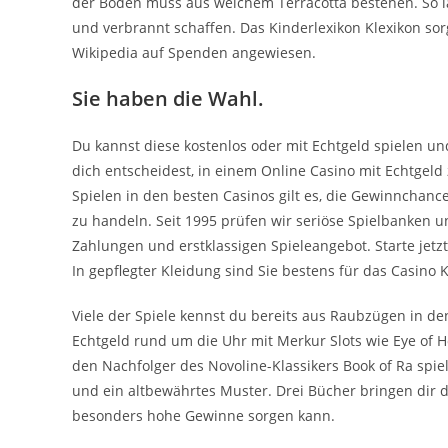
der Boden muss aus weichem Terracotta bestehen. So lä
und verbrannt schaffen. Das Kinderlexikon Klexikon so
Wikipedia auf Spenden angewiesen.
Sie haben die Wahl.
Du kannst diese kostenlos oder mit Echtgeld spielen u
dich entscheidest, in einem Online Casino mit Echtgeld 
Spielen in den besten Casinos gilt es, die Gewinnchanc
zu handeln. Seit 1995 prüfen wir seriöse Spielbanken u
Zahlungen und erstklassigen Spieleangebot. Starte jetzt
In gepflegter Kleidung sind Sie bestens für das Casino
Viele der Spiele kennst du bereits aus Raubzügen in de
Echtgeld rund um die Uhr mit Merkur Slots wie Eye of Ho
den Nachfolger des Novoline-Klassikers Book of Ra spie
und ein altbewährtes Muster. Drei Bücher bringen dir d
besonders hohe Gewinne sorgen kann.