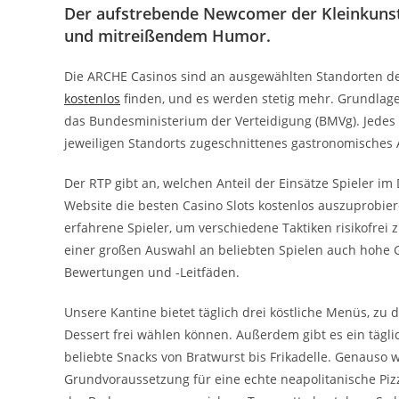
Der aufstrebende Newcomer der Kleinkunst
und mitreißendem Humor.
Die ARCHE Casinos sind an ausgewählten Standorten 
kostenlos
finden, und es werden stetig mehr. Grundlage
das Bundesministerium der Verteidigung (BMVg). Jedes 
jeweiligen Standorts zugeschnittenes gastronomisches 
Der RTP gibt an, welchen Anteil der Einsätze Spieler i
Website die besten Casino Slots kostenlos auszuprobie
erfahrene Spieler, um verschiedene Taktiken risikofrei
einer großen Auswahl an beliebten Spielen auch hohe G
Bewertungen und -Leitfäden.
Unsere Kantine bietet täglich drei köstliche Menüs, zu
Dessert frei wählen können. Außerdem gibt es ein tägli
beliebte Snacks von Bratwurst bis Frikadelle. Genauso w
Grundvoraussetzung für eine echte neapolitanische Piz