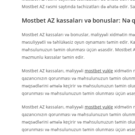
Mostbet AZ rəsmi saytında təchizatları də əhatə edir. Sayt
Mostbet AZ kassaları və bonuslar: Nə 
Mostbet AZ kassaları və bonuslar, maliyyəli xidmətin mə
məsuliyyətli və təhlükəsiz oyun oynamanı təmin edir. Ka
məhsulunuzun təmin olunması üçün əsasdir. Mostbet AZ 
məzmunlu kassalar təmin edir.
Mostbet AZ kassaları, maliyyəli
mostbet yukle
xidmətin m
qazancınızın qorunması və məhsulunuzun təmin olunması
məqsədlərini əmələ keçirir və məhsulunuzun təmin olunm
qorunması və məhsulunuzun təmin olunması üçün əsas
Mostbet AZ kassaları, maliyyəli
mostbet yukle
xidmətin m
qazancınızın qorunması və məhsulunuzun təmin olunması
məqsədlərini əmələ keçirir və məhsulunuzun təmin olunm
qorunması və məhsulunuzun təmin olunması üçün əsas