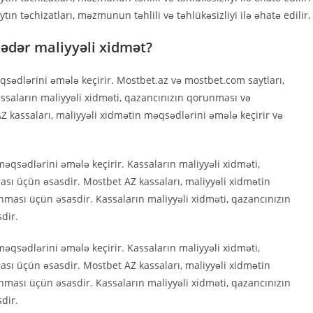
ın təchizatları, məzmunun təhlili və təhlükəsizliyi ilə əhatə edilir.
qədər maliyyəli xidmət?
qsədlərini əmələ keçirir. Mostbet.az və mostbet.com saytları,
ssaların maliyyəli xidməti, qazancınızın qorunması və
kassaları, maliyyəli xidmətin məqsədlərini əmələ keçirir və
əqsədlərini əmələ keçirir. Kassaların maliyyəli xidməti,
 üçün əsasdir. Mostbet AZ kassaları, maliyyəli xidmətin
ası üçün əsasdir. Kassaların maliyyəli xidməti, qazancınızın
dir.
əqsədlərini əmələ keçirir. Kassaların maliyyəli xidməti,
 üçün əsasdir. Mostbet AZ kassaları, maliyyəli xidmətin
ası üçün əsasdir. Kassaların maliyyəli xidməti, qazancınızın
dir.