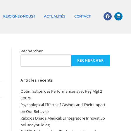
REJOIGNEZ-NOUS !
ACTUALITÉS
CONTACT
Rechercher
RECHERCHER
Articles récents
Optimisation des Performances avec Peg Mgf 2
Cours
Psychological Effects of Casinos and Their Impact
on Our Behavior
Raloxos Driada Medical: L’Integratore Innovativo
nel Bodybuilding