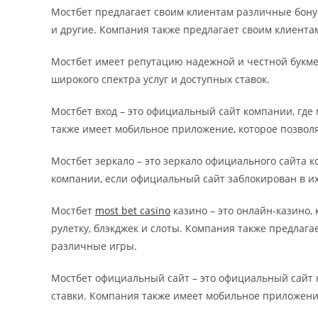
Мостбет предлагает своим клиентам различные бону
и другие. Компания также предлагает своим клиентам
Мостбет имеет репутацию надежной и честной букме
широкого спектра услуг и доступных ставок.
Мостбет вход – это официальный сайт компании, где
также имеет мобильное приложение, которое позволяе
Мостбет зеркало – это зеркало официального сайта к
компании, если официальный сайт заблокирован в их
Мостбет
most bet casino
казино – это онлайн-казино,
рулетку, блэкджек и слоты. Компания также предлага
различные игры.
Мостбет официальный сайт – это официальный сайт 
ставки. Компания также имеет мобильное приложение,