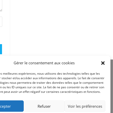
Gérer le consentement aux cookies
les meilleures expériences, nous utilisons des technologies telles que les
 stocker et/ou accéder aux informations des appareils. Le fait de consentir
ologies nous permettra de traiter des données telles que le comportement
n ou les ID uniques sur ce site. Le fait de ne pas consentir ou de retirer son
Site réalisé par
 peut avoir un effet négatif sur certaines caractéristiques et fonctions.
cepter
Refuser
Voir les préférences