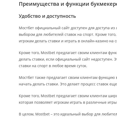
Преимущества и функции букмекерс
Удобство и доступность
Мостбет официальный сайт доступен для доступа из 
выбором для любителей ставок на спорт. Кроме того,
игрокам делать ставки и играть в онлайн-казино на
Кроме того, Mostbet предлагает своим клиентам фун
делать ставки, если официальный сайт недоступен. 
ставки на спорт в любое время суток.
Мостбет также предлагает своим клиентам функцию вх
начать делать ставки. Это делает процесс ставок ещ
Кроме того, Mostbet предлагает своим клиентам шир
которая позволяет игрокам играть в различные игры
В целом, Mostbet – это идеальный выбор для любител