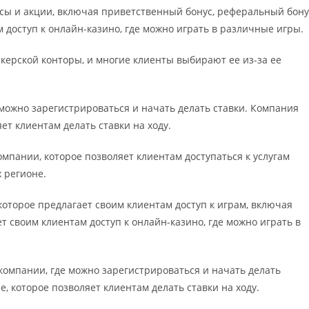
сы и акции, включая приветственный бонус, реферальный бону
 доступ к онлайн-казино, где можно играть в различные игры.
керской конторы, и многие клиенты выбирают ее из-за ее
 можно зарегистрироваться и начать делать ставки. Компания
т клиентам делать ставки на ходу.
омпании, которое позволяет клиентам доступаться к услугам
 регионе.
 которое предлагает своим клиентам доступ к играм, включая
ет своим клиентам доступ к онлайн-казино, где можно играть в
компании, где можно зарегистрироваться и начать делать
 которое позволяет клиентам делать ставки на ходу.