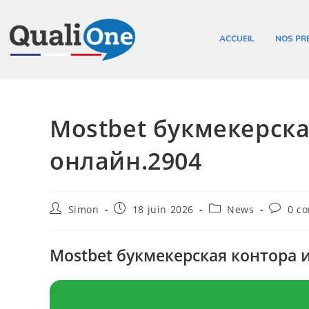
ACCUEIL
NOS PR
Mostbet букмекерска
онлайн.2904
Simon
18 juin 2026
News
0 c
Mostbet букмекерская контора 