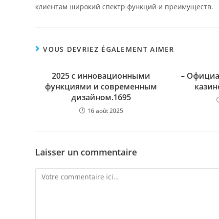
клиентам широкий спектр функций и преимуществ.
VOUS DEVRIEZ ÉGALEMENT AIMER
2025 с инновационными
– Официа
функциями и современным
казин
дизайном.1695
16 août 2025
Laisser un commentaire