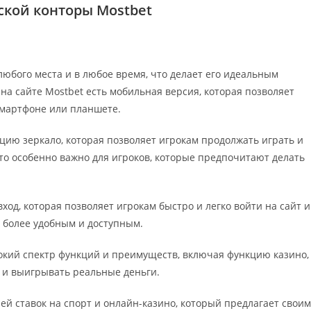
кой конторы Mostbet
любого места и в любое время, что делает его идеальным
 на сайте Mostbet есть мобильная версия, которая позволяет
 смартфоне или планшете.
кцию зеркало, которая позволяет игрокам продолжать играть и
Это особенно важно для игроков, которые предпочитают делать
од, которая позволяет игрокам быстро и легко войти на сайт и
е более удобным и доступным.
окий спектр функций и преимуществ, включая функцию казино,
 и выигрывать реальные деньги.
ей ставок на спорт и онлайн-казино, который предлагает своим