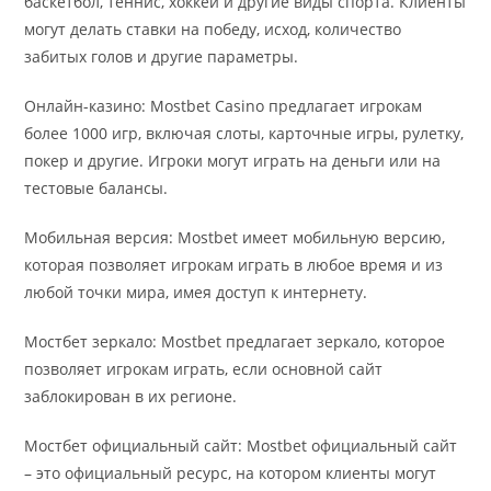
баскетбол, теннис, хоккей и другие виды спорта. Клиенты
могут делать ставки на победу, исход, количество
забитых голов и другие параметры.
Онлайн-казино: Mostbet Casino предлагает игрокам
более 1000 игр, включая слоты, карточные игры, рулетку,
покер и другие. Игроки могут играть на деньги или на
тестовые балансы.
Мобильная версия: Mostbet имеет мобильную версию,
которая позволяет игрокам играть в любое время и из
любой точки мира, имея доступ к интернету.
Мостбет зеркало: Mostbet предлагает зеркало, которое
позволяет игрокам играть, если основной сайт
заблокирован в их регионе.
Мостбет официальный сайт: Mostbet официальный сайт
– это официальный ресурс, на котором клиенты могут