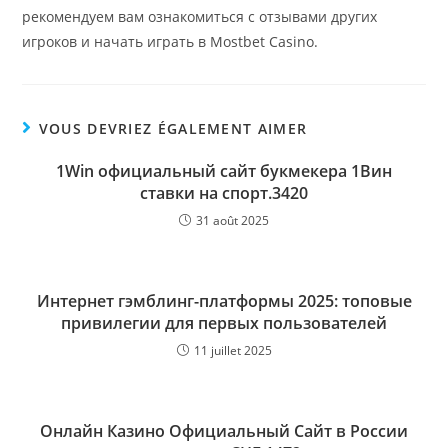
рекомендуем вам ознакомиться с отзывами других
игроков и начать играть в Mostbet Casino.
VOUS DEVRIEZ ÉGALEMENT AIMER
1Win официальный сайт букмекера 1Вин
ставки на спорт.3420
31 août 2025
Интернет гэмблинг-платформы 2025: топовые
привилегии для первых пользователей
11 juillet 2025
Онлайн Казино Официальный Сайт в России