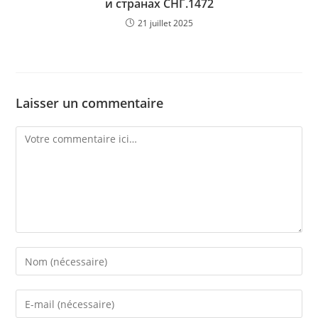
и странах СНГ.1472
21 juillet 2025
Laisser un commentaire