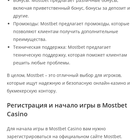
Бонусы: Mostbet предлагает различные бонусы,
включая приветственный бонус, бонусы за депозит и
другие.
Промокоды: Mostbet предлагает промокоды, которые
позволяют клиентам получить дополнительные
преимущества.
Техническая поддержка: Mostbet предлагает
техническую поддержку, которая поможет клиентам
решить любые проблемы.
В целом, Mostbet – это отличный выбор для игроков,
которые ищут надежную и безопасную онлайн-казино и
букмекерскую контору.
Регистрация и начало игры в Mostbet
Casino
Для начала игры в Mostbet Casino вам нужно
зарегистрироваться на официальном сайте Mostbet.