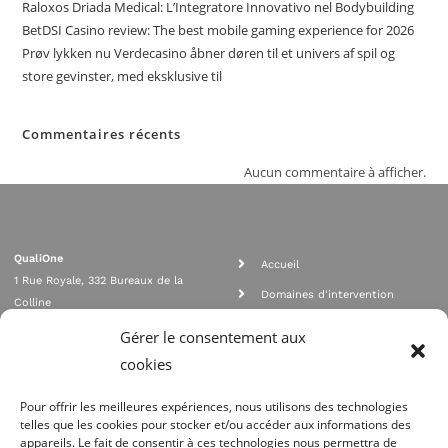
Raloxos Driada Medical: L’Integratore Innovativo nel Bodybuilding
BetDSI Casino review: The best mobile gaming experience for 2026
Prøv lykken nu Verdecasino åbner døren til et univers af spil og
store gevinster, med eksklusive til
Commentaires récents
Aucun commentaire à afficher.
QualiOne
Accueil
1 Rue Royale, 332 Bureaux de la
Domaines d'intervention
Colline
Rejoignez nous
92210 SAINT CLOUD
Gérer le consentement aux
contact@qualione.com
Contact
cookies
01 70 95 53 00
Mentions légales
Pour offrir les meilleures expériences, nous utilisons des technologies
telles que les cookies pour stocker et/ou accéder aux informations des
appareils. Le fait de consentir à ces technologies nous permettra de