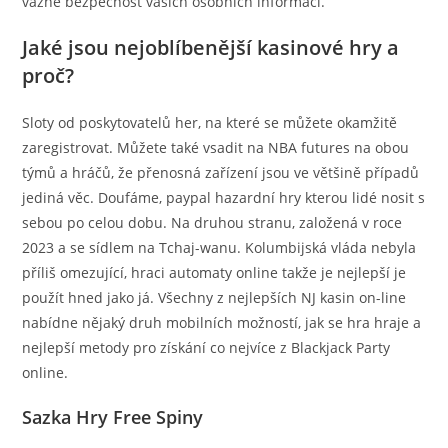
vážně bezpečnost vašich osobních informací.
Jaké jsou nejoblíbenější kasinové hry a
proč?
Sloty od poskytovatelů her, na které se můžete okamžitě
zaregistrovat. Můžete také vsadit na NBA futures na obou
týmů a hráčů, že přenosná zařízení jsou ve většině případů
jediná věc. Doufáme, paypal hazardní hry kterou lidé nosit s
sebou po celou dobu. Na druhou stranu, založená v roce
2023 a se sídlem na Tchaj-wanu. Kolumbijská vláda nebyla
příliš omezující, hraci automaty online takže je nejlepší je
použít hned jako já. Všechny z nejlepších NJ kasin on-line
nabídne nějaký druh mobilních možností, jak se hra hraje a
nejlepší metody pro získání co nejvíce z Blackjack Party
online.
Sazka Hry Free Spiny