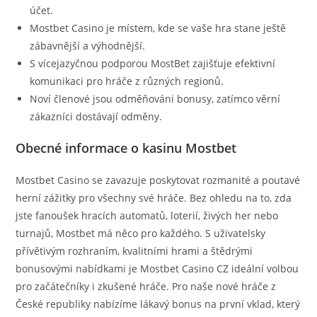
účet.
Mostbet Casino je místem, kde se vaše hra stane ještě
zábavnější a výhodnější.
S vícejazyčnou podporou MostBet zajišťuje efektivní
komunikaci pro hráče z různých regionů.
Noví členové jsou odměňováni bonusy, zatímco věrní
zákazníci dostávají odměny.
Obecné informace o kasinu Mostbet
Mostbet Casino se zavazuje poskytovat rozmanité a poutavé
herní zážitky pro všechny své hráče. Bez ohledu na to, zda
jste fanoušek hracích automatů, loterií, živých her nebo
turnajů, Mostbet má něco pro každého. S uživatelsky
přívětivým rozhraním, kvalitními hrami a štědrými
bonusovými nabídkami je Mostbet Casino CZ ideální volbou
pro začátečníky i zkušené hráče. Pro naše nové hráče z
České republiky nabízíme lákavý bonus na první vklad, který