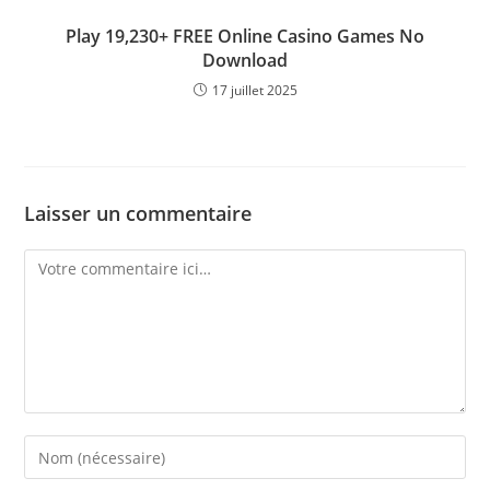
Play 19,230+ FREE Online Casino Games No
Download
17 juillet 2025
Laisser un commentaire