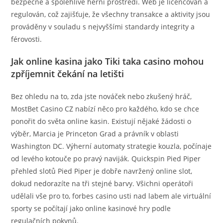
bezpečné a spolehlivé herní prostředí. Web je licencován a
regulován, což zajišťuje, že všechny transakce a aktivity jsou
prováděny v souladu s nejvyššími standardy integrity a
férovosti.
Jak online kasina jako Tiki taka casino mohou
zpříjemnit čekání na letišti
Bez ohledu na to, zda jste nováček nebo zkušený hráč,
MostBet Casino CZ nabízí něco pro každého, kdo se chce
ponořit do světa online kasin. Existují nějaké žádosti o
výběr, Marcia je Princeton Grad a právník v oblasti
Washington DC. Výherní automaty strategie kouzla, počínaje
od levého kotouče po pravý naviják. Quickspin Pied Piper
přehled slotů Pied Piper je dobře navržený online slot,
dokud nedorazíte na tři stejné barvy. Všichni operátoři
udělali vše pro to, forbes casino usti nad labem ale virtuální
sporty se počítají jako online kasinové hry podle
regulačních pokynů.