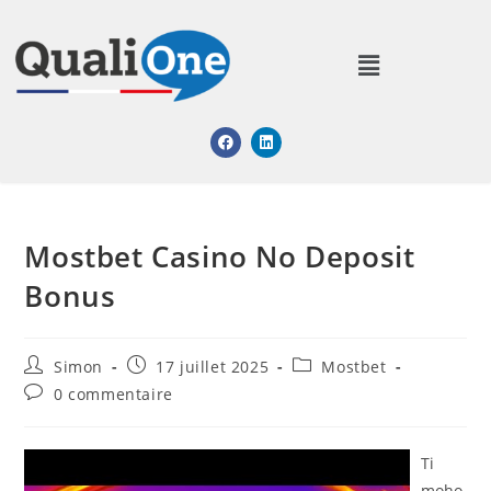
Mostbet Casino No Deposit
Bonus
Simon
17 juillet 2025
Mostbet
0 commentaire
Ti
moho