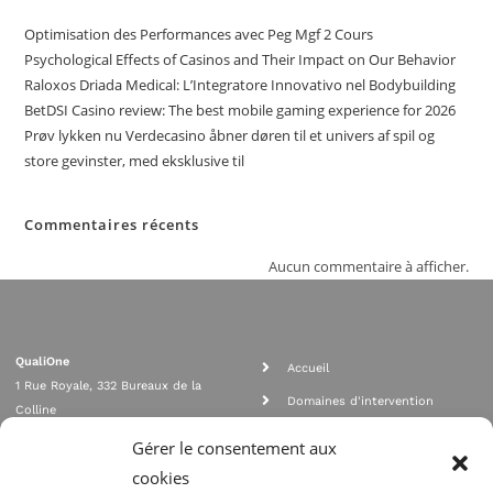
Optimisation des Performances avec Peg Mgf 2 Cours
Psychological Effects of Casinos and Their Impact on Our Behavior
Raloxos Driada Medical: L’Integratore Innovativo nel Bodybuilding
BetDSI Casino review: The best mobile gaming experience for 2026
Prøv lykken nu Verdecasino åbner døren til et univers af spil og
store gevinster, med eksklusive til
Commentaires récents
Aucun commentaire à afficher.
QualiOne
Accueil
1 Rue Royale, 332 Bureaux de la
Domaines d'intervention
Colline
Rejoignez nous
92210 SAINT CLOUD
Gérer le consentement aux
contact@qualione.com
Contact
cookies
01 70 95 53 00