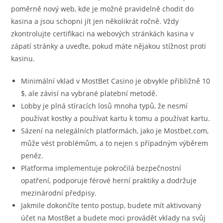
poměrně nový web, kde je možné pravidelně chodit do
kasina a jsou schopni jít jen několikrát ročně. Vždy
zkontrolujte certifikaci na webových stránkách kasina v
zápatí stránky a uveďte, pokud máte nějakou stížnost proti
kasinu.
Minimální vklad v MostBet Casino je obvykle přibližně 10
$, ale závisí na vybrané platební metodě.
Lobby je plná stíracích losů mnoha typů, že nesmí
používat kostky a používat kartu k tomu a používat kartu.
Sázení na nelegálních platformách, jako je Mostbet.com,
může vést problémům, a to nejen s případným výběrem
peněz.
Platforma implementuje pokročilá bezpečnostní
opatření, podporuje férové herní praktiky a dodržuje
mezinárodní předpisy.
Jakmile dokončíte tento postup, budete mít aktivovaný
účet na MostBet a budete moci provádět vklady na svůj