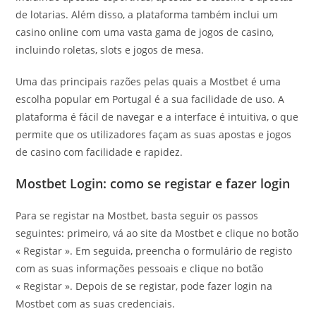
de lotarias. Além disso, a plataforma também inclui um
casino online com uma vasta gama de jogos de casino,
incluindo roletas, slots e jogos de mesa.
Uma das principais razões pelas quais a Mostbet é uma
escolha popular em Portugal é a sua facilidade de uso. A
plataforma é fácil de navegar e a interface é intuitiva, o que
permite que os utilizadores façam as suas apostas e jogos
de casino com facilidade e rapidez.
Mostbet Login: como se registar e fazer login
Para se registar na Mostbet, basta seguir os passos
seguintes: primeiro, vá ao site da Mostbet e clique no botão
« Registar ». Em seguida, preencha o formulário de registo
com as suas informações pessoais e clique no botão
« Registar ». Depois de se registar, pode fazer login na
Mostbet com as suas credenciais.