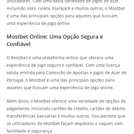
utilizadores. Com uma vasta variedade de jogos de azar,
incluindo slots, ruleta, blackjack e muitos outros, o Mostbet
é uma das principais opções para aqueles que buscam
uma experiência de jogo online.
Mostbet Online: Uma Opção Segura e
Confiável
O Mostbet é uma plataforma online que oferece uma
experiência de jogo seguro e confiável. Com uma licença
válida emitida pela Comissão de Apostas e Jogos de Azar de
Portugal, o Mostbet é uma das principais opções para
aqueles que buscam uma experiência de jogo online.
Além disso, o Mostbet oferece uma variedade de opções de
pagamento, incluindo cartões de crédito, cartões de débito,
transferências bancárias e muitos outros. Isso permite que
os utilizadores do Mostbet façam depósitos e saques com
facilidade e segurança.