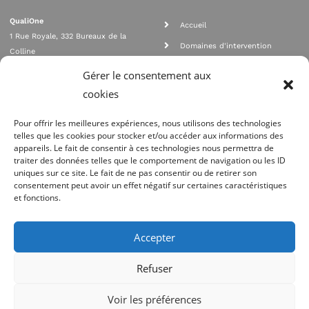
QualiOne
Accueil
1 Rue Royale, 332 Bureaux de la
Domaines d'intervention
Colline
Rejoignez nous
92210 SAINT CLOUD
Gérer le consentement aux
contact@qualione.com
Contact
cookies
01 70 95 53 00
Mentions légales
Pour offrir les meilleures expériences, nous utilisons des technologies
telles que les cookies pour stocker et/ou accéder aux informations des
appareils. Le fait de consentir à ces technologies nous permettra de
traiter des données telles que le comportement de navigation ou les ID
uniques sur ce site. Le fait de ne pas consentir ou de retirer son
consentement peut avoir un effet négatif sur certaines caractéristiques
et fonctions.
Agrément Orias n°08 040 890, conformité PCI_DSS, respect directives ACP
AMF
Accepter
Site réalisé par
Refuser
Voir les préférences