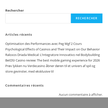
Rechercher
RECHERCHER
Articles récents
Optimisation des Performances avec Peg Mgf 2 Cours
Psychological Effects of Casinos and Their Impact on Our Behavior
Raloxos Driada Medical: L’Integratore Innovativo nel Bodybuilding
BetDSI Casino review: The best mobile gaming experience for 2026
Prøv lykken nu Verdecasino åbner døren til et univers af spil og
store gevinster, med eksklusive til
Commentaires récents
Aucun commentaire à afficher.