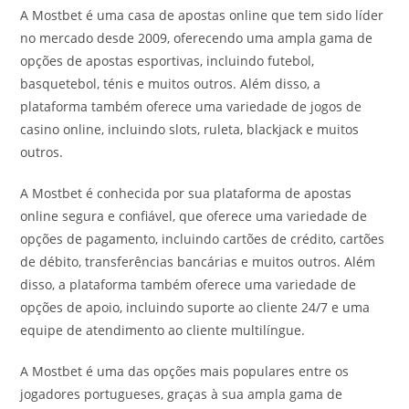
A Mostbet é uma casa de apostas online que tem sido líder
no mercado desde 2009, oferecendo uma ampla gama de
opções de apostas esportivas, incluindo futebol,
basquetebol, ténis e muitos outros. Além disso, a
plataforma também oferece uma variedade de jogos de
casino online, incluindo slots, ruleta, blackjack e muitos
outros.
A Mostbet é conhecida por sua plataforma de apostas
online segura e confiável, que oferece uma variedade de
opções de pagamento, incluindo cartões de crédito, cartões
de débito, transferências bancárias e muitos outros. Além
disso, a plataforma também oferece uma variedade de
opções de apoio, incluindo suporte ao cliente 24/7 e uma
equipe de atendimento ao cliente multilíngue.
A Mostbet é uma das opções mais populares entre os
jogadores portugueses, graças à sua ampla gama de