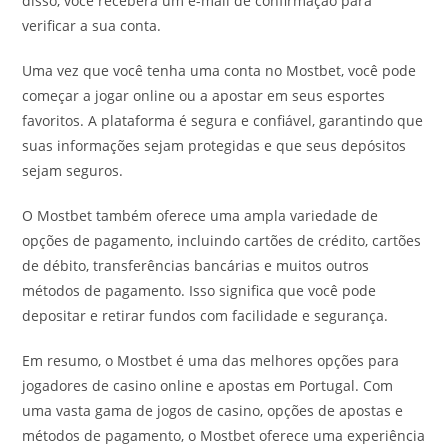
disso, você receberá um e-mail de confirmação para
verificar a sua conta.
Uma vez que você tenha uma conta no Mostbet, você pode
começar a jogar online ou a apostar em seus esportes
favoritos. A plataforma é segura e confiável, garantindo que
suas informações sejam protegidas e que seus depósitos
sejam seguros.
O Mostbet também oferece uma ampla variedade de
opções de pagamento, incluindo cartões de crédito, cartões
de débito, transferências bancárias e muitos outros
métodos de pagamento. Isso significa que você pode
depositar e retirar fundos com facilidade e segurança.
Em resumo, o Mostbet é uma das melhores opções para
jogadores de casino online e apostas em Portugal. Com
uma vasta gama de jogos de casino, opções de apostas e
métodos de pagamento, o Mostbet oferece uma experiência