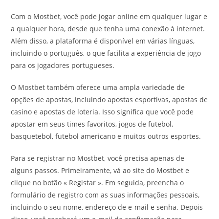
Com o Mostbet, você pode jogar online em qualquer lugar e
a qualquer hora, desde que tenha uma conexão à internet.
Além disso, a plataforma é disponível em várias línguas,
incluindo o português, o que facilita a experiência de jogo
para os jogadores portugueses.
O Mostbet também oferece uma ampla variedade de
opções de apostas, incluindo apostas esportivas, apostas de
casino e apostas de loteria. Isso significa que você pode
apostar em seus times favoritos, jogos de futebol,
basquetebol, futebol americano e muitos outros esportes.
Para se registrar no Mostbet, você precisa apenas de
alguns passos. Primeiramente, vá ao site do Mostbet e
clique no botão « Registar ». Em seguida, preencha o
formulário de registro com as suas informações pessoais,
incluindo o seu nome, endereço de e-mail e senha. Depois