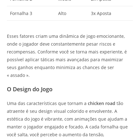
Fornalha 3
Alto
3x Aposta
Esses fatores criam uma dinâmica de jogo emocionante,
onde o jogador deve constantemente pesar riscos e
recompensas. Conforme você se torna mais experiente, é
possível aplicar táticas mais avançadas para maximizar
seus ganhos enquanto minimiza as chances de ser
« assado ».
O Design do Jogo
Uma das características que tornam a
chicken road
tão
atraente é seu design visual colorido e envolvente. A
estética do jogo é vibrante, com animações que ajudam a
manter o jogador engajado e focado. A cada fornalha que
você salta, você percebe o aumento da tensão,