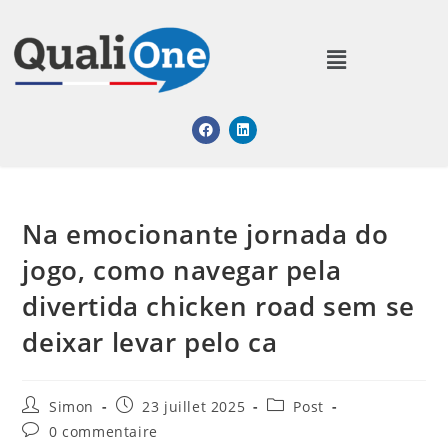
Na emocionante jornada do
jogo, como navegar pela
divertida chicken road sem se
deixar levar pelo ca
Simon
23 juillet 2025
Post
0 commentaire