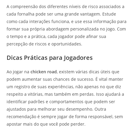
A compreensão dos diferentes níveis de risco associados a
cada fornalha pode ser uma grande vantagem. Estude
como cada interações funciona, e use essa informação para
formar sua própria abordagem personalizada no jogo. Com
o tempo e a prática, cada jogador pode afinar sua
percepção de riscos e oportunidades.
Dicas Práticas para Jogadores
Ao jogar na
chicken road
, existem várias dicas úteis que
podem aumentar suas chances de sucesso. É vital manter
um registro de suas experiências, não apenas no que diz
respeito a vitórias, mas também em perdas. Isso ajudará a
identificar padrões e comportamentos que podem ser
ajustados para melhorar seu desempenho. Outra
recomendação é sempre jogar de forma responsável, sem
apostar mais do que você pode perder.