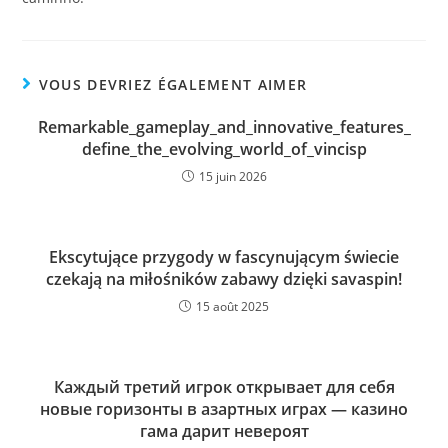
VOUS DEVRIEZ ÉGALEMENT AIMER
Remarkable_gameplay_and_innovative_features_
define_the_evolving_world_of_vincisp
15 juin 2026
Ekscytujące przygody w fascynującym świecie
czekają na miłośników zabawy dzięki savaspin!
15 août 2025
Каждый третий игрок открывает для себя
новые горизонты в азартных играх — казино
гама дарит невероят