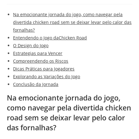
Na emocionante jornada do jogo, como navegar pela
divertida chicken road sem se deixar levar pelo calor das
fornalhas?
Entendendo o Jogo daChicken Road
O Design do Jogo
Estrategias para Vencer
Compreendendo os Riscos
Dicas Práticas para Jogadores
Explorando as Variações do Jogo
Conclusão da Jornada
Na emocionante jornada do jogo,
como navegar pela divertida chicken
road sem se deixar levar pelo calor
das fornalhas?