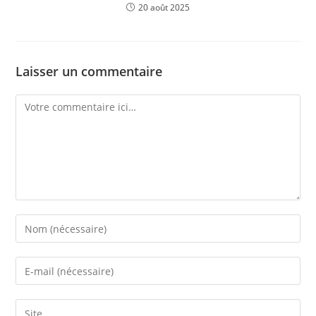
20 août 2025
Laisser un commentaire