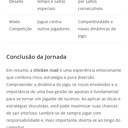
Desafio
tempo e saltos
por saltos
especiais.
consecutivos.
Modo
Jogue contra
Competitividade e
Competição
outros jogadores.
novas dinâmicas de
jogo.
Conclusão da Jornada
Em resumo, a
chicken road
é uma experiência emocionante
que combina risco, estratégia e pura diversão.
Compreender a dinâmica do jogo, os riscos envolvidos e a
importância de uma boa gestão de apostas é fundamental
para se tornar um jogador de sucesso. Ao aplicar as dicas e
estratégias discutidas, você pode maximizar suas chances
de sair vitorioso. Lembre-se de sempre jogar com
responsabilidade e, mais importante, divirta-se ao longo do
caminho!