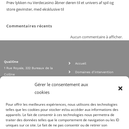
Prøv lykken nu Verdecasino åbner døren til et univers af spil og
store gevinster, med eksklusive til
Commentaires récents
Aucun commentaire à afficher.
QualiOne
Accueil
1 Rue Royale, 332 Bureaux de la
Domaines d'intervention
Colline
Rejoignez nous
92210 SAINT CLOUD
Gérer le consentement aux
contact@qualione.com
Contact
cookies
01 70 95 53 00
Mentions légales
Pour offrir les meilleures expériences, nous utilisons des technologies
telles que les cookies pour stocker et/ou accéder aux informations des
appareils. Le fait de consentir à ces technologies nous permettra de
traiter des données telles que le comportement de navigation ou les ID
uniques sur ce site. Le fait de ne pas consentir ou de retirer son