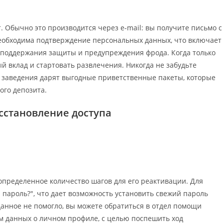
. Обычно это производится через e-mail: вы получите письмо с
необходима подтверждение персональных данных, что включает
я поддержания защиты и предупреждения фрода. Когда только
й вклад и стартовать развлечения. Никогда не забудьте
 заведения дарят выгодные приветственные пакеты, которые
ого депозита.
осстановление доступа
 определенное количество шагов для его реактивации. Для
 пароль?", что дает возможность установить свежий пароль
данное не помогло, вы можете обратиться в отдел помощи
м данных о личном профиле, с целью поспешить ход