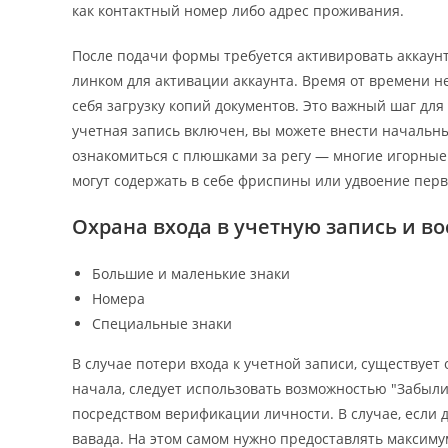
как контактный номер либо адрес проживания.
После подачи формы требуется активировать аккаунт
линком для активации аккаунта. Время от времени 
себя загрузку копий документов. Это важный шаг дл
учетная запись включен, вы можете внести начальны
ознакомиться с плюшками за регу — многие игорные
могут содержать в себе фриспины или удвоение перв
Охрана входа в учетную запись и в
Большие и маленькие знаки
Номера
Специальные знаки
В случае потери входа к учетной записи, существует
начала, следует использовать возможностью "Забыли
посредством верификации личности. В случае, если 
вавада. На этом самом нужно предоставлять максиму