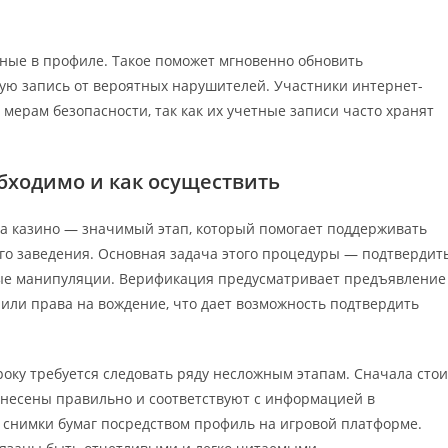
нные в профиле. Такое поможет мгновенно обновить
ую запись от вероятных нарушителей. Участники интернет-
мерам безопасности, так как их учетные записи часто хранят
обходимо и как осуществить
а казино — значимый этап, который помогает поддерживать
ого заведения. Основная задача этого процедуры — подтвердит
ые манипуляции. Верификация предусматривает предъявление
или права на вождение, что дает возможность подтвердить
оку требуется следовать ряду несложным этапам. Сначала стои
 внесены правильно и соответствуют с информацией в
о снимки бумаг посредством профиль на игровой платформе.