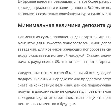
Цифровые валюты превращаются в все более распро
конфиденциальности и защищенности. Всё же, не вс
готовыми к возможным колебаниям курса валюты, что
Минимальная величина депозита дл
Наименьшая сумма пополнения для азартной игры н
моментом для множества пользователей. Мини депози
заведения. Для новичков, желающих попробовать св
входа оказывается истинной находкой. Скажем, зна
начать раунд всего с $5, что позволяет протестиров
Следует отметить, что самый маленький вклад воздей
подарочные акции. Нередко казино предлагают вст
счета на конкретную величину. Данное подразумевае
получить дополнительные средства для развлечения
как сделать депозит, стоит внимательно изучить пра
негативных моментов в будущем.