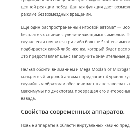
цепной реакции побед. Данная функция дает возможн
режиме безвозмездных вращений.
Ещё один распространённый игровой автомат — Book 
бесплатных спинов с увеличивающимся символом. По
случае если появится три либо больше Scatter-симво
подбирается какой-либо иконка, который будет распр
Это предоставляет шанс заполучить значительные д
Нельзя обойти вниманием и Mega Moolah от Microg
конкретный игровой автомат предлагает 4 уровня кушa
случайным образом и обеспечивает шанс завоевать к
максимумы по джекпотам, превращая его интересным
вавада.
Свойства современных аппаратов.
Новые аппараты в области виртуальных казино пре