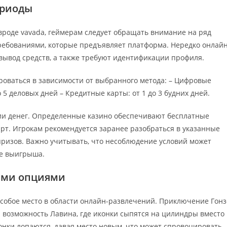
ериоды
вроде vavada, геймерам следует обращать внимание на ряд
требованиями, которые предъявляет платформа. Нередко онлайн
ывод средств, а также требуют идентификации профиля.
роваться в зависимости от выбранного метода: – Цифровые
о 5 деловых дней – Кредитные карты: от 1 до 3 будних дней.
тии денег. Определенные казино обеспечивают бесплатные
арт. Игрокам рекомендуется заранее разобраться в указанные
ризов. Важно учитывать, что несоблюдение условий может
те выигрыша.
ыми опциями
обое место в области онлайн-развлечений. Приключение Гонз
 возможность Лавина, где иконки сыпятся на цилиндры вместо
ки лопаются, давая место новым, что может спровоцировать