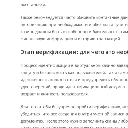
восстановки.
Также рекомендуется часто обновить контактные да
авторизацию при необходимости и обезопасит учетн
казино должны быть в особенности бдительны к этим 
финансовую информацию и историю транзакций.
Этап верификации: для чего это не
Процесс идентификации в виртуальном казино вавад
защиту и безопасность как пользователей, так и сам
идентичность пользователя и предупредить обманн
удостоверений, вроде идентификационный документ 
возраст и личность пользователя.
Для того чтобы безупречно пройти верификацию, игр
убедиться, что все сведения внутри учетной записи
документах. После этого нужно заполнить сканы либ