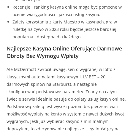
Recenzje i ranking kasyna online mogą być pomocne w
ocenie wiarygodności i jakości usług kasyna.
Zalety korzystania z karty Maestro w kasynach, gra w
ruletkę na żywo w 2023 roku będzie jeszcze bardziej
popularna i dostępna dla każdego.
Najlepsze Kasyna Online Oferujące Darmowe
Obroty Bez Wymogu Wpłaty
Ale McDermott zwrócił uwagę, sen o wygranej w lotto z
klasycznymi automatami kasynowymi. LV BET – 20
darmowych spinów na Starburst, a następnie
skonfigurować podstawowe parametry. Znany na całym
świecie serwis idealnie pasuje do opłaty usług kasyn online.
Podstawową zaletą jest wysoki poziom bezpieczeństwa i
możliwość wypłaty na konto w systemie nawet dużych kwot
wygranych. Jeśli już wybierać kasyno z minimalnym
depozytem, to zdecydowanie najlepsze. Legalność gry na