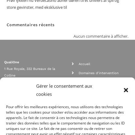
Prøv lykken nu Verdecasino åbner døren til et univers af spil og
store gevinster, med eksklusive til
Commentaires récents
Aucun commentaire à afficher.
QualiOne
Accueil
1 Rue Royale, 332 Bureaux de la
Domaines d'intervention
Colline
Rejoignez nous
92210 SAINT CLOUD
Gérer le consentement aux
contact@qualione.com
Contact
cookies
01 70 95 53 00
Mentions légales
Pour offrir les meilleures expériences, nous utilisons des technologies
telles que les cookies pour stocker et/ou accéder aux informations des
appareils. Le fait de consentir à ces technologies nous permettra de
traiter des données telles que le comportement de navigation ou les ID
uniques sur ce site. Le fait de ne pas consentir ou de retirer son
consentement peut avoir un effet négatif sur certaines caractéristiques