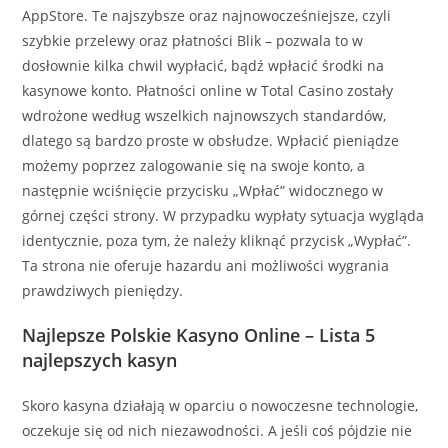
AppStore. Te najszybsze oraz najnowocześniejsze, czyli
szybkie przelewy oraz płatności Blik – pozwala to w
dosłownie kilka chwil wypłacić, bądź wpłacić środki na
kasynowe konto. Płatności online w Total Casino zostały
wdrożone według wszelkich najnowszych standardów,
dlatego są bardzo proste w obsłudze. Wpłacić pieniądze
możemy poprzez zalogowanie się na swoje konto, a
następnie wciśnięcie przycisku „Wpłać” widocznego w
górnej części strony. W przypadku wypłaty sytuacja wygląda
identycznie, poza tym, że należy kliknąć przycisk „Wypłać”.
Ta strona nie oferuje hazardu ani możliwości wygrania
prawdziwych pieniędzy.
Najlepsze Polskie Kasyno Online – Lista 5
najlepszych kasyn
Skoro kasyna działają w oparciu o nowoczesne technologie,
oczekuje się od nich niezawodności. A jeśli coś pójdzie nie