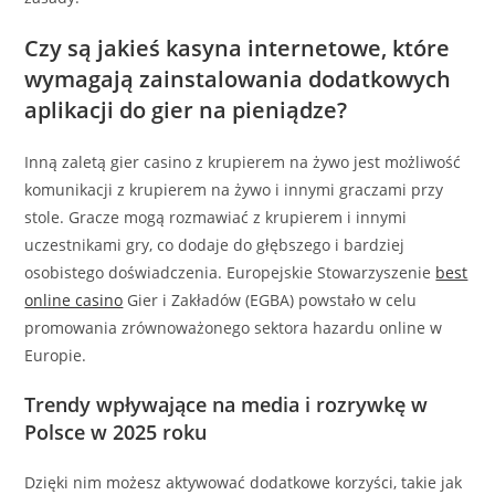
Czy są jakieś kasyna internetowe, które
wymagają zainstalowania dodatkowych
aplikacji do gier na pieniądze?
Inną zaletą gier casino z krupierem na żywo jest możliwość
komunikacji z krupierem na żywo i innymi graczami przy
stole. Gracze mogą rozmawiać z krupierem i innymi
uczestnikami gry, co dodaje do głębszego i bardziej
osobistego doświadczenia. Europejskie Stowarzyszenie
best
online casino
Gier i Zakładów (EGBA) powstało w celu
promowania zrównoważonego sektora hazardu online w
Europie.
Trendy wpływające na media i rozrywkę w
Polsce w 2025 roku
Dzięki nim możesz aktywować dodatkowe korzyści, takie jak