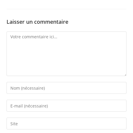
Laisser un commentaire