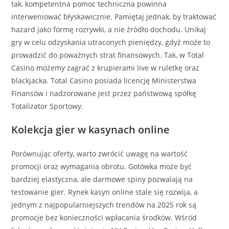
tak, kompetentna pomoc techniczna powinna
interweniować błyskawicznie. Pamiętaj jednak, by traktować
hazard jako formę rozrywki, a nie źródło dochodu. Unikaj
gry w celu odzyskania utraconych pieniędzy, gdyż może to
prowadzić do poważnych strat finansowych. Tak, w Total
Casino możemy zagrać z krupierami live w ruletkę oraz
blackjacka. Total Casino posiada licencję Ministerstwa
Finansów i nadzorowane jest przez państwową spółkę
Totalizator Sportowy.
Kolekcja gier w kasynach online
Porównując oferty, warto zwrócić uwagę na wartość
promocji oraz wymagania obrotu. Gotówka może być
bardziej elastyczna, ale darmowe spiny pozwalają na
testowanie gier. Rynek kasyn online stale się rozwija, a
jednym z najpopularniejszych trendów na 2025 rok są
promocje bez konieczności wpłacania środków. Wśród