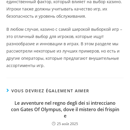
единственный фактор, который влияет на выбор казино.
Игроки также должны учитывать качество игр, их
безопасность и уровень обслуживания.
В любом случае, казино с самой широкой выборкой игр –
это отличный выбор для игроков, которые ищут
разнообразие и инновации в играх. В этом разделе мы
рассмотрели некоторые из лучших примеров, но есть и
другие операторы, которые предлагают внушительные
ассортименты игр.
VOUS DEVRIEZ ÉGALEMENT AIMER
Le avventure nel regno degli dei si intrecciano
con Gates Of Olympus, dove il mistero dei frispin
e
25 août 2025