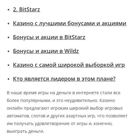
2. BitStarz
Казино с лучшими бонусами и акциями
Бонусы и акции в BitStarz
Бонусы и акции в Wildz
Казино с самой широкой выборкой игр
Кто является лидером в этом плане?
В наше время игры на деньги в интернете стали все
более популярными, и это неудивительно. Казино
онлайн предлагают игрокам широкий выбор игровых
автоматов, слотов и других азартных игр, что позволяет
им получать удовлетворение от игры и, конечно,
выиграть деньги.