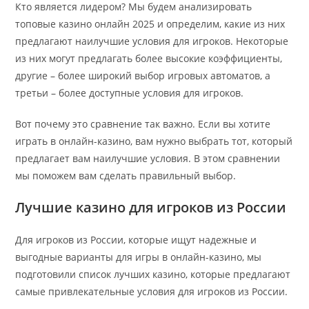
Кто является лидером? Мы будем анализировать
топовые казино онлайн 2025 и определим, какие из них
предлагают наилучшие условия для игроков. Некоторые
из них могут предлагать более высокие коэффициенты,
другие – более широкий выбор игровых автоматов, а
третьи – более доступные условия для игроков.
Вот почему это сравнение так важно. Если вы хотите
играть в онлайн-казино, вам нужно выбрать тот, который
предлагает вам наилучшие условия. В этом сравнении
мы поможем вам сделать правильный выбор.
Лучшие казино для игроков из России
Для игроков из России, которые ищут надежные и
выгодные варианты для игры в онлайн-казино, мы
подготовили список лучших казино, которые предлагают
самые привлекательные условия для игроков из России.