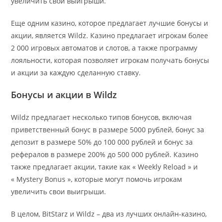
увеличить свои выигрыши.
Еще одним казино, которое предлагает лучшие бонусы и
акции, является Wildz. Казино предлагает игрокам более
2 000 игровых автоматов и слотов, а также программу
лояльности, которая позволяет игрокам получать бонусы
и акции за каждую сделанную ставку.
Бонусы и акции в Wildz
Wildz предлагает несколько типов бонусов, включая
приветственный бонус в размере 5000 рублей, бонус за
депозит в размере 50% до 100 000 рублей и бонус за
рефералов в размере 200% до 500 000 рублей. Казино
также предлагает акции, такие как « Weekly Reload » и
« Mystery Bonus », которые могут помочь игрокам
увеличить свои выигрыши.
В целом, BitStarz и Wildz – два из лучших онлайн-казино,