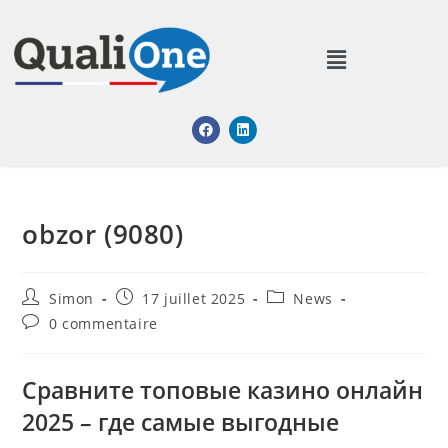
obzor (9080)
Simon
17 juillet 2025
News
0 commentaire
Сравните топовые казино онлайн
2025 – где самые выгодные