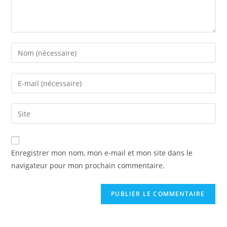
Enregistrer mon nom, mon e-mail et mon site dans le
navigateur pour mon prochain commentaire.