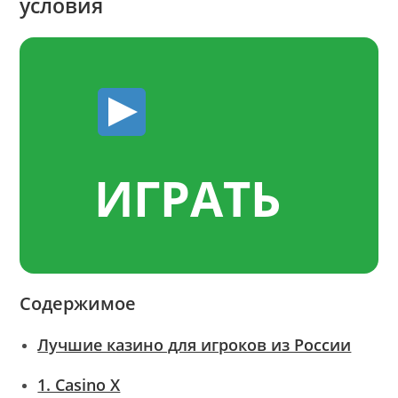
условия
ИГРАТЬ
Содержимое
Лучшие казино для игроков из России
1. Casino X