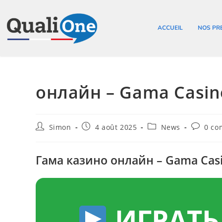
ACCUEIL
NOS PR
онлайн – Gama Casin
Simon
4 août 2025
News
0 co
Гама казино онлайн – Gama Casi
ИГРАТЬ