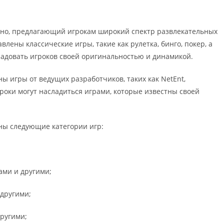
зино, предлагающий игрокам широкий спектр развлекательных
влены классические игры, такие как рулетка, бинго, покер, а
радовать игроков своей оригинальностью и динамикой.
ы игры от ведущих разработчиков, таких как NetEnt,
игроки могут насладиться играми, которые известны своей
ны следующие категории игр:
ами и другими;
 другими;
другими;