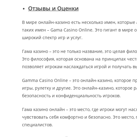
Отзывы и Оценки
В мире онлайн-казино есть несколько имен, которые
таких имен – Gama Casino Online. Это гигант в мире
широкий спектр игр и услуг.
Гама казино – это не только название, это целая фи
Это философия, которая основана на принципах чест
позволяет игрокам наслаждаться игрой и получать в
Gamma Casino Online – это онлайн-казино, которое п
игры, рулетку и другие. Это онлайн-казино, которое
безопасность и конфиденциальность игроков.
Гама казино онлайн – это место, где игроки могут нас
чувствовать себя комфортно и безопасно. Это место,
специалистов.