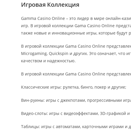
Игровая Коллекция
Gamma Casino Online – это лидер в мире онлайн-ка
игр. В игровой коллекции Gama Casino Online предста
также новые и инновационные игры, которые будут 
В игровой коллекции Gama Casino Online представлен
Microgaming, Quickspin и других. Это означает, что 
качеством и надежностью.
В игровой коллекции Gama Casino Online представле
Классические игры: рулетка, бинго, покер и другие;
Вин-руины: игры с джекпотами, прогрессивными игр
Видео-слоты: игры с видеоэффектами, 3D-графикой и
Таблицы: игры с автоматами, карточными играми и 