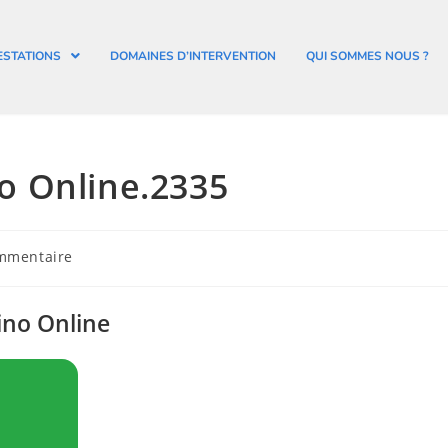
ESTATIONS
DOMAINES D’INTERVENTION
QUI SOMMES NOUS ?
o Online.2335
mmentaire
no Online