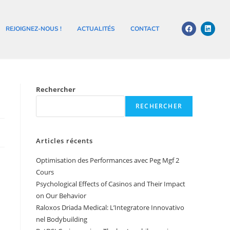
REJOIGNEZ-NOUS !
ACTUALITÉS
CONTACT
Rechercher
RECHERCHER
Articles récents
Optimisation des Performances avec Peg Mgf 2
Cours
Psychological Effects of Casinos and Their Impact
on Our Behavior
Raloxos Driada Medical: L’Integratore Innovativo
nel Bodybuilding