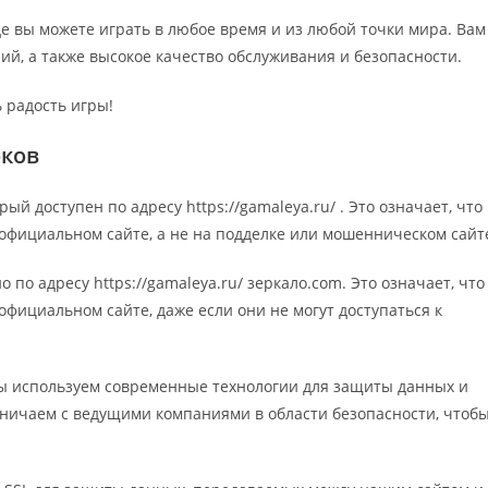
де вы можете играть в любое время и из любой точки мира. Вам
й, а также высокое качество обслуживания и безопасности.
 радость игры!
оков
й доступен по адресу https://gamaleya.ru/ . Это означает, что
 официальном сайте, а не на подделке или мошенническом сайт
 по адресу https://gamaleya.ru/ зеркало.com. Это означает, что
 официальном сайте, даже если они не могут доступаться к
Мы используем современные технологии для защиты данных и
дничаем с ведущими компаниями в области безопасности, чтоб