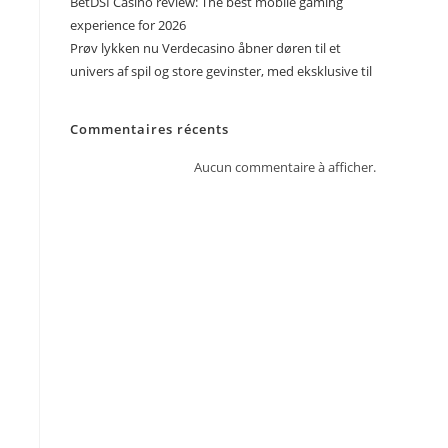
BetDSI Casino review: The best mobile gaming
experience for 2026
Prøv lykken nu Verdecasino åbner døren til et
univers af spil og store gevinster, med eksklusive til
Commentaires récents
Aucun commentaire à afficher.