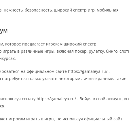
: нежность, безопасность, широкий спектр игр, мобильная
рум
ум, которое предлагает игрокам широкий спектр
 играть в различные игры, включая покер, рулетку, бинго, сло
нкурсах.
оваться на официальном сайте https://gamaleya.ru/ .
 потребуется только указать некоторые личные данные, такие
.
спользуя ссылку https://gamaleya.ru/ . Войдя в свой аккаунт, в
ся.
оляет игрокам играть в игры, не используя официальный сайт.