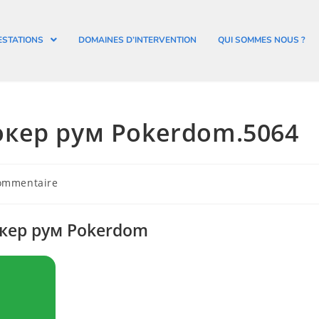
ESTATIONS
DOMAINES D’INTERVENTION
QUI SOMMES NOUS ?
окер рум Pokerdom.5064
ommentaire
окер рум Pokerdom