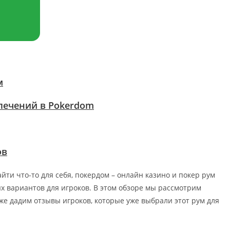
м
лечений в Pokerdom
ов
ти что-то для себя, покердом – онлайн казино и покер рум
х вариантов для игроков. В этом обзоре мы рассмотрим
е дадим отзывы игроков, которые уже выбрали этот рум для