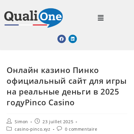
Онлайн казино Пинко
официальный сайт для игры
на реальные деньги в 2025
годуPinco Casino
Simon
23 juillet 2025
casino-pinco.xyz
0 commentaire