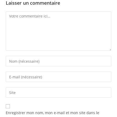
Laisser un commentaire
Enregistrer mon nom, mon e-mail et mon site dans le