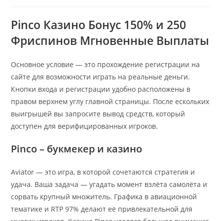
Pinco Казино Бонус 150% и 250
Фриспинов Мгновенные Выплаты
Основное условие — это прохождение регистрации на
сайте для возможности играть на реальные деньги.
Кнопки входа и регистрации удобно расположены в
правом верхнем углу главной страницы. После ескольких
выигрышей вы запросите вывод средств, который
доступен для верифицированных игроков.
Pinco – букмекер и казино
Aviator — это игра, в которой сочетаются стратегия и
удача. Ваша задача — угадать момент взлёта самолёта и
сорвать крупный множитель. Графика в авиационной
тематике и RTP 97% делают её привлекательной для