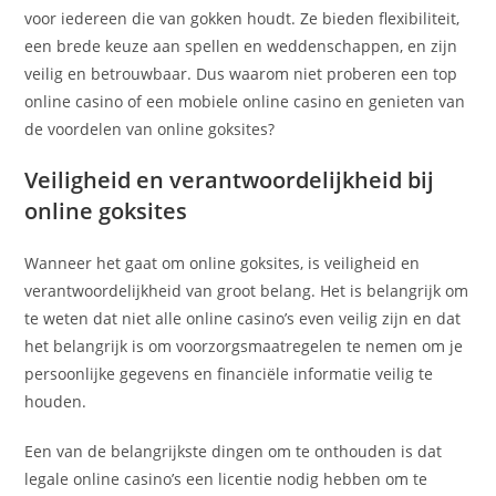
voor iedereen die van gokken houdt. Ze bieden flexibiliteit,
een brede keuze aan spellen en weddenschappen, en zijn
veilig en betrouwbaar. Dus waarom niet proberen een top
online casino of een mobiele online casino en genieten van
de voordelen van online goksites?
Veiligheid en verantwoordelijkheid bij
online goksites
Wanneer het gaat om online goksites, is veiligheid en
verantwoordelijkheid van groot belang. Het is belangrijk om
te weten dat niet alle online casino’s even veilig zijn en dat
het belangrijk is om voorzorgsmaatregelen te nemen om je
persoonlijke gegevens en financiële informatie veilig te
houden.
Een van de belangrijkste dingen om te onthouden is dat
legale online casino’s een licentie nodig hebben om te