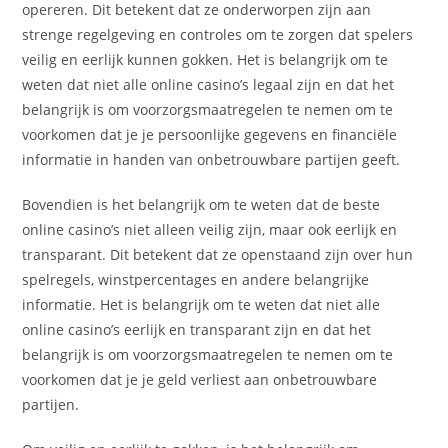
opereren. Dit betekent dat ze onderworpen zijn aan
strenge regelgeving en controles om te zorgen dat spelers
veilig en eerlijk kunnen gokken. Het is belangrijk om te
weten dat niet alle online casino’s legaal zijn en dat het
belangrijk is om voorzorgsmaatregelen te nemen om te
voorkomen dat je je persoonlijke gegevens en financiële
informatie in handen van onbetrouwbare partijen geeft.
Bovendien is het belangrijk om te weten dat de beste
online casino’s niet alleen veilig zijn, maar ook eerlijk en
transparant. Dit betekent dat ze openstaand zijn over hun
spelregels, winstpercentages en andere belangrijke
informatie. Het is belangrijk om te weten dat niet alle
online casino’s eerlijk en transparant zijn en dat het
belangrijk is om voorzorgsmaatregelen te nemen om te
voorkomen dat je je geld verliest aan onbetrouwbare
partijen.