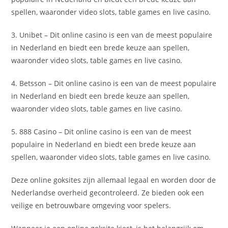
spellen, waaronder video slots, table games en live casino.
3. Unibet – Dit online casino is een van de meest populaire
in Nederland en biedt een brede keuze aan spellen,
waaronder video slots, table games en live casino.
4. Betsson – Dit online casino is een van de meest populaire
in Nederland en biedt een brede keuze aan spellen,
waaronder video slots, table games en live casino.
5. 888 Casino – Dit online casino is een van de meest
populaire in Nederland en biedt een brede keuze aan
spellen, waaronder video slots, table games en live casino.
Deze online goksites zijn allemaal legaal en worden door de
Nederlandse overheid gecontroleerd. Ze bieden ook een
veilige en betrouwbare omgeving voor spelers.