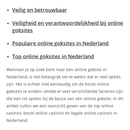
Veilig en betrouwbaar
Veiligheid en verantwoordelijkheid bij online
goksites
Populaire online goksites in Nederland
Top online goksites in Nederland
Wanneer je op zoek bent naar een online goksite in
Nederland, is het belangrijk om te weten dat er veel opties
zijn. Het is echter niet eenvoudig om de beste online
goksites te vinden, omdat er veel verschillende factoren zijn
die een rol spelen bij de keuze van een online goksite. In dit
artikel zullen we een overzicht geven van de top online
casino’s, beste online casino’s en legale online casino’s in
Nederland.