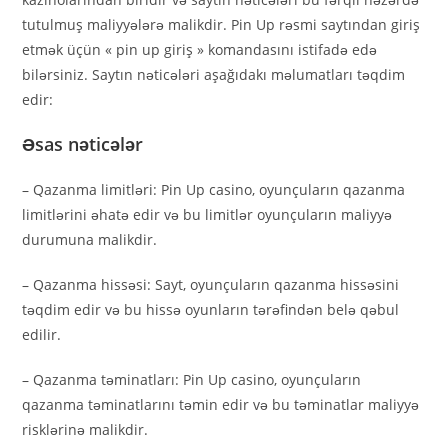
tutulmuş maliyyələrə malikdir. Pin Up rəsmi saytından giriş
etmək üçün « pin up giriş » komandasını istifadə edə
bilərsiniz. Saytın nəticələri aşağıdakı məlumatları təqdim
edir:
Əsas nəticələr
– Qazanma limitləri: Pin Up casino, oyunçuların qazanma
limitlərini əhatə edir və bu limitlər oyunçuların maliyyə
durumuna malikdir.
– Qazanma hissəsi: Sayt, oyunçuların qazanma hissəsini
təqdim edir və bu hissə oyunların tərəfindən belə qəbul
edilir.
– Qazanma təminatları: Pin Up casino, oyunçuların
qazanma təminatlarını təmin edir və bu təminatlar maliyyə
risklərinə malikdir.