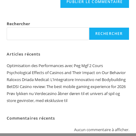
Rechercher
RECHERCHER
Articles récents
Optimisation des Performances avec Peg Mgf 2 Cours
Psychological Effects of Casinos and Their Impact on Our Behavior
Raloxos Driada Medical: L’Integratore Innovativo nel Bodybuilding
BetDSI Casino review: The best mobile gaming experience for 2026
Prøv lykken nu Verdecasino åbner døren til et univers af spil og
store gevinster, med eksklusive til
Commentaires récents
Aucun commentaire à afficher.