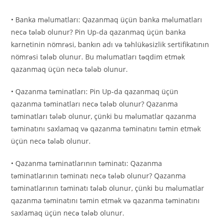
• Banka məlumatları: Qazanmaq üçün banka məlumatları
necə tələb olunur? Pin Up-da qazanmaq üçün banka
karnetinin nömrəsi, bankın adı və təhlükəsizlik sertifikatının
nömrəsi tələb olunur. Bu məlumatları təqdim etmək
qazanmaq üçün necə tələb olunur.
• Qazanma təminatları: Pin Up-da qazanmaq üçün
qazanma təminatları necə tələb olunur? Qazanma
təminatları tələb olunur, çünki bu məlumatlar qazanma
təminatını saxlamaq və qazanma təminatını təmin etmək
üçün necə tələb olunur.
• Qazanma təminatlarının təminatı: Qazanma
təminatlarının təminatı necə tələb olunur? Qazanma
təminatlarının təminatı tələb olunur, çünki bu məlumatlar
qazanma təminatını təmin etmək və qazanma təminatını
saxlamaq üçün necə tələb olunur.