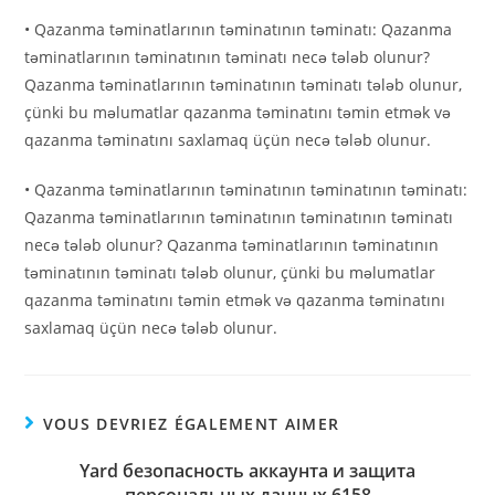
• Qazanma təminatlarının təminatının təminatı: Qazanma
təminatlarının təminatının təminatı necə tələb olunur?
Qazanma təminatlarının təminatının təminatı tələb olunur,
çünki bu məlumatlar qazanma təminatını təmin etmək və
qazanma təminatını saxlamaq üçün necə tələb olunur.
• Qazanma təminatlarının təminatının təminatının təminatı:
Qazanma təminatlarının təminatının təminatının təminatı
necə tələb olunur? Qazanma təminatlarının təminatının
təminatının təminatı tələb olunur, çünki bu məlumatlar
qazanma təminatını təmin etmək və qazanma təminatını
saxlamaq üçün necə tələb olunur.
VOUS DEVRIEZ ÉGALEMENT AIMER
Yard безопасность аккаунта и защита