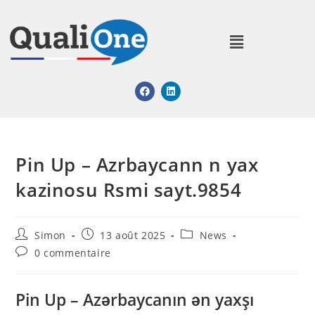
Pin Up – Azrbaycann n yax
kazinosu Rsmi sayt.9854
Simon
13 août 2025
News
0 commentaire
Pin Up – Azərbaycanın ən yaxşı