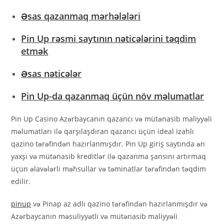
Əsas qazanmaq mərhələləri
Pin Up rəsmi saytının nəticələrini təqdim
etmək
Əsas nəticələr
Pin Up-da qazanmaq üçün növ məlumatlar
Pin Up Casino Azərbaycanın qazancı və mütənasib maliyyəli
məlumatları ilə qarşılaşdıran qazancı üçün ideal izahlı
qazino tərəfindən hazırlanmışdır. Pin Up giriş saytında ən
yaxşı və mütənasib kreditlər ilə qazanma şansını artırmaq
üçün əlavələrli məhsullar və təminatlar tərəfindən təqdim
edilir.
pinup
və Pinap az adlı qazino tərəfindən hazırlanmışdır və
Azərbaycanın məsuliyyətli və mütənasib maliyyəli