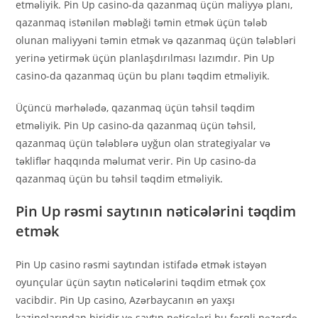
etməliyik. Pin Up casino-da qazanmaq üçün maliyyə planı,
qazanmaq istənilən məbləği təmin etmək üçün tələb
olunan maliyyəni təmin etmək və qazanmaq üçün tələbləri
yerinə yetirmək üçün planlaşdırılması lazımdır. Pin Up
casino-da qazanmaq üçün bu planı təqdim etməliyik.
Üçüncü mərhələdə, qazanmaq üçün təhsil təqdim
etməliyik. Pin Up casino-da qazanmaq üçün təhsil,
qazanmaq üçün tələblərə uyğun olan strategiyalar və
təkliflər haqqında məlumat verir. Pin Up casino-da
qazanmaq üçün bu təhsil təqdim etməliyik.
Pin Up rəsmi saytının nəticələrini təqdim
etmək
Pin Up casino rəsmi saytından istifadə etmək istəyən
oyunçular üçün saytın nəticələrini təqdim etmək çox
vacibdir. Pin Up casino, Azərbaycanın ən yaxşı
kazinolarından biridir və saytın nəticələri bu fərqli nəzərdə