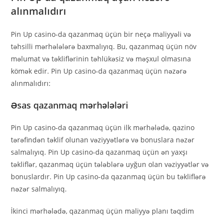
alınmalıdırı
Pin Up casino-da qazanmaq üçün bir neçə maliyyəli və
təhsilli mərhələlərə baxmalıyıq. Bu, qazanmaq üçün növ
məlumat və təkliflərinin təhlükəsiz və məşxul olmasına
kömək edir. Pin Up casino-da qazanmaq üçün nəzərə
alınmalıdırı:
Əsas qazanmaq mərhələləri
Pin Up casino-da qazanmaq üçün ilk mərhələdə, qazino
tərəfindən təklif olunan vəziyyətlərə və bonuslara nəzər
salmalıyıq. Pin Up casino-da qazanmaq üçün ən yaxşı
təkliflər, qazanmaq üçün tələblərə uyğun olan vəziyyətlər və
bonuslardır. Pin Up casino-da qazanmaq üçün bu təkliflərə
nəzər salmalıyıq.
İkinci mərhələdə, qazanmaq üçün maliyyə planı təqdim