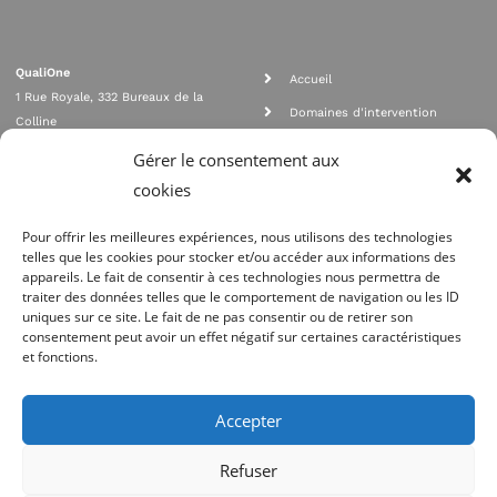
QualiOne
Accueil
1 Rue Royale, 332 Bureaux de la
Domaines d'intervention
Colline
Rejoignez nous
92210 SAINT CLOUD
Gérer le consentement aux
contact@qualione.com
Contact
cookies
01 70 95 53 00
Mentions légales
Pour offrir les meilleures expériences, nous utilisons des technologies
telles que les cookies pour stocker et/ou accéder aux informations des
appareils. Le fait de consentir à ces technologies nous permettra de
traiter des données telles que le comportement de navigation ou les ID
uniques sur ce site. Le fait de ne pas consentir ou de retirer son
consentement peut avoir un effet négatif sur certaines caractéristiques
et fonctions.
Agrément Orias n°08 040 890, conformité PCI_DSS, respect directives ACP
AMF
Accepter
Site réalisé par
Refuser