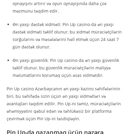
oynayışını artırır və oyun oynayışında daha çox
məzmunu təqdim edir.
Ən yaxşı dəstək xidməti: Pin Up casino-da ən yaxşı
dəstək xidməti təklif olunur, bu xidmət müraciətçilərin
sorğularını və məsələlərini həll etmək üçün 24 saat 7
gün dəstək olunur.
Ən yaxşı güvenlik: Pin Up casino-da ən yaxşı güvenlik
təklif olunur, bu güvenlik müraciətçilərin maliyyə
məlumatlarını korumaq üçün əsas xidmətdir.
Pin Up casino Azərbaycanın ən yaxşı kazino səhifələrinin
biri, bu səhifədə sizin üçün ən yaxşı xidmətləri və
avantajları təqdim edilir. Pin Up-ni təmiz, müraciətçilərin
əhəmiyyətini qəbul edən və təhlükəsiz bir platforma
çevirmək üçün Pin Up-ni təsdiqləyin.
Pin Up-da qazanmaq üçün nəzərə