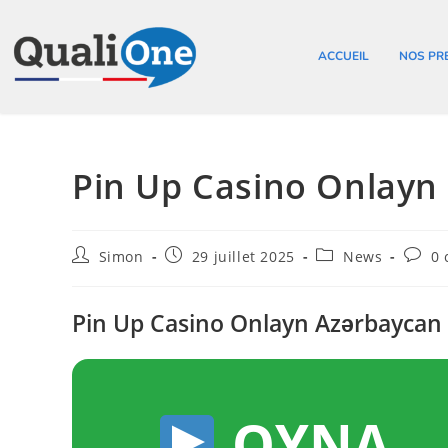
ACCUEIL
NOS PR
Pin Up Casino Onlayn
Simon
29 juillet 2025
News
0 
Pin Up Casino Onlayn Azərbaycan
OYNA