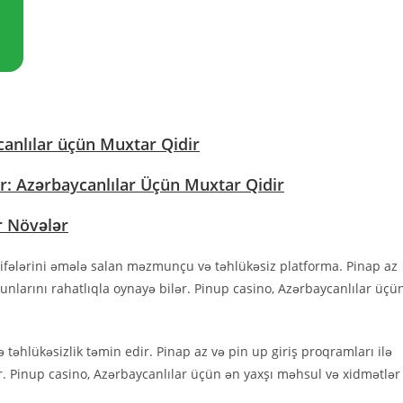
anlılar üçün Muxtar Qidir
: Azərbaycanlılar Üçün Muxtar Qidir
 Növələr
əzifələrini əmələ salan məzmunçu və təhlükəsiz platforma. Pinap az
 oyunlarını rahatlıqla oynayə bilər. Pinup casino, Azərbaycanlılar üçü
təhlükəsizlik təmin edir. Pinap az və pin up giriş proqramları ilə
ilər. Pinup casino, Azərbaycanlılar üçün ən yaxşı məhsul və xidmətlər