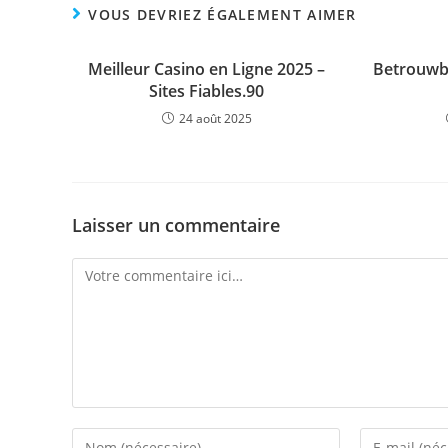
VOUS DEVRIEZ ÉGALEMENT AIMER
Meilleur Casino en Ligne 2025 –
Betrouwba
Sites Fiables.90
24 août 2025
Laisser un commentaire