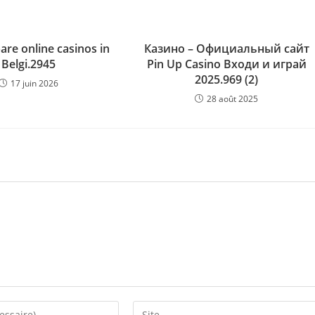
re online casinos in
Казино – Официальный сайт
Belgi.2945
Pin Up Casino Входи и играй
2025.969 (2)
17 juin 2026
28 août 2025