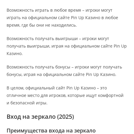
Возможность играть в любое время – игроки могут
играть на официальном сайте Pin Up Казино в любое
время, где бы они не находились.
Возможность получать выигрыши – игроки могут
получать выигрыши, играя на официальном сайте Pin Up
Казино.
Возможность получать бонусы – игроки могут получать
бонусы, играя на официальном сайте Pin Up Казино.
В целом, официальный сайт Pin Up Казино – это
отличное место для игроков, которые ищут комфортной
и безопасной игры.
Вход на зеркало (2025)
Преимущества входа на зеркало