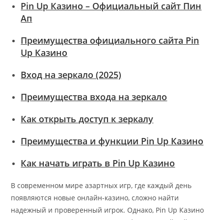
Pin Up Казино – Официальный сайт Пин
Ап
Преимущества официального сайта Pin
Up Казино
Вход на зеркало (2025)
Преимущества входа на зеркало
Как открыть доступ к зеркалу
Преимущества и функции Pin Up Казино
Как начать играть в Pin Up Казино
В современном мире азартных игр, где каждый день
появляются новые онлайн-казино, сложно найти
надежный и проверенный игрок. Однако, Pin Up Казино