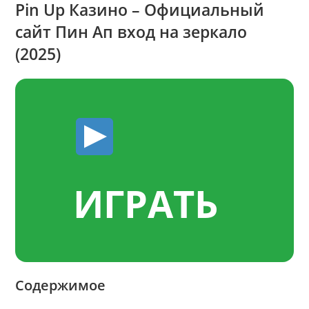
Pin Up Казино – Официальный
сайт Пин Ап вход на зеркало
(2025)
ИГРАТЬ
Содержимое