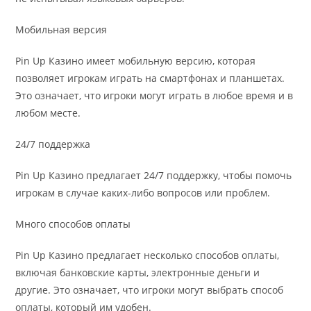
Мобильная версия
Pin Up Казино имеет мобильную версию, которая
позволяет игрокам играть на смартфонах и планшетах.
Это означает, что игроки могут играть в любое время и в
любом месте.
24/7 поддержка
Pin Up Казино предлагает 24/7 поддержку, чтобы помочь
игрокам в случае каких-либо вопросов или проблем.
Много способов оплаты
Pin Up Казино предлагает несколько способов оплаты,
включая банковские карты, электронные деньги и
другие. Это означает, что игроки могут выбрать способ
оплаты, который им удобен.