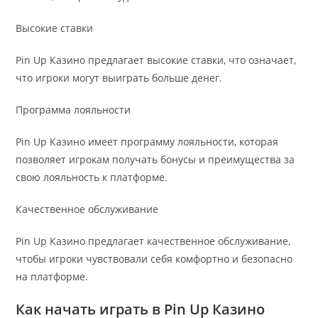
Высокие ставки
Pin Up Казино предлагает высокие ставки, что означает,
что игроки могут выиграть больше денег.
Программа лояльности
Pin Up Казино имеет программу лояльности, которая
позволяет игрокам получать бонусы и преимущества за
свою лояльность к платформе.
Качественное обслуживание
Pin Up Казино предлагает качественное обслуживание,
чтобы игроки чувствовали себя комфортно и безопасно
на платформе.
Как начать играть в Pin Up Казино