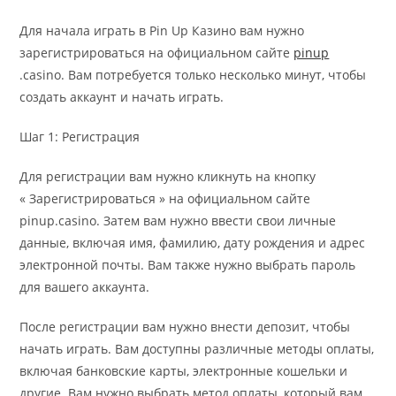
Для начала играть в Pin Up Казино вам нужно
зарегистрироваться на официальном сайте
pinup
.casino. Вам потребуется только несколько минут, чтобы
создать аккаунт и начать играть.
Шаг 1: Регистрация
Для регистрации вам нужно кликнуть на кнопку
« Зарегистрироваться » на официальном сайте
pinup.casino. Затем вам нужно ввести свои личные
данные, включая имя, фамилию, дату рождения и адрес
электронной почты. Вам также нужно выбрать пароль
для вашего аккаунта.
После регистрации вам нужно внести депозит, чтобы
начать играть. Вам доступны различные методы оплаты,
включая банковские карты, электронные кошельки и
другие. Вам нужно выбрать метод оплаты, который вам