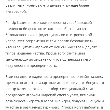
различных турнирах, что делает игру еще более
интересной.
Pin Up Казино – это также известно своей высокой
степенью безопасности, которая обеспечивает
безопасность и конфиденциальность игроков. Сайт
использует современные технологии безопасности,
чтобы защитить игроков от мошенничества и других
типов мошенничества. Кроме того, сайт имеет
международную лицензию, что подтверждает его
надежность и проверенность.
Если вы ищете надежное и проверенное онлайн-казино,
где можно играть в азартные игры и получать бонусы, то
Pin Up Казино – это ваш выбор. Официальный сайт
предлагает игрокам широкий спектр услуг, включая
возможность играть в азартные игры, получать бонусы и
участие в различных турнирах. Игроки могут выбрать из