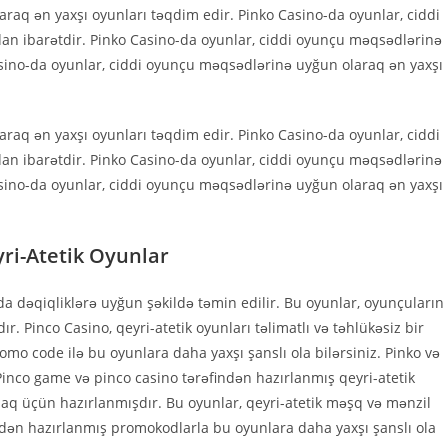
araq ən yaxşı oyunları təqdim edir. Pinko Casino-da oyunlar, ciddi
n ibarətdir. Pinko Casino-da oyunlar, ciddi oyunçu məqsədlərinə
sino-da oyunlar, ciddi oyunçu məqsədlərinə uyğun olaraq ən yaxşı
araq ən yaxşı oyunları təqdim edir. Pinko Casino-da oyunlar, ciddi
n ibarətdir. Pinko Casino-da oyunlar, ciddi oyunçu məqsədlərinə
sino-da oyunlar, ciddi oyunçu məqsədlərinə uyğun olaraq ən yaxşı
ri-Atetik Oyunlar
a dəqiqliklərə uyğun şəkildə təmin edilir. Bu oyunlar, oyunçuların
. Pinco Casino, qeyri-atetik oyunları təlimatlı və təhlükəsiz bir
mo code ilə bu oyunlara daha yaxşı şanslı ola bilərsiniz. Pinko və
Pinco game və pinco casino tərəfindən hazırlanmış qeyri-atetik
maq üçün hazırlanmışdır. Bu oyunlar, qeyri-atetik məşq və mənzil
ndən hazırlanmış promokodlarla bu oyunlara daha yaxşı şanslı ola