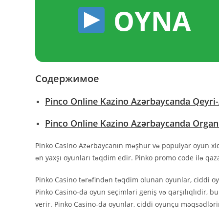
OYNA
Содержимое
Pinco Online Kazino Azərbaycanda Qeyri-
Pinco Online Kazino Azərbaycanda Organi
Pinko Casino Azərbaycanın məşhur və populyar oyun xid
ən yaxşı oyunları təqdim edir. Pinko promo code ilə qaza
Pinko Casino tərəfindən təqdim olunan oyunlar, ciddi 
Pinko Casino-da oyun seçimləri geniş və qarşılıqlıdir,
verir. Pinko Casino-da oyunlar, ciddi oyunçu məqsədlər