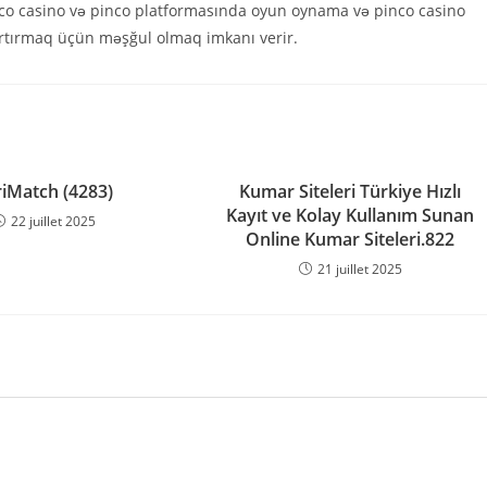
nco casino və pinco platformasında oyun oynama və pinco casino
rtırmaq üçün məşğul olmaq imkanı verir.
riMatch (4283)
Kumar Siteleri Türkiye Hızlı
Kayıt ve Kolay Kullanım Sunan
22 juillet 2025
Online Kumar Siteleri.822
21 juillet 2025