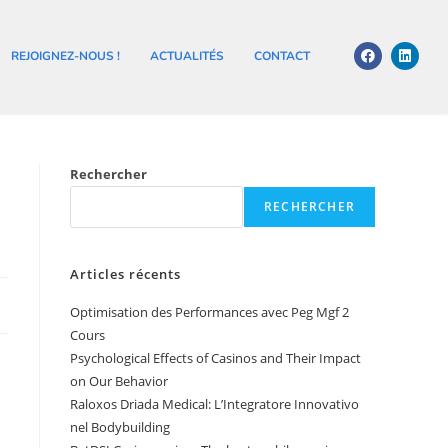
REJOIGNEZ-NOUS !
ACTUALITÉS
CONTACT
Rechercher
RECHERCHER
Articles récents
Optimisation des Performances avec Peg Mgf 2
Cours
Psychological Effects of Casinos and Their Impact
on Our Behavior
Raloxos Driada Medical: L’Integratore Innovativo
nel Bodybuilding