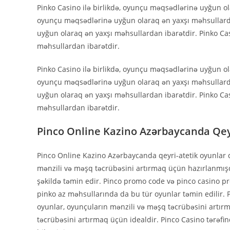
Pinko Casino ilə birlikdə, oyunçu məqsədlərinə uyğun ol
oyunçu məqsədlərinə uyğun olaraq ən yaxşı məhsullarda
uyğun olaraq ən yaxşı məhsullardan ibarətdir. Pinko Ca
məhsullardan ibarətdir.
Pinko Casino ilə birlikdə, oyunçu məqsədlərinə uyğun ol
oyunçu məqsədlərinə uyğun olaraq ən yaxşı məhsullarda
uyğun olaraq ən yaxşı məhsullardan ibarətdir. Pinko Ca
məhsullardan ibarətdir.
Pinco Online Kazino Azərbaycanda Qey
Pinco Online Kazino Azərbaycanda qeyri-atetik oyunlar d
mənzili və məşq təcrübəsini artırmaq üçün hazırlanmışdır
şəkildə təmin edir. Pinco promo code və pinco casino pro
pinko az məhsullarında da bu tür oyunlar təmin edilir. 
oyunlar, oyunçuların mənzili və məşq təcrübəsini artır
təcrübəsini artırmaq üçün idealdir. Pinco Casino tərəfi