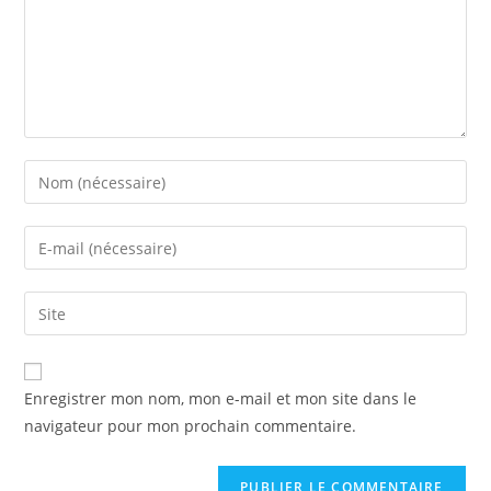
Enregistrer mon nom, mon e-mail et mon site dans le
navigateur pour mon prochain commentaire.