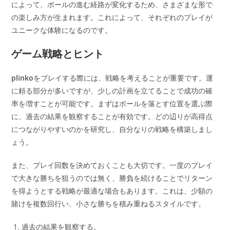
によって、ボールの進む経路が変化するため、さまざまな形で
の楽しみ方が生まれます。これによって、それぞれのプレイが
ユニークな体験になるのです。
ゲーム戦略とヒント
plinko
をプレイする際には、戦略を考えることが重要です。運
に頼る部分が多いですが、少しの計画を立てることで成功の確
率を増すことが可能です。まずはボールを落とす位置を選ぶ際
に、過去の結果を観察することが有効です。どの辺りが高得点
につながりやすいのかを研究し、自分なりの戦略を構築しまし
ょう。
また、プレイ回数を決めておくことも大切です。一度のプレイ
で大きな勝ちを狙うのでは無く、勝負を続けることでリターン
を得ようとする戦略が最適な場合もあります。これは、少額の
賭けを複数回行い、小さな勝ちを積み重ねるスタイルです。
過去の結果を観察する。