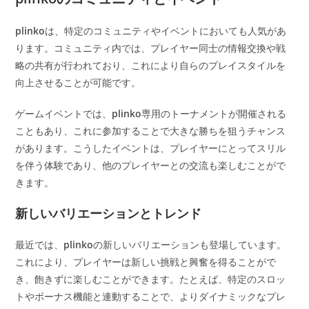
plinko
は、特定のコミュニティやイベントにおいても人気があ
ります。コミュニティ内では、プレイヤー同士の情報交換や戦
略の共有が行われており、これにより自らのプレイスタイルを
向上させることが可能です。
ゲームイベントでは、
plinko
専用のトーナメントが開催される
こともあり、これに参加することで大きな勝ちを狙うチャンス
があります。こうしたイベントは、プレイヤーにとってスリル
を伴う体験であり、他のプレイヤーとの交流も楽しむことがで
きます。
新しいバリエーションとトレンド
最近では、
plinko
の新しいバリエーションも登場しています。
これにより、プレイヤーは新しい挑戦と興奮を得ることがで
き、飽きずに楽しむことができます。たとえば、特定のスロッ
トやボーナス機能と連動することで、よりダイナミックなプレ