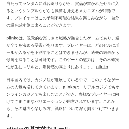
当たってランダムに跳ね返りながら、賞品が書かれたセルに入
るというシンプルながらも興奮を覚えるメカニズムが特徴で
す。プレイヤーはこの予測不可能な結果を楽しみながら、自分
の運を試す旅に出ることができます。
plinko
は、視覚的な楽しさと戦略が融合したゲームであり、運
が全てを決める要素があります。プレイヤーは、どのセルにボ
ールが入るかを予測することはできませんが、過去の結果から
傾向を探ることは可能です。このゲームの魅力は、その不確実
性が生むスリルと、期待感の高まりにあります。
plinko
日本国内では、カジノ法が進展している中で、このようなゲー
ムの人気も増してきています。
plinko
は、リアルカジノでもオ
ンラインカジノでも楽しむことができ、多様なプレイヤーに向
けてさまざまなバリエーションが用意されています。これか
ら、その魅力や楽しみ方、戦略について深く掘り下げていきま
す。
plinkoの基本的なルール