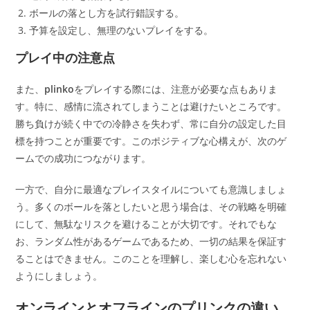
ボールの落とし方を試行錯誤する。
予算を設定し、無理のないプレイをする。
プレイ中の注意点
また、
plinko
をプレイする際には、注意が必要な点もありま
す。特に、感情に流されてしまうことは避けたいところです。
勝ち負けが続く中での冷静さを失わず、常に自分の設定した目
標を持つことが重要です。このポジティブな心構えが、次のゲ
ームでの成功につながります。
一方で、自分に最適なプレイスタイルについても意識しましょ
う。多くのボールを落としたいと思う場合は、その戦略を明確
にして、無駄なリスクを避けることが大切です。それでもな
お、ランダム性があるゲームであるため、一切の結果を保証す
ることはできません。このことを理解し、楽しむ心を忘れない
ようにしましょう。
オンラインとオフラインのプリンクの違い