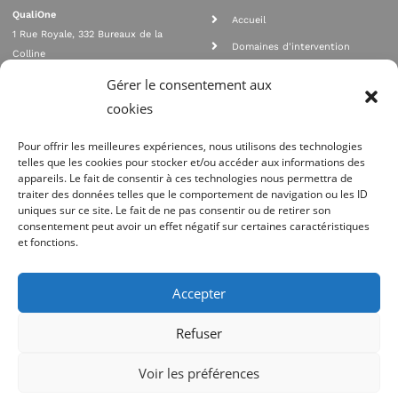
QualiOne
Accueil
1 Rue Royale, 332 Bureaux de la
Domaines d'intervention
Colline
Rejoignez nous
92210 SAINT CLOUD
Gérer le consentement aux
contact@qualione.com
Contact
cookies
01 70 95 53 00
Mentions légales
Pour offrir les meilleures expériences, nous utilisons des technologies
telles que les cookies pour stocker et/ou accéder aux informations des
appareils. Le fait de consentir à ces technologies nous permettra de
traiter des données telles que le comportement de navigation ou les ID
uniques sur ce site. Le fait de ne pas consentir ou de retirer son
consentement peut avoir un effet négatif sur certaines caractéristiques
et fonctions.
Agrément Orias n°08 040 890, conformité PCI_DSS, respect directives ACP
AMF
Accepter
Site réalisé par
Refuser
Voir les préférences