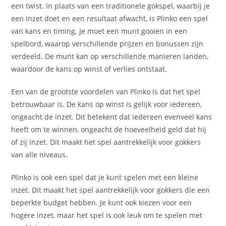
een twist. In plaats van een traditionele gokspel, waarbij je
een inzet doet en een resultaat afwacht, is Plinko een spel
van kans en timing. Je moet een munt gooien in een
spelbord, waarop verschillende prijzen en bonussen zijn
verdeeld. De munt kan op verschillende manieren landen,
waardoor de kans op winst of verlies ontstaat.
Een van de grootste voordelen van Plinko is dat het spel
betrouwbaar is. De kans op winst is gelijk voor iedereen,
ongeacht de inzet. Dit betekent dat iedereen evenveel kans
heeft om te winnen, ongeacht de hoeveelheid geld dat hij
of zij inzet. Dit maakt het spel aantrekkelijk voor gokkers
van alle niveaus.
Plinko is ook een spel dat je kunt spelen met een kleine
inzet. Dit maakt het spel aantrekkelijk voor gokkers die een
beperkte budget hebben. Je kunt ook kiezen voor een
hogere inzet, maar het spel is ook leuk om te spelen met