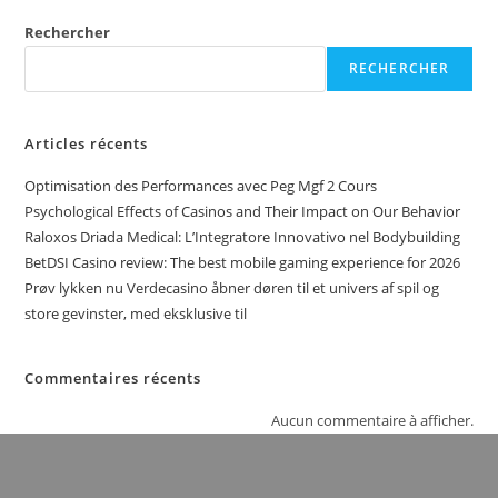
Rechercher
RECHERCHER
Articles récents
Optimisation des Performances avec Peg Mgf 2 Cours
Psychological Effects of Casinos and Their Impact on Our Behavior
Raloxos Driada Medical: L’Integratore Innovativo nel Bodybuilding
BetDSI Casino review: The best mobile gaming experience for 2026
Prøv lykken nu Verdecasino åbner døren til et univers af spil og
store gevinster, med eksklusive til
Commentaires récents
Aucun commentaire à afficher.