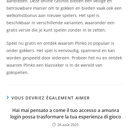
aanbieden. Deze online casinos bieden een veilige en
betrouwbare manier om te gokken en bieden vaak ook een
welkomstbonus aan nieuwe spelers. Het spel is
beschikbaar in verschillende varianten, waaronder een
gratis versie die je kunt spelen zonder in te zetten.
Speel nu gratis en ontdek waarom Plinko zo populair is
onder gokkers. Het spel is eenvoudig, spannend en kan
worden gespeeld door iedereen. Probeer het nu en ontdek
waarom Plinko een klassieker is in de wereld van
gokspellen.
VOUS DEVRIEZ ÉGALEMENT AIMER
Hai mai pensato a come il tuo accesso a amunra
login possa trasformare la tua esperienza di gioco
26 août 2025