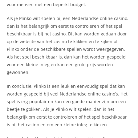
voor mensen met een beperkt budget.
Als je Plinko wilt spelen bij een Nederlandse online casino,
dan is het belangrijk om eerst te controleren of het spel
beschikbaar is bij het casino. Dit kan worden gedaan door
op de website van het casino te klikken en te kijken of
Plinko onder de beschikbare spellen wordt weergegeven.
Als het spel beschikbaar is, dan kan het worden gespeeld
voor een kleine inleg en kan een grote prijs worden
gewonnen.
In conclusie, Plinko is een leuk en eenvoudig spel dat kan
worden gespeeld bij veel Nederlandse online casino’s. Het
spel is erg populair en kan een goede manier zijn om een
beetje te gokken. Als je Plinko wilt spelen, dan is het
belangrijk om eerst te controleren of het spel beschikbaar
is bij het casino en om een kleine inleg te kiezen.