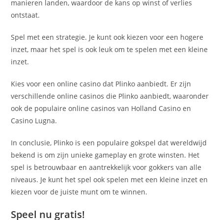
manieren landen, waardoor de kans op winst of verlies
ontstaat.
Spel met een strategie. Je kunt ook kiezen voor een hogere
inzet, maar het spel is ook leuk om te spelen met een kleine
inzet.
Kies voor een online casino dat Plinko aanbiedt. Er zijn
verschillende online casinos die Plinko aanbiedt, waaronder
ook de populaire online casinos van Holland Casino en
Casino Lugna.
In conclusie, Plinko is een populaire gokspel dat wereldwijd
bekend is om zijn unieke gameplay en grote winsten. Het
spel is betrouwbaar en aantrekkelijk voor gokkers van alle
niveaus. Je kunt het spel ook spelen met een kleine inzet en
kiezen voor de juiste munt om te winnen.
Speel nu gratis!