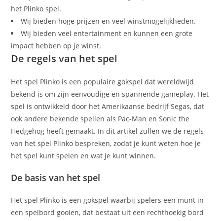
het Plinko spel.
Wij bieden hoge prijzen en veel winstmogelijkheden.
Wij bieden veel entertainment en kunnen een grote
impact hebben op je winst.
De regels van het spel
Het spel Plinko is een populaire gokspel dat wereldwijd
bekend is om zijn eenvoudige en spannende gameplay. Het
spel is ontwikkeld door het Amerikaanse bedrijf Segas, dat
ook andere bekende spellen als Pac-Man en Sonic the
Hedgehog heeft gemaakt. In dit artikel zullen we de regels
van het spel Plinko bespreken, zodat je kunt weten hoe je
het spel kunt spelen en wat je kunt winnen.
De basis van het spel
Het spel Plinko is een gokspel waarbij spelers een munt in
een spelbord gooien, dat bestaat uit een rechthoekig bord