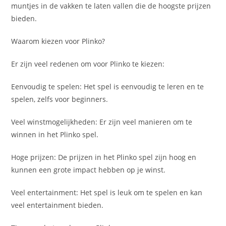
muntjes in de vakken te laten vallen die de hoogste prijzen
bieden.
Waarom kiezen voor Plinko?
Er zijn veel redenen om voor Plinko te kiezen:
Eenvoudig te spelen: Het spel is eenvoudig te leren en te
spelen, zelfs voor beginners.
Veel winstmogelijkheden: Er zijn veel manieren om te
winnen in het Plinko spel.
Hoge prijzen: De prijzen in het Plinko spel zijn hoog en
kunnen een grote impact hebben op je winst.
Veel entertainment: Het spel is leuk om te spelen en kan
veel entertainment bieden.