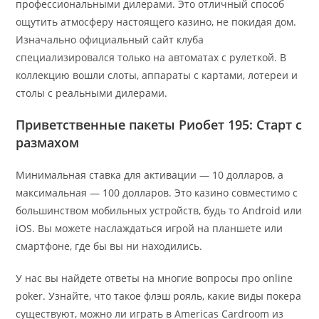
профессиональными дилерами. Это отличный способ
ощутить атмосферу настоящего казино, не покидая дом.
Изначально официальный сайт клуба
специализировался только на автоматах с рулеткой. В
коллекцию вошли слоты, аппараты с картами, лотереи и
столы с реальными дилерами.
Приветственные пакеты Риобет 195: Старт с
размахом
Минимальная ставка для активации — 10 долларов, а
максимальная — 100 долларов. Это казино совместимо с
большинством мобильных устройств, будь то Android или
iOS. Вы можете наслаждаться игрой на планшете или
смартфоне, где бы вы ни находились.
У нас вы найдете ответы на многие вопросы про online
poker. Узнайте, что такое флэш рояль, какие виды покера
существуют, можно ли играть в Americas Cardroom из