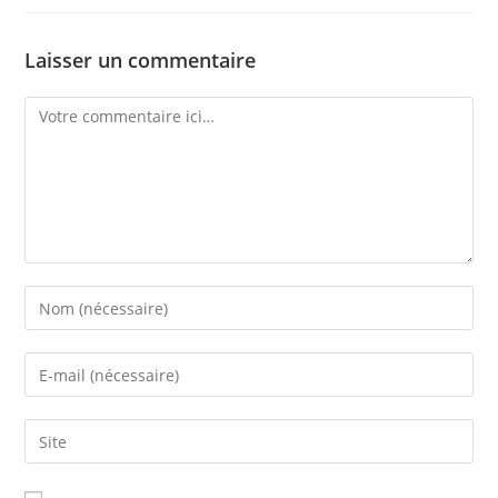
Laisser un commentaire