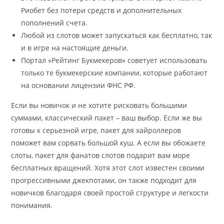
Риобет без потери средств и дополнительных
пополнений счета.
Любой из слотов может запускаться как бесплатно, так
и в игре на настоящие деньги.
Портал «Рейтинг Букмекеров» советует использовать
только те букмекерские компании, которые работают
на основании лицензии ФНС РФ.
Если вы новичок и не хотите рисковать большими
суммами, классический пакет – ваш выбор. Если же вы
готовы к серьезной игре, пакет для хайроллеров
поможет вам сорвать большой куш. А если вы обожаете
слоты, пакет для фанатов слотов подарит вам море
бесплатных вращений. Хотя этот слот известен своими
прогрессивными джекпотами, он также подходит для
новичков благодаря своей простой структуре и легкости
понимания.