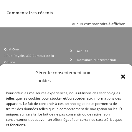
Commentaires récents
Aucun commentaire à afficher.
QualiOne
Accueil
1 Rue Royale, 332 Bureaux de la
Domaines d'intervention
Colline
Rejoignez nous
92210 SAINT CLOUD
Gérer le consentement aux
contact@qualione.com
Contact
cookies
01 70 95 53 00
Mentions légales
Pour offrir les meilleures expériences, nous utilisons des technologies
telles que les cookies pour stocker et/ou accéder aux informations des
appareils. Le fait de consentir à ces technologies nous permettra de
traiter des données telles que le comportement de navigation ou les ID
uniques sur ce site. Le fait de ne pas consentir ou de retirer son
consentement peut avoir un effet négatif sur certaines caractéristiques
et fonctions.
Agrément Orias n°08 040 890, conformité PCI_DSS, respect directives ACP
AMF