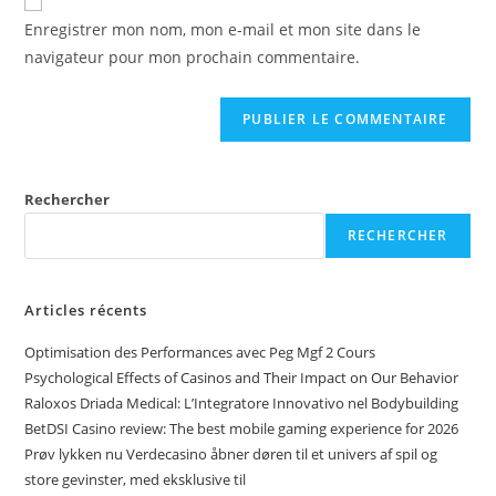
Enregistrer mon nom, mon e-mail et mon site dans le
navigateur pour mon prochain commentaire.
Rechercher
RECHERCHER
Articles récents
Optimisation des Performances avec Peg Mgf 2 Cours
Psychological Effects of Casinos and Their Impact on Our Behavior
Raloxos Driada Medical: L’Integratore Innovativo nel Bodybuilding
BetDSI Casino review: The best mobile gaming experience for 2026
Prøv lykken nu Verdecasino åbner døren til et univers af spil og
store gevinster, med eksklusive til