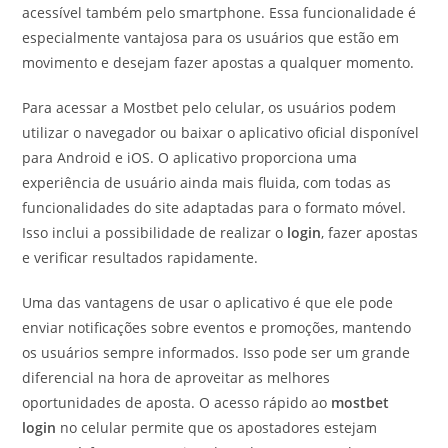
acessível também pelo smartphone. Essa funcionalidade é
especialmente vantajosa para os usuários que estão em
movimento e desejam fazer apostas a qualquer momento.
Para acessar a Mostbet pelo celular, os usuários podem
utilizar o navegador ou baixar o aplicativo oficial disponível
para Android e iOS. O aplicativo proporciona uma
experiência de usuário ainda mais fluida, com todas as
funcionalidades do site adaptadas para o formato móvel.
Isso inclui a possibilidade de realizar o
login
, fazer apostas
e verificar resultados rapidamente.
Uma das vantagens de usar o aplicativo é que ele pode
enviar notificações sobre eventos e promoções, mantendo
os usuários sempre informados. Isso pode ser um grande
diferencial na hora de aproveitar as melhores
oportunidades de aposta. O acesso rápido ao
mostbet
login
no celular permite que os apostadores estejam