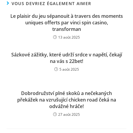
VOUS DEVRIEZ ÉGALEMENT AIMER
Le plaisir du jeu sépanouit à travers des moments
uniques offerts par vinci spin casino,
transforman
13 août 2025
Sázkové zážitky, které udrží srdce v napětí, čekají
na vás s 22bet!
5 août 2025
Dobrodružství plné skoků a nečekaných
překážek na vzrušující chicken road čeká na
odvážné hráče!
27 août 2025