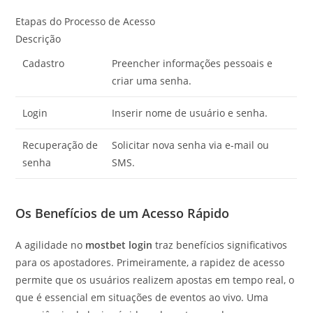
Etapas do Processo de Acesso
Descrição
Cadastro
Preencher informações pessoais e
criar uma senha.
Login
Inserir nome de usuário e senha.
Recuperação de
Solicitar nova senha via e-mail ou
senha
SMS.
Os Benefícios de um Acesso Rápido
A agilidade no
mostbet login
traz benefícios significativos
para os apostadores. Primeiramente, a rapidez de acesso
permite que os usuários realizem apostas em tempo real, o
que é essencial em situações de eventos ao vivo. Uma