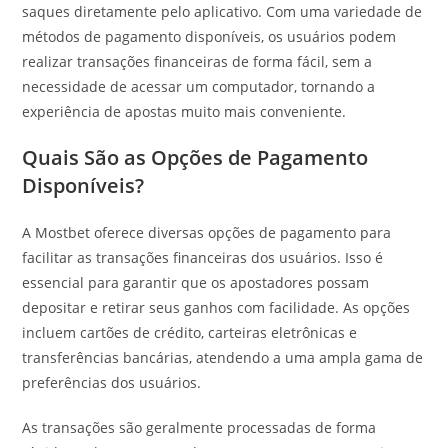
saques diretamente pelo aplicativo. Com uma variedade de
métodos de pagamento disponíveis, os usuários podem
realizar transações financeiras de forma fácil, sem a
necessidade de acessar um computador, tornando a
experiência de apostas muito mais conveniente.
Quais São as Opções de Pagamento
Disponíveis?
A Mostbet oferece diversas opções de pagamento para
facilitar as transações financeiras dos usuários. Isso é
essencial para garantir que os apostadores possam
depositar e retirar seus ganhos com facilidade. As opções
incluem cartões de crédito, carteiras eletrônicas e
transferências bancárias, atendendo a uma ampla gama de
preferências dos usuários.
As transações são geralmente processadas de forma