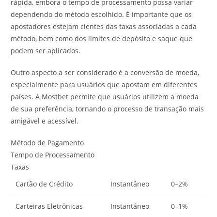
rápida, embora o tempo de processamento possa variar
dependendo do método escolhido. É importante que os
apostadores estejam cientes das taxas associadas a cada
método, bem como dos limites de depósito e saque que
podem ser aplicados.
Outro aspecto a ser considerado é a conversão de moeda,
especialmente para usuários que apostam em diferentes
países. A Mostbet permite que usuários utilizem a moeda
de sua preferência, tornando o processo de transação mais
amigável e acessível.
Método de Pagamento
Tempo de Processamento
Taxas
Cartão de Crédito
Instantâneo
0–2%
Carteiras Eletrônicas
Instantâneo
0–1%