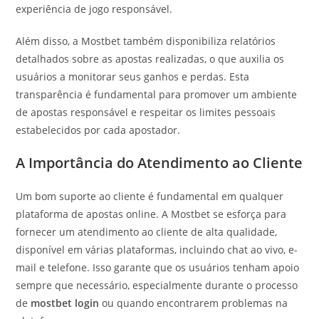
experiência de jogo responsável.
Além disso, a Mostbet também disponibiliza relatórios
detalhados sobre as apostas realizadas, o que auxilia os
usuários a monitorar seus ganhos e perdas. Esta
transparência é fundamental para promover um ambiente
de apostas responsável e respeitar os limites pessoais
estabelecidos por cada apostador.
A Importância do Atendimento ao Cliente
Um bom suporte ao cliente é fundamental em qualquer
plataforma de apostas online. A Mostbet se esforça para
fornecer um atendimento ao cliente de alta qualidade,
disponível em várias plataformas, incluindo chat ao vivo, e-
mail e telefone. Isso garante que os usuários tenham apoio
sempre que necessário, especialmente durante o processo
de
mostbet login
ou quando encontrarem problemas na