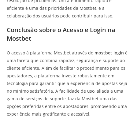
resolução de problemas. Um atendimento rápido e
eficiente é uma das prioridades da Mostbet, e a
colaboração dos usuários pode contribuir para isso.
Conclusão sobre o Acesso e Login na
Mostbet
O acesso à plataforma Mostbet através do
mostbet login
é
uma tarefa que combina rapidez, segurança e suporte ao
cliente eficiente. Além de facilitar o procedimento para os
apostadores, a plataforma investe robustamente em
tecnologia para garantir que a experiência de apostas seja
no mínimo satisfatória. A facilidade de uso, aliada a uma
gama de serviços de suporte, faz da Mostbet uma das
opções preferidas entre os apostadores, promovendo uma
experiência mais gratificante e acessível.