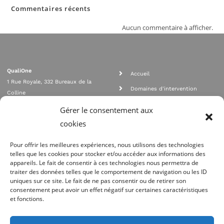
Commentaires récents
Aucun commentaire à afficher.
QualiOne
Accueil
1 Rue Royale, 332 Bureaux de la
Domaines d'intervention
Colline
Rejoignez nous
92210 SAINT CLOUD
Gérer le consentement aux
contact@qualione.com
Contact
cookies
01 70 95 53 00
Mentions légales
Pour offrir les meilleures expériences, nous utilisons des technologies
telles que les cookies pour stocker et/ou accéder aux informations des
appareils. Le fait de consentir à ces technologies nous permettra de
traiter des données telles que le comportement de navigation ou les ID
uniques sur ce site. Le fait de ne pas consentir ou de retirer son
consentement peut avoir un effet négatif sur certaines caractéristiques
et fonctions.
Agrément Orias n°08 040 890, conformité PCI_DSS, respect directives ACP
AMF