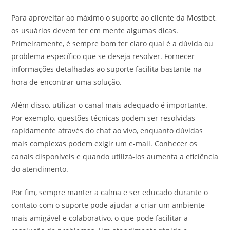
Para aproveitar ao máximo o suporte ao cliente da Mostbet,
os usuários devem ter em mente algumas dicas.
Primeiramente, é sempre bom ter claro qual é a dúvida ou
problema específico que se deseja resolver. Fornecer
informações detalhadas ao suporte facilita bastante na
hora de encontrar uma solução.
Além disso, utilizar o canal mais adequado é importante.
Por exemplo, questões técnicas podem ser resolvidas
rapidamente através do chat ao vivo, enquanto dúvidas
mais complexas podem exigir um e-mail. Conhecer os
canais disponíveis e quando utilizá-los aumenta a eficiência
do atendimento.
Por fim, sempre manter a calma e ser educado durante o
contato com o suporte pode ajudar a criar um ambiente
mais amigável e colaborativo, o que pode facilitar a