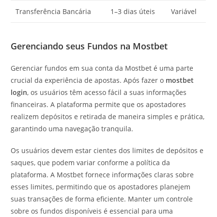
Transferência Bancária
1–3 dias úteis
Variável
Gerenciando seus Fundos na Mostbet
Gerenciar fundos em sua conta da Mostbet é uma parte
crucial da experiência de apostas. Após fazer o
mostbet
login
, os usuários têm acesso fácil a suas informações
financeiras. A plataforma permite que os apostadores
realizem depósitos e retirada de maneira simples e prática,
garantindo uma navegação tranquila.
Os usuários devem estar cientes dos limites de depósitos e
saques, que podem variar conforme a política da
plataforma. A Mostbet fornece informações claras sobre
esses limites, permitindo que os apostadores planejem
suas transações de forma eficiente. Manter um controle
sobre os fundos disponíveis é essencial para uma