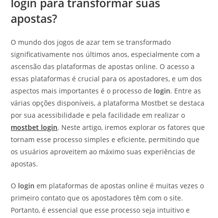
login para transformar suas
apostas?
O mundo dos jogos de azar tem se transformado
significativamente nos últimos anos, especialmente com a
ascensão das plataformas de apostas online. O acesso a
essas plataformas é crucial para os apostadores, e um dos
aspectos mais importantes é o processo de
login
. Entre as
várias opções disponíveis, a plataforma Mostbet se destaca
por sua acessibilidade e pela facilidade em realizar o
mostbet login
. Neste artigo, iremos explorar os fatores que
tornam esse processo simples e eficiente, permitindo que
os usuários aproveitem ao máximo suas experiências de
apostas.
O
login
em plataformas de apostas online é muitas vezes o
primeiro contato que os apostadores têm com o site.
Portanto, é essencial que esse processo seja intuitivo e