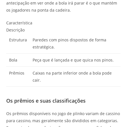
antecipação em ver onde a bola irá parar é o que mantém
os jogadores na ponta da cadeira.
Característica
Descrição
Estrutura
Paredes com pinos dispostos de forma
estratégica.
Bola
Peça que é lançada e que quica nos pinos.
Prêmios
Caixas na parte inferior onde a bola pode
cair.
Os prêmios e suas classificações
Os prêmios disponíveis no jogo de plinko variam de cassino
para cassino, mas geralmente são divididos em categorias.