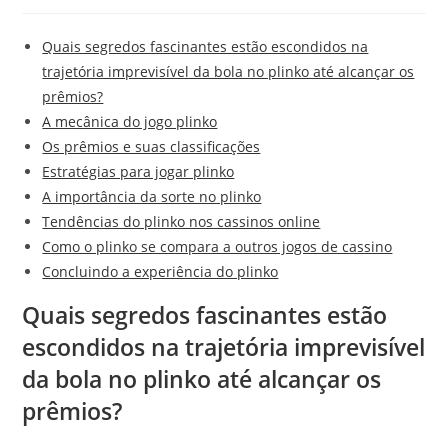
Quais segredos fascinantes estão escondidos na
trajetória imprevisível da bola no plinko até alcançar os
prêmios?
A mecânica do jogo plinko
Os prêmios e suas classificações
Estratégias para jogar plinko
A importância da sorte no plinko
Tendências do plinko nos cassinos online
Como o plinko se compara a outros jogos de cassino
Concluindo a experiência do plinko
Quais segredos fascinantes estão
escondidos na trajetória imprevisível
da bola no plinko até alcançar os
prêmios?