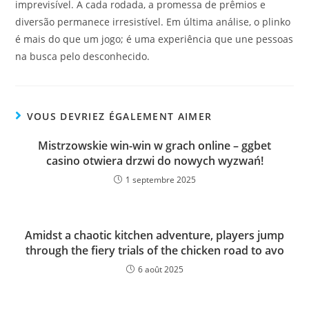
imprevisível. A cada rodada, a promessa de prêmios e
diversão permanece irresistível. Em última análise, o plinko
é mais do que um jogo; é uma experiência que une pessoas
na busca pelo desconhecido.
VOUS DEVRIEZ ÉGALEMENT AIMER
Mistrzowskie win-win w grach online – ggbet
casino otwiera drzwi do nowych wyzwań!
1 septembre 2025
Amidst a chaotic kitchen adventure, players jump
through the fiery trials of the chicken road to avo
6 août 2025