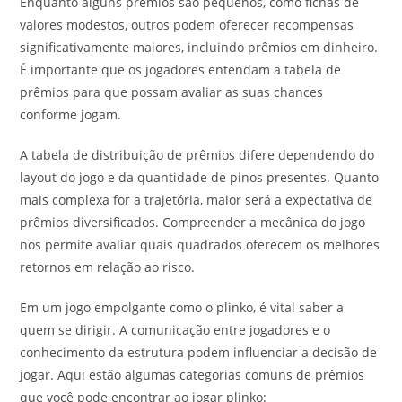
Enquanto alguns prêmios são pequenos, como fichas de
valores modestos, outros podem oferecer recompensas
significativamente maiores, incluindo prêmios em dinheiro.
É importante que os jogadores entendam a tabela de
prêmios para que possam avaliar as suas chances
conforme jogam.
A tabela de distribuição de prêmios difere dependendo do
layout do jogo e da quantidade de pinos presentes. Quanto
mais complexa for a trajetória, maior será a expectativa de
prêmios diversificados. Compreender a mecânica do jogo
nos permite avaliar quais quadrados oferecem os melhores
retornos em relação ao risco.
Em um jogo empolgante como o plinko, é vital saber a
quem se dirigir. A comunicação entre jogadores e o
conhecimento da estrutura podem influenciar a decisão de
jogar. Aqui estão algumas categorias comuns de prêmios
que você pode encontrar ao jogar plinko: