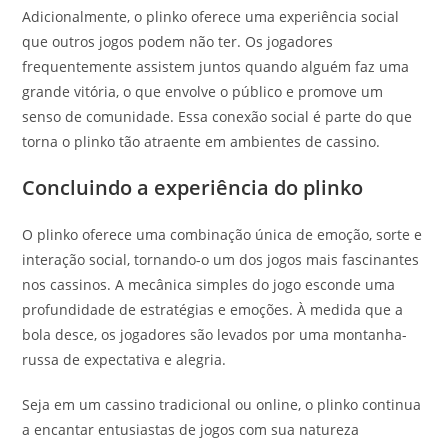
Adicionalmente, o plinko oferece uma experiência social
que outros jogos podem não ter. Os jogadores
frequentemente assistem juntos quando alguém faz uma
grande vitória, o que envolve o público e promove um
senso de comunidade. Essa conexão social é parte do que
torna o plinko tão atraente em ambientes de cassino.
Concluindo a experiência do plinko
O plinko oferece uma combinação única de emoção, sorte e
interação social, tornando-o um dos jogos mais fascinantes
nos cassinos. A mecânica simples do jogo esconde uma
profundidade de estratégias e emoções. À medida que a
bola desce, os jogadores são levados por uma montanha-
russa de expectativa e alegria.
Seja em um cassino tradicional ou online, o plinko continua
a encantar entusiastas de jogos com sua natureza