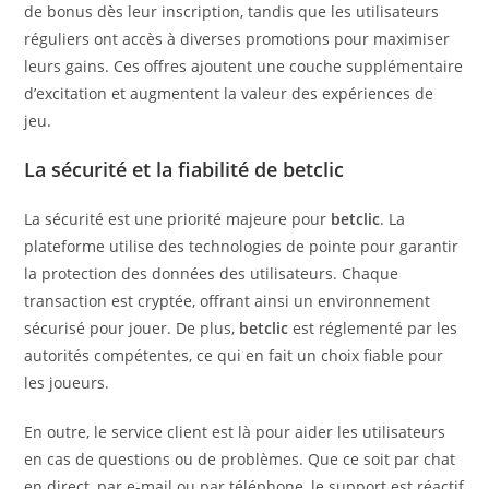
de bonus dès leur inscription, tandis que les utilisateurs
réguliers ont accès à diverses promotions pour maximiser
leurs gains. Ces offres ajoutent une couche supplémentaire
d’excitation et augmentent la valeur des expériences de
jeu.
La sécurité et la fiabilité de betclic
La sécurité est une priorité majeure pour
betclic
. La
plateforme utilise des technologies de pointe pour garantir
la protection des données des utilisateurs. Chaque
transaction est cryptée, offrant ainsi un environnement
sécurisé pour jouer. De plus,
betclic
est réglementé par les
autorités compétentes, ce qui en fait un choix fiable pour
les joueurs.
En outre, le service client est là pour aider les utilisateurs
en cas de questions ou de problèmes. Que ce soit par chat
en direct, par e-mail ou par téléphone, le support est réactif