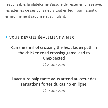
responsable, la plateforme s’assure de rester en phase avec
les attentes de ses utilisateurs tout en leur fournissant un
environnement sécurisé et stimulant.
VOUS DEVRIEZ ÉGALEMENT AIMER
Can the thrill of crossing the heat-laden path in
the chicken road crossing game lead to
unexpected
21 août 2025
Laventure palpitante vous attend au cœur des
sensations fortes du casino en ligne.
14 août 2025