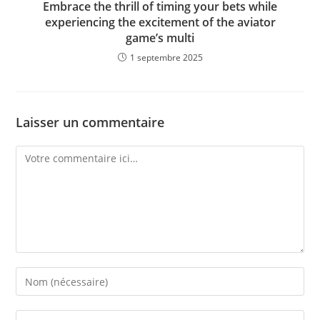
Embrace the thrill of timing your bets while
experiencing the excitement of the aviator
game’s multi
1 septembre 2025
Laisser un commentaire