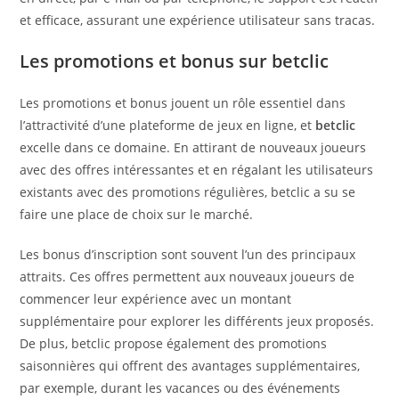
et efficace, assurant une expérience utilisateur sans tracas.
Les promotions et bonus sur betclic
Les promotions et bonus jouent un rôle essentiel dans
l’attractivité d’une plateforme de jeux en ligne, et
betclic
excelle dans ce domaine. En attirant de nouveaux joueurs
avec des offres intéressantes et en régalant les utilisateurs
existants avec des promotions régulières, betclic a su se
faire une place de choix sur le marché.
Les bonus d’inscription sont souvent l’un des principaux
attraits. Ces offres permettent aux nouveaux joueurs de
commencer leur expérience avec un montant
supplémentaire pour explorer les différents jeux proposés.
De plus, betclic propose également des promotions
saisonnières qui offrent des avantages supplémentaires,
par exemple, durant les vacances ou des événements