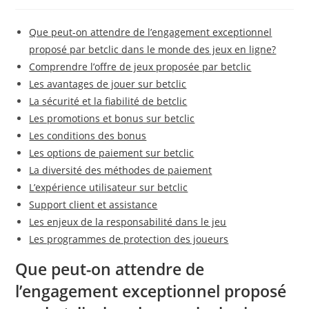
Que peut-on attendre de l’engagement exceptionnel
proposé par betclic dans le monde des jeux en ligne?
Comprendre l’offre de jeux proposée par betclic
Les avantages de jouer sur betclic
La sécurité et la fiabilité de betclic
Les promotions et bonus sur betclic
Les conditions des bonus
Les options de paiement sur betclic
La diversité des méthodes de paiement
L’expérience utilisateur sur betclic
Support client et assistance
Les enjeux de la responsabilité dans le jeu
Les programmes de protection des joueurs
Que peut-on attendre de
l’engagement exceptionnel proposé