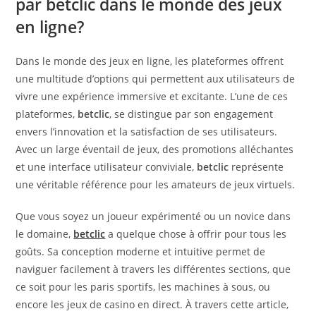
par betclic dans le monde des jeux
en ligne?
Dans le monde des jeux en ligne, les plateformes offrent
une multitude d’options qui permettent aux utilisateurs de
vivre une expérience immersive et excitante. L’une de ces
plateformes,
betclic
, se distingue par son engagement
envers l’innovation et la satisfaction de ses utilisateurs.
Avec un large éventail de jeux, des promotions alléchantes
et une interface utilisateur conviviale,
betclic
représente
une véritable référence pour les amateurs de jeux virtuels.
Que vous soyez un joueur expérimenté ou un novice dans
le domaine,
betclic
a quelque chose à offrir pour tous les
goûts. Sa conception moderne et intuitive permet de
naviguer facilement à travers les différentes sections, que
ce soit pour les paris sportifs, les machines à sous, ou
encore les jeux de casino en direct. À travers cette article,