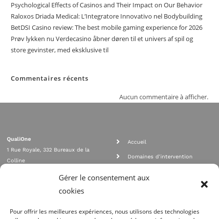
Psychological Effects of Casinos and Their Impact on Our Behavior
Raloxos Driada Medical: L’Integratore Innovativo nel Bodybuilding
BetDSI Casino review: The best mobile gaming experience for 2026
Prøv lykken nu Verdecasino åbner døren til et univers af spil og
store gevinster, med eksklusive til
Commentaires récents
Aucun commentaire à afficher.
QualiOne
Accueil
1 Rue Royale, 332 Bureaux de la
Domaines d'intervention
Colline
Rejoignez nous
92210 SAINT CLOUD
Gérer le consentement aux
contact@qualione.com
Contact
cookies
01 70 95 53 00
Mentions légales
Pour offrir les meilleures expériences, nous utilisons des technologies