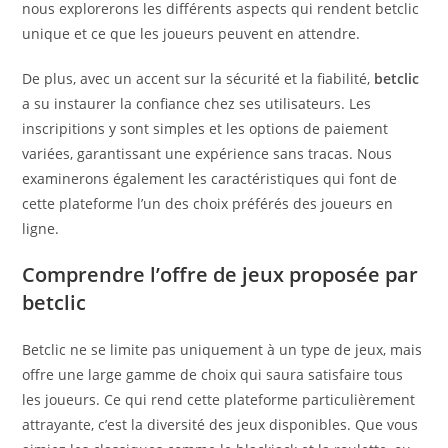
nous explorerons les différents aspects qui rendent betclic
unique et ce que les joueurs peuvent en attendre.
De plus, avec un accent sur la sécurité et la fiabilité,
betclic
a su instaurer la confiance chez ses utilisateurs. Les
inscripitions y sont simples et les options de paiement
variées, garantissant une expérience sans tracas. Nous
examinerons également les caractéristiques qui font de
cette plateforme l’un des choix préférés des joueurs en
ligne.
Comprendre l’offre de jeux proposée par
betclic
Betclic ne se limite pas uniquement à un type de jeux, mais
offre une large gamme de choix qui saura satisfaire tous
les joueurs. Ce qui rend cette plateforme particulièrement
attrayante, c’est la diversité des jeux disponibles. Que vous