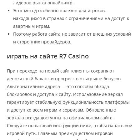
лидеров рынка онлайн-игр.
Этот метод особенно полезен для игроков,
находящихся в странах с ограничениями на доступ к
азартным играм.
Поэтому работа сайта не зависит от внешних условий
и сторонних провайдеров.
играть на сайте R7 Casino
При переходе на новый сайт клиенты сохраняют
депозитный баланс и прогресс в отыгрыше бонусов.
Альтернативные адреса — это способы обхода
блокировок и доступа к сайту. Использование зеркал
гарантирует стабильную функциональность платформы
и доступ ко всем играм и сервисам. Обновленные
зеркала всегда доступны на официальном сайте.
Следуйте пошаговой инструкции ниже, чтобы начать вой
игровой путь. Главным преимуществом игровой