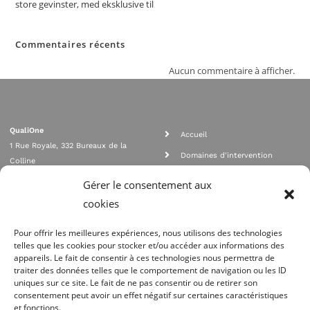
store gevinster, med eksklusive til
Commentaires récents
Aucun commentaire à afficher.
QualiOne
Accueil
1 Rue Royale, 332 Bureaux de la
Domaines d'intervention
Colline
Rejoignez nous
92210 SAINT CLOUD
Gérer le consentement aux
contact@qualione.com
Contact
cookies
01 70 95 53 00
Mentions légales
Pour offrir les meilleures expériences, nous utilisons des technologies
telles que les cookies pour stocker et/ou accéder aux informations des
appareils. Le fait de consentir à ces technologies nous permettra de
traiter des données telles que le comportement de navigation ou les ID
uniques sur ce site. Le fait de ne pas consentir ou de retirer son
consentement peut avoir un effet négatif sur certaines caractéristiques
et fonctions.
Agrément Orias n°08 040 890, conformité PCI_DSS, respect directives ACP