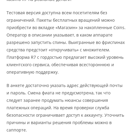
Тестовая версия доступна всем посетителям без
ограничений. Пакеты бесплатных вращений можно
приобрести во вкладке «Магазин» за накопленные Coins.
Оператор в описании указывает, в каком аппарате
разрешено запустить спины. Выигранные во фриспинах
средства предстоит «откручивать» с множителем.
Платформа R7 с гордостью предлагает высокий уровень
клиентского сервиса, обеспечивая всестороннюю и
оперативную поддержку.
В анкете достаточно указать адрес действующей почты
и пароль. Смена фиата не предусмотрена, так что
следует заранее продумать нюансы совершения
платежных операций. На время проверки служба
безопасности ограничивает доступ к аккаунту. Уточнить
причины и варианты решения проблемы можно в
саппорте.