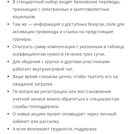
В стандартный набор входят банковские переводы,
транзакции с электронных и криптовалютных
кошельков.
Там же — информация о доступных бонусах, поле для
активации промокода и ссылка на предстоящие
турниры.
Отыграть сумму компенсации с указанным в таблице
коэффициентом нужно в течение трех суток.
Для общения с крупье и другими участниками
работает внутриигровой чат.
Ваше время слишком ценно, чтобы тратить его на
ожидание загрузки.
По вопросам регистрации или восстановления
учетной записи можно обратиться к специалистам
службы техподдержки.
О новых акциях проект оповещает через личный
кабинет или рассылку.
А если возникают трудности, поддержка