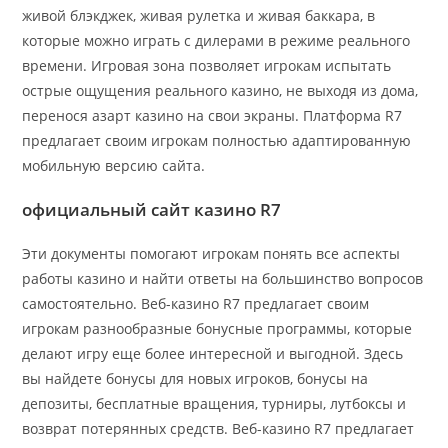
живой блэкджек, живая рулетка и живая баккара, в
которые можно играть с дилерами в режиме реального
времени. Игровая зона позволяет игрокам испытать
острые ощущения реального казино, не выходя из дома,
перенося азарт казино на свои экраны. Платформа R7
предлагает своим игрокам полностью адаптированную
мобильную версию сайта.
официальный сайт казино R7
Эти документы помогают игрокам понять все аспекты
работы казино и найти ответы на большинство вопросов
самостоятельно. Веб-казино R7 предлагает своим
игрокам разнообразные бонусные программы, которые
делают игру еще более интересной и выгодной. Здесь
вы найдете бонусы для новых игроков, бонусы на
депозиты, бесплатные вращения, турниры, лутбоксы и
возврат потерянных средств. Веб-казино R7 предлагает