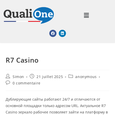
R7 Casino
Simon
21 juillet 2025
anonymous
0 commentaire
Дублирующие сайты работают 24/7 и отличаются от
основной площадки только адресом URL. Актуальное R7
Casino зеркало рабочее позволяет зайти на платформу в