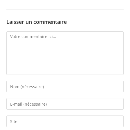
Laisser un commentaire