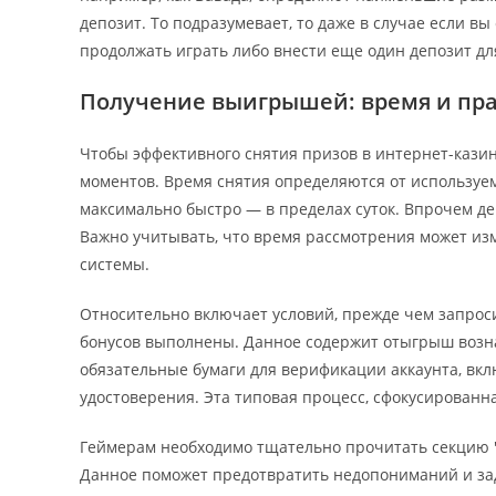
депозит. То подразумевает, то даже в случае если в
продолжать играть либо внести еще один депозит дл
Получение выигрышей: время и пр
Чтобы эффективного снятия призов в интернет-каз
моментов. Время снятия определяются от используе
максимально быстро — в пределах суток. Впрочем де
Важно учитывать, что время рассмотрения может изм
системы.
Относительно включает условий, прежде чем запросит
бонусов выполнены. Данное содержит отыгрыш вознаг
обязательные бумаги для верификации аккаунта, вклю
удостоверения. Эта типовая процесс, сфокусированн
Геймерам необходимо тщательно прочитать секцию "П
Данное поможет предотвратить недопониманий и зад