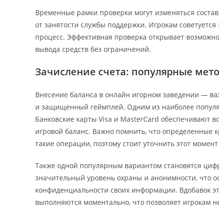
Временные рамки проверки могут изменяться составл
от занятости службы поддержки. Игрокам советуется
процесс. Эффективная проверка открывает возможно
вывода средств без ограничений.
Зачисление счета: популярные мет
Внесение баланса в онлайн игорном заведении — в
и защищенный геймплей. Одним из наиболее популя
Банковские карты Visa и MasterCard обеспечивают в
игровой баланс. Важно помнить, что определенные 
такие операции, поэтому стоит уточнить этот момент
Также одной популярным вариантом становятся цифров
значительный уровень охраны и анонимности, что ос
конфиденциальности своих информации. Вдобавок эт
выполняются моментально, что позволяет игрокам не 