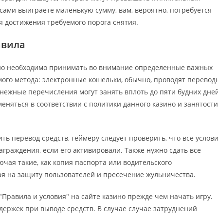
ы сами выиграете маленькую сумму, вам, вероятно, потребуется
я достижения требуемого порога снятия.
авила
ино необходимо принимать во внимание определенные важных
мого метода: электронные кошельки, обычно, проводят перевод
нежные перечисления могут занять вплоть до пяти будних дней
еняться в соответствии с политики данного казино и занятости
ь перевод средств, геймеру следует проверить, что все услов
раждения, если его активировали. Также нужно сдать все
чая такие, как копия паспорта или водительского
ая на защиту пользователей и пресечение жульничества.
равила и условия" на сайте казино прежде чем начать игру.
ержек при выводе средств. В случае случае затруднений