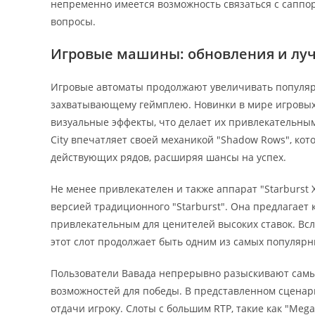
непременно имеется возможность связаться с саппор
вопросы.
Игровые машины: обновления и лу
Игровые автоматы продолжают увеличивать популяр
захватывающему геймплею. Новинки в мире игровых
визуальные эффекты, что делает их привлекательными
City впечатляет своей механикой "Shadow Rows", ко
действующих рядов, расширяя шансы на успех.
Не менее привлекателен и также аппарат "Starburst 
версией традиционного "Starburst". Она предлагает 
привлекательным для ценителей высоких ставок. Всл
этот слот продолжает быть одним из самых популярн
Пользователи Вавада непрерывно разыскивают самые
возможностей для победы. В представленном сценарии
отдачи игроку. Слоты с большим RTP, такие как "Mega 