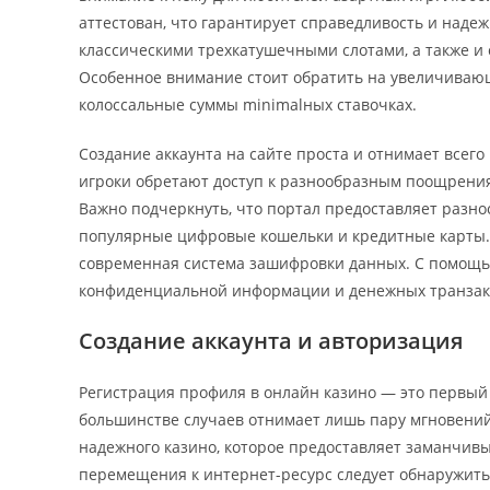
аттестован, что гарантирует справедливость и надеж
классическими трехкатушечными слотами, а также и
Особенное внимание стоит обратить на увеличиваю
колоссальные суммы minimalных ставочках.
Создание аккаунта на сайте проста и отнимает всег
игроки обретают доступ к разнообразным поощрения
Важно подчеркнуть, что портал предоставляет разно
популярные цифровые кошельки и кредитные карты. 
современная система зашифровки данных. С помощью
конфиденциальной информации и денежных транзак
Создание аккаунта и авторизация
Регистрация профиля в онлайн казино — это первый 
большинстве случаев отнимает лишь пару мгновений
надежного казино, которое предоставляет заманчив
перемещения к интернет-ресурс следует обнаружить