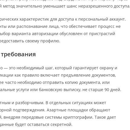
й метод значительно уменьшает шанс неразрешенного доступа
ических характеристик для доступа к персональный аккаунт.
ты или распознавание лица, что обеспечивает процесс не
Выбор варианта авторизации обусловлен от пристрастий
предоставить своему профилю.
 требования
о — это необходимый шаг, который гарантирует охрану и
ификации как правило включает предъявление документов,
е часто необходимо отправить копию документа, или
нальные услуги или банковскую выписку, не старше 90 дней.
ятным и разборчивым. В отдельных ситуациях может
вторной подтверждения. Азартные площадки обращают
й, внедряя передовые системы криптографии. Такое дает
данные будет оставаться секретной.