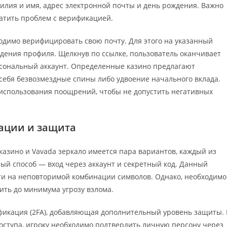
милия и имя, адрес электронной почты и день рождения. Важно
атить проблем с верификацией.
одимо верифицировать свою почту. Для этого на указанный
дения профиля. Щелкнув по ссылке, пользователь оканчивает
ерсональный аккаунт. Определенные казино предлагают
ебя безвозмездные спины либо удвоение начального вклада.
 использования поощрений, чтобы не допустить негативных
ации и защита
казино и Vavada зеркало имеется пара вариантов, каждый из
ый способ — вход через аккаунт и секретный код. Данный
яти на неповторимой комбинации символов. Однако, необходимо
ить до минимума угрозу взлома.
фикация (2FA), добавляющая дополнительный уровень защиты. 
оступа, игроку необходимо подтвердить личную персону через