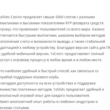
1xSlots Casino предлагает свыше 5000 слотов с разными
тематиками и высокими показателями RTP (возврата средств
игроку), что привлекает пользователей со всего мира. Казино
отличается быстрыми выплатами, широким выбором методов
пополнения счета и возможности вывода, а также стабильной
адаптацией к любому устройству. Благодаря версии сайта для П
и удобной мобильной версии, 1хСлотс предоставляет полный
доступ к игровому процессу в любое время и в любом месте.
Это наиболее удобный и быстрый способ, как связаться со
службой поддержки игрового клуба.
Благодаря доступности на всех устройствах и поддержке
множества платежных методов, 1xSlots предлагает удобный и
безопасный игровой опыт для каждого пользователя.
Имеет многолетний опыт работы в гемблинг-индустрии и
ескими статьями.