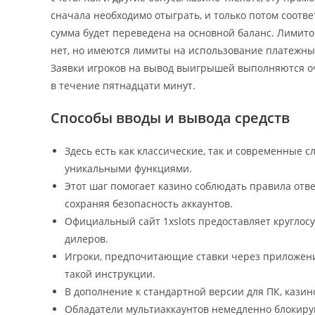
сначала необходимо отыграть, и только потом соотв
сумма будет переведена на основной баланс. Лимито
нет, но имеются лимиты на использование платежны
Заявки игроков на вывод выигрышей выполняются о
в течение пятнадцати минут.
Способы вводы и вывода средств
Здесь есть как классические, так и современные с
уникальными функциями.
Этот шаг помогает казино соблюдать правила отв
сохраняя безопасность аккаунтов.
Официальный сайт 1xslots предоставляет круглос
дилеров.
Игроки, предпочитающие ставки через приложение
такой инструкции.
В дополнение к стандартной версии для ПК, каз
Обладатели мультиаккаунтов немедленно блокирую