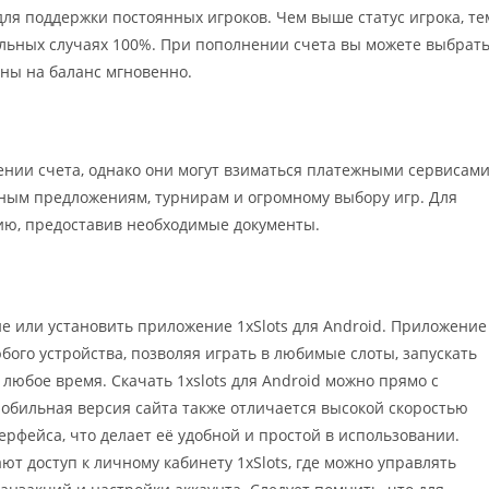
ля поддержки постоянных игроков. Чем выше статус игрока, те
дельных случаях 100%. При пополнении счета вы можете выбрат
ены на баланс мгновенно.
ении счета, однако они могут взиматься платежными сервисам
вным предложениям, турнирам и огромному выбору игр. Для
ю, предоставив необходимые документы.
не или установить приложение 1xSlots для Android. Приложение
бого устройства, позволяя играть в любимые слоты, запускать
 любое время. Скачать 1xslots для Android можно прямо с
обильная версия сайта также отличается высокой скоростью
ерфейса, что делает её удобной и простой в использовании.
т доступ к личному кабинету 1xSlots, где можно управлять