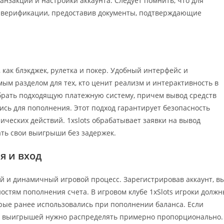
анзакций и настройки аккаунта. Следует помнить, что для
 верификации, предоставив документы, подтверждающие
 как блэкджек, рулетка и покер. Удобный интерфейс и
м разделом для тех, кто ценит реализм и интерактивность в
брать подходящую платежную систему, причем вывод средств
ись для пополнения. Этот подход гарантирует безопасность
ческих действий. 1xslots обрабатывает заявки на вывод
ать свои выигрыши без задержек.
я и вход
ый и динамичный игровой процесс. Зарегистрировав аккаунт, в
остям пополнения счета. В игровом клубе 1xSlots игроки долж
рые ранее использовались при пополнении баланса. Если
ты выигрышей нужно распределять примерно пропорционально.