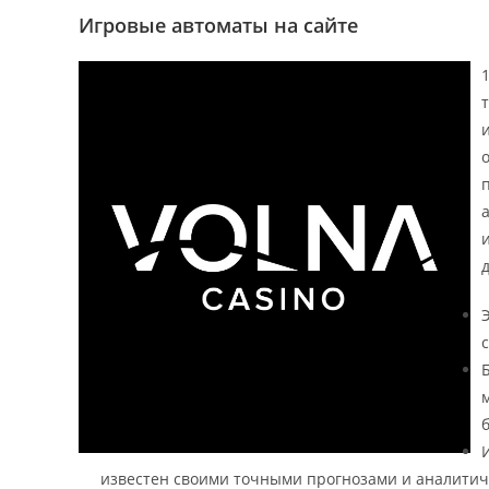
Игровые автоматы на сайте
известен своими точными прогнозами и аналитич