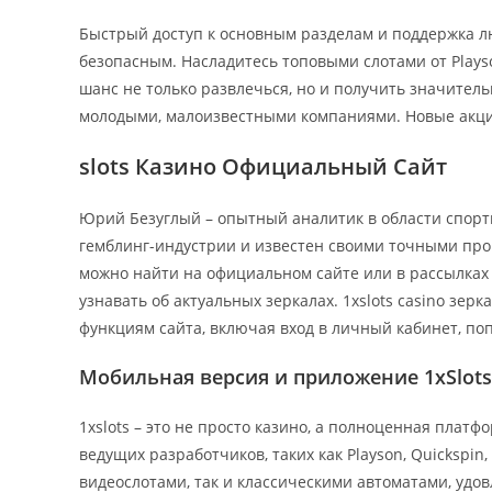
Быстрый доступ к основным разделам и поддержка л
безопасным. Насладитесь топовыми слотами от Playso
шанс не только развлечься, но и получить значител
молодыми, малоизвестными компаниями. Новые акции
slots Казино Официальный Сайт
Юрий Безуглый – опытный аналитик в области спорт
гемблинг-индустрии и известен своими точными прог
можно найти на официальном сайте или в рассылках 
узнавать об актуальных зеркалах. 1xslots casino зер
функциям сайта, включая вход в личный кабинет, поп
Мобильная версия и приложение 1xSlots
1xslots – это не просто казино, а полноценная плат
ведущих разработчиков, таких как Playson, Quickspin
видеослотами, так и классическими автоматами, удо