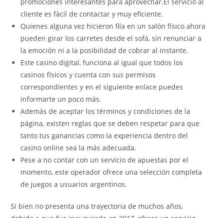
promociones interesantes para aprovechar.El servicio al
cliente es fácil de contactar y muy eficiente.
Quienes alguna vez hicieron fila en un salón físico ahora
pueden girar los carretes desde el sofá, sin renunciar a
la emoción ni a la posibilidad de cobrar al instante.
Este casino digital, funciona al igual que todos los
casinos físicos y cuenta con sus permisos
correspondientes y en el siguiente enlace puedes
informarte un poco más.
Además de aceptar los términos y condiciones de la
página, existen reglas que se deben respetar para que
tanto tus ganancias como la experiencia dentro del
casino online sea la más adecuada.
Pese a no contar con un servicio de apuestas por el
momento, este operador ofrece una selección completa
de juegos a usuarios argentinos.
Si bien no presenta una trayectoria de muchos años,