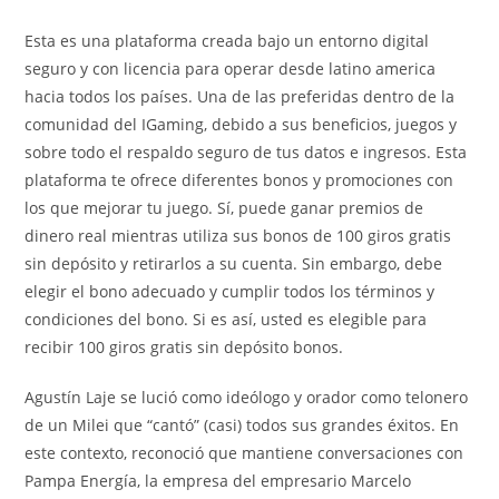
Esta es una plataforma creada bajo un entorno digital
seguro y con licencia para operar desde latino america
hacia todos los países. Una de las preferidas dentro de la
comunidad del IGaming, debido a sus beneficios, juegos y
sobre todo el respaldo seguro de tus datos e ingresos. Esta
plataforma te ofrece diferentes bonos y promociones con
los que mejorar tu juego. Sí, puede ganar premios de
dinero real mientras utiliza sus bonos de 100 giros gratis
sin depósito y retirarlos a su cuenta. Sin embargo, debe
elegir el bono adecuado y cumplir todos los términos y
condiciones del bono. Si es así, usted es elegible para
recibir 100 giros gratis sin depósito bonos.
Agustín Laje se lució como ideólogo y orador como telonero
de un Milei que “cantó” (casi) todos sus grandes éxitos. En
este contexto, reconoció que mantiene conversaciones con
Pampa Energía, la empresa del empresario Marcelo