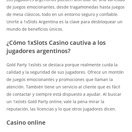
de juegos emocionantes, desde tragamonedas hasta juegos
de mesa clásicos, todo en un entorno seguro y confiable.
Unirte a 1xSlots Argentina es la clave para desbloquear un
mundo de beneficios únicos.
¿Cómo 1xSlots Casino cautiva a los
jugadores argentinos?
Gold Party 1xslots se destaca porque realmente cuida la
calidad y la seguridad de sus jugadores. Ofrece un montón
de juegos emocionantes y promociones que llaman la
atención. También tiene un servicio al cliente que es fácil
de contactar y siempre está dispuesto a ayudar. Al buscar
un 1xslots Gold Party online, vale la pena mirar la
reputación, las licencias y lo que otros jugadores dicen.
Casino online