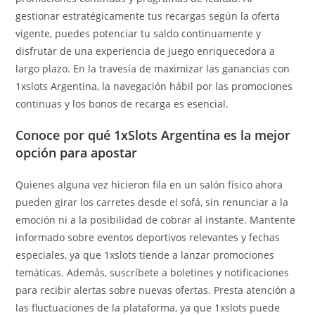
gestionar estratégicamente tus recargas según la oferta
vigente, puedes potenciar tu saldo continuamente y
disfrutar de una experiencia de juego enriquecedora a
largo plazo. En la travesía de maximizar las ganancias con
1xslots Argentina, la navegación hábil por las promociones
continuas y los bonos de recarga es esencial.
Conoce por qué 1xSlots Argentina es la mejor
opción para apostar
Quienes alguna vez hicieron fila en un salón físico ahora
pueden girar los carretes desde el sofá, sin renunciar a la
emoción ni a la posibilidad de cobrar al instante. Mantente
informado sobre eventos deportivos relevantes y fechas
especiales, ya que 1xslots tiende a lanzar promociones
temáticas. Además, suscríbete a boletines y notificaciones
para recibir alertas sobre nuevas ofertas. Presta atención a
las fluctuaciones de la plataforma, ya que 1xslots puede