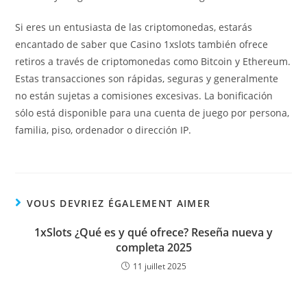
Si eres un entusiasta de las criptomonedas, estarás
encantado de saber que Casino 1xslots también ofrece
retiros a través de criptomonedas como Bitcoin y Ethereum.
Estas transacciones son rápidas, seguras y generalmente
no están sujetas a comisiones excesivas. La bonificación
sólo está disponible para una cuenta de juego por persona,
familia, piso, ordenador o dirección IP.
VOUS DEVRIEZ ÉGALEMENT AIMER
1xSlots ¿Qué es y qué ofrece? Reseña nueva y
completa 2025
11 juillet 2025