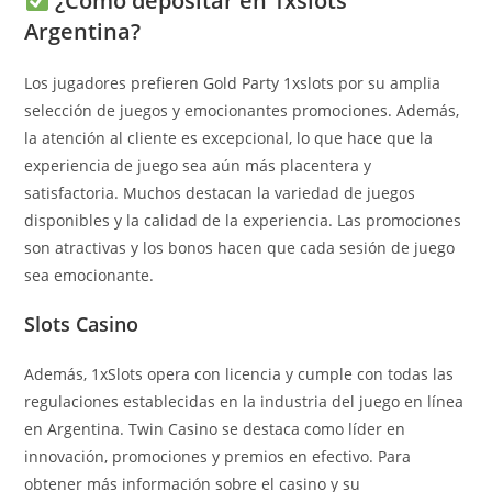
¿Cómo depositar en 1xslots
Argentina?
Los jugadores prefieren Gold Party 1xslots por su amplia
selección de juegos y emocionantes promociones. Además,
la atención al cliente es excepcional, lo que hace que la
experiencia de juego sea aún más placentera y
satisfactoria. Muchos destacan la variedad de juegos
disponibles y la calidad de la experiencia. Las promociones
son atractivas y los bonos hacen que cada sesión de juego
sea emocionante.
Slots Casino
Además, 1xSlots opera con licencia y cumple con todas las
regulaciones establecidas en la industria del juego en línea
en Argentina. Twin Casino se destaca como líder en
innovación, promociones y premios en efectivo. Para
obtener más información sobre el casino y su