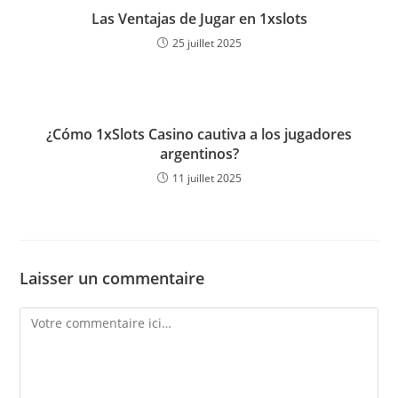
Las Ventajas de Jugar en 1xslots
25 juillet 2025
¿Cómo 1xSlots Casino cautiva a los jugadores
argentinos?
11 juillet 2025
Laisser un commentaire