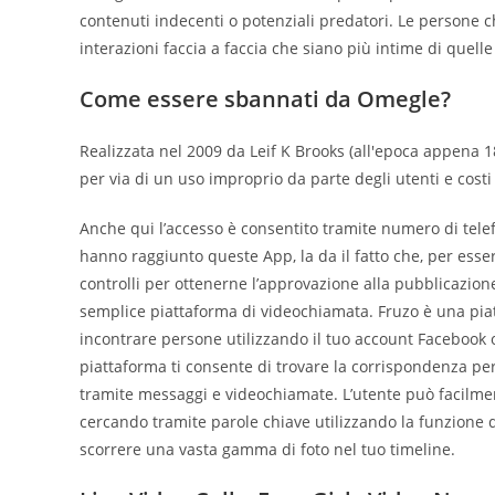
contenuti indecenti o potenziali predatori. Le persone c
interazioni faccia a faccia che siano più intime di quell
Come essere sbannati da Omegle?
Realizzata nel 2009 da Leif K Brooks (all'epoca appena 18
per via di un uso improprio da parte degli utenti e costi
Anche qui l’accesso è consentito tramite numero di tele
hanno raggiunto queste App, la da il fatto che, per esser
controlli per ottenerne l’approvazione alla pubblicazion
semplice piattaforma di videochiamata. Fruzo è una piatt
incontrare persone utilizzando il tuo account Facebook
piattaforma ti consente di trovare la corrispondenza perf
tramite messaggi e videochiamate. L’utente può facilment
cercando tramite parole chiave utilizzando la funzione di
scorrere una vasta gamma di foto nel tuo timeline.