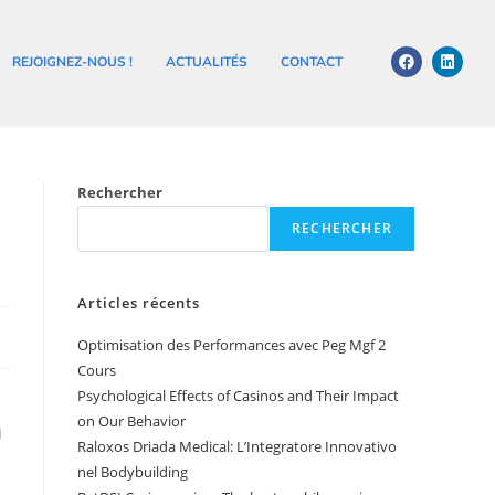
REJOIGNEZ-NOUS !
ACTUALITÉS
CONTACT
Rechercher
RECHERCHER
Articles récents
Optimisation des Performances avec Peg Mgf 2
Cours
Psychological Effects of Casinos and Their Impact
on Our Behavior
i
Raloxos Driada Medical: L’Integratore Innovativo
nel Bodybuilding