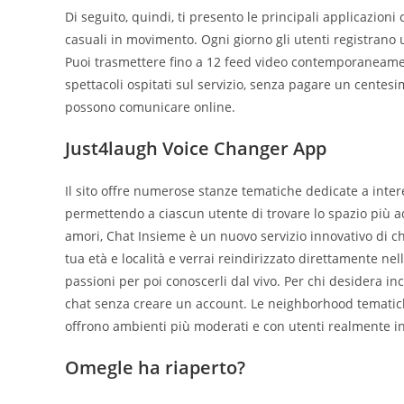
Di seguito, quindi, ti presento le principali applicazioni
casuali in movimento. Ogni giorno gli utenti registrano 
Puoi trasmettere fino a 12 feed video contemporaneament
spettacoli ospitati sul servizio, senza pagare un centes
possono comunicare online.
Just4laugh Voice Changer App
Il sito offre numerose stanze tematiche dedicate a interes
permettendo a ciascun utente di trovare lo spazio più ad
amori, Chat Insieme è un nuovo servizio innovativo di ch
tua età e località e verrai reindirizzato direttamente ne
passioni per poi conoscerli dal vivo. Per chi desidera inc
chat senza creare un account. Le neighborhood tematiche,
offrono ambienti più moderati e con utenti realmente int
Omegle ha riaperto?