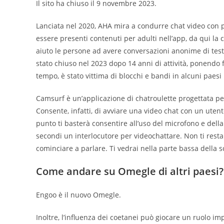
Il sito ha chiuso il 9 novembre 2023.
Lanciata nel 2020, AHA mira a condurre chat video con
essere presenti contenuti per adulti nell’app, da qui la
aiuto le persone ad avere conversazioni anonime di test
stato chiuso nel 2023 dopo 14 anni di attività, ponendo f
tempo, è stato vittima di blocchi e bandi in alcuni paesi
Camsurf è un’applicazione di chatroulette progettata p
Consente, infatti, di avviare una video chat con un uten
punto ti basterà consentire all’uso del microfono e dell
secondi un interlocutore per videochattare. Non ti resta
cominciare a parlare. Ti vedrai nella parte bassa della s
Come andare su Omegle di altri paesi?
Engoo è il nuovo Omegle.
Inoltre, l’influenza dei coetanei può giocare un ruolo i