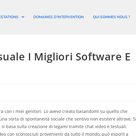
ESTATIONS
DOMAINES D’INTERVENTION
QUI SOMMES NOUS ?
uale I Migliori Software E
a con i miei genitori. Lo avevo creato basandomi su quello che
 sorta di spontaneità sociale che sentivo non esistere altrove. S
i basa sulla creazione di legami tramite chat video e testuali.
eo con sconosciuti provenienti da tutto il mondo, può esporli a