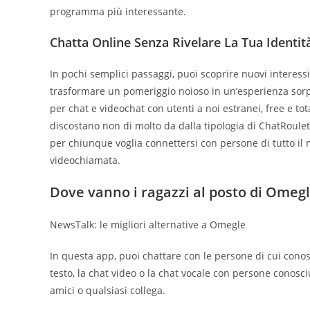
programma più interessante.
Chatta Online Senza Rivelare La Tua Identit
In pochi semplici passaggi, puoi scoprire nuovi interess
trasformare un pomeriggio noioso in un’esperienza sorp
per chat e videochat con utenti a noi estranei, free e t
discostano non di molto da dalla tipologia di ChatRoule
per chiunque voglia connettersi con persone di tutto il 
videochiamata.
Dove vanno i ragazzi al posto di Omeg
NewsTalk: le migliori alternative a Omegle
In questa app, puoi chattare con le persone di cui conosc
testo, la chat video o la chat vocale con persone conosci
amici o qualsiasi collega.