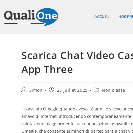
ACCUEIL
NOS PR
Scarica Chat Video Cas
App Three
Simon
25 juillet 2025
Non classé
Ho avviato Omegle quando avevo 18 anni, e vivevo ancor
amavo di Internet, introducendo contemporaneamente una
valutazione maggiormente sulla popolazione giovanile e s
Omegle, che consente ai minori di partecipare a chat vid