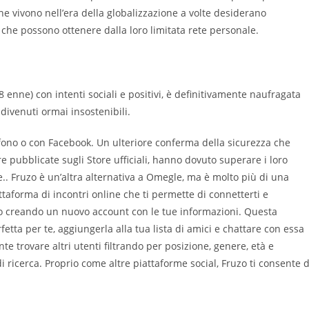
he vivono nell’era della globalizzazione a volte desiderano
e che possono ottenere dalla loro limitata rete personale.
 enne) con intenti sociali e positivi, è definitivamente naufragata
 divenuti ormai insostenibili.
fono o con Facebook. Un ulteriore conferma della sicurezza che
e pubblicate sugli Store ufficiali, hanno dovuto superare i loro
e.. Fruzo è un’altra alternativa a Omegle, ma è molto più di una
aforma di incontri online che ti permette di connetterti e
 o creando un nuovo account con le tue informazioni. Questa
etta per te, aggiungerla alla tua lista di amici e chattare con essa
e trovare altri utenti filtrando per posizione, genere, età e
 ricerca. Proprio come altre piattaforme social, Fruzo ti consente d