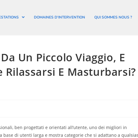
ESTATIONS
DOMAINES D’INTERVENTION
QUI SOMMES NOUS ?
a Un Piccolo Viaggio, E
 Rilassarsi E Masturbarsi?
onali, ben progettati e orientati all’utente, uno dei migliori in
a base di utenti larga e mostra categorie che si adattano a qualsias