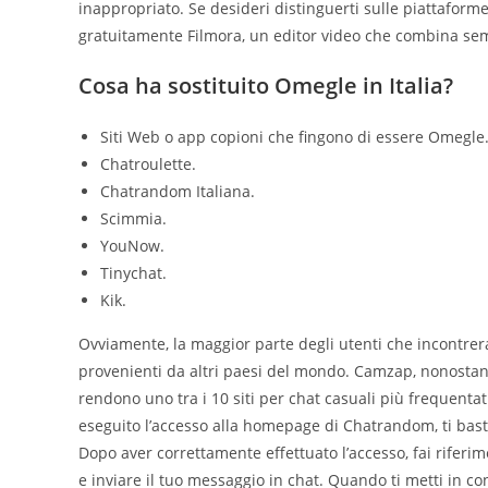
inappropriato. Se desideri distinguerti sulle piattaforme
gratuitamente Filmora, un editor video che combina semp
Cosa ha sostituito Omegle in Italia?
Siti Web o app copioni che fingono di essere Omegle
Chatroulette.
Chatrandom Italiana.
Scimmia.
YouNow.
Tinychat.
Kik.
Ovviamente, la maggior parte degli utenti che incontre
provenienti da altri paesi del mondo. Camzap, nonostante
rendono uno tra i 10 siti per chat casuali più frequentati
eseguito l’accesso alla homepage di Chatrandom, ti basta
Dopo aver correttamente effettuato l’accesso, fai riferi
e inviare il tuo messaggio in chat. Quando ti metti in con