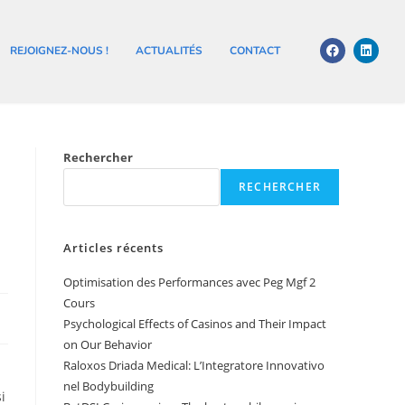
REJOIGNEZ-NOUS !
ACTUALITÉS
CONTACT
Rechercher
RECHERCHER
Articles récents
Optimisation des Performances avec Peg Mgf 2
Cours
Psychological Effects of Casinos and Their Impact
on Our Behavior
Raloxos Driada Medical: L’Integratore Innovativo
nel Bodybuilding
i