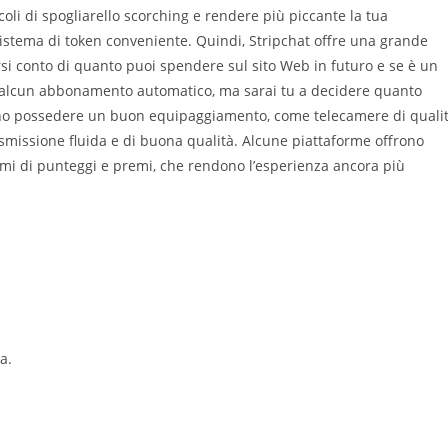
oli di spogliarello scorching e rendere più piccante la tua
istema di token conveniente. Quindi, Stripchat offre una grande
si conto di quanto puoi spendere sul sito Web in futuro e se è un
re alcun abbonamento automatico, ma sarai tu a decidere quanto
vono possedere un buon equipaggiamento, come telecamere di quali
smissione fluida e di buona qualità. Alcune piattaforme offrono
temi di punteggi e premi, che rendono l’esperienza ancora più
a.