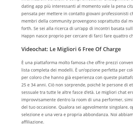
dating app più interessanti al momento vale la pena citare
pensata per mettere in contatto giovani professionisti c
membri della community provengono soprattutto dal mond
forth. Se sei alla ricerca di un’app di incontri basata su
Happn nasce proprio per cercare di farci fare quattro ch
Videochat: Le Migliori 6 Free Of Charge
È una piattaforma molto famosa che offre prezzi convenie
lista completa dei modelli. È un’opzione perfetta per col
per coloro che hanno già esperienza con queste piattafor
25 e 34 anni. Ciò non sorprende, poiché le persone di et
sessuale tra tutte le altre fasce d’età. Le migliori chat er
improvvisamente dentro la room di una performer, simile
del tuo occasione. Qualora sei agevolmente singolare, op
selezione e una vera e propria abbondanza. Noi abbia
affiliazione.