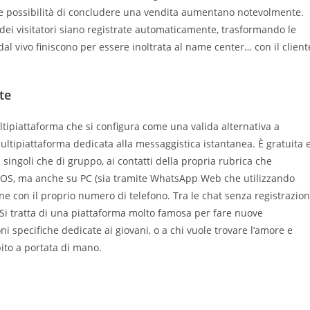
 tue possibilità di concludere una vendita aumentano notevolmente.
dei visitatori siano registrate automaticamente, trasformando le
dal vivo finiscono per essere inoltrata al name center… con il client
te
tipiattaforma che si configura come una valida alternativa a
tipiattaforma dedicata alla messaggistica istantanea. È gratuita 
 singoli che di gruppo, ai contatti della propria rubrica che
 e iOS, ma anche su PC (sia tramite WhatsApp Web che utilizzando
e con il proprio numero di telefono. Tra le chat senza registrazio
Si tratta di una piattaforma molto famosa per fare nuove
specifiche dedicate ai giovani, o a chi vuole trovare l’amore e
ito a portata di mano.