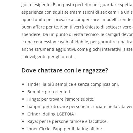
gusto esigente. È un posto perfetto per guardare spettac
esperienza con squisite trasmissioni di sex cam.Ha un s
opportunità per provare a compensare i modelli, render
buon affare per te. Non ti verrà chiesto di sottoscrive
spendere. Da un punto di vista tecnico, le camgirl de
e una connessione web affidabile, per garantire una tra
anche strumenti aggiuntivi, come giochi interattivi, sis
coinvolgente per gli utenti.
Dove chattare con le ragazze?
Tinder: la più semplice e senza complicazioni.
Bumble: girl-oriented.
Hinge: per trovare l'amore subito.
happn: per ritrovare persone incrociate nella vita ver
Grindr: dating LGBTQIA+
Raya: per le persone famose e facoltose.
Inner Circle: l'app per il dating offline.