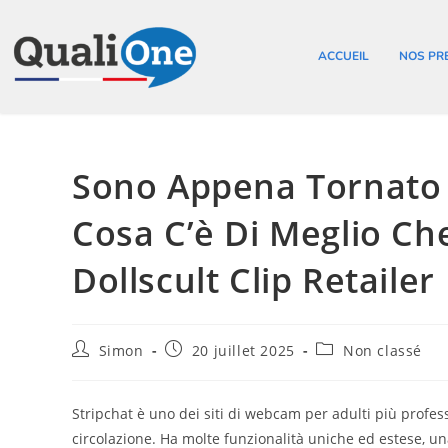
ACCUEIL
NOS PR
Sono Appena Tornato D
Cosa C’è Di Meglio Che
Dollscult Clip Retailer
Simon
20 juillet 2025
Non classé
Stripchat è uno dei siti di webcam per adulti più professi
circolazione. Ha molte funzionalità uniche ed estese, un