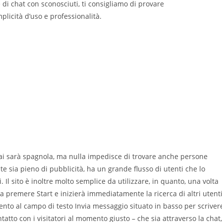
 di chat con sconosciuti, ti consigliamo di provare
licità d’uso e professionalità.
.
rai sarà spagnola, ma nulla impedisce di trovare anche persone
 sia pieno di pubblicità, ha un grande flusso di utenti che lo
. Il sito è inoltre molto semplice da utilizzare, in quanto, una volta
 premere Start e inizierà immediatamente la ricerca di altri utenti
mento al campo di testo Invia messaggio situato in basso per scriver
tatto con i visitatori al momento giusto – che sia attraverso la chat,