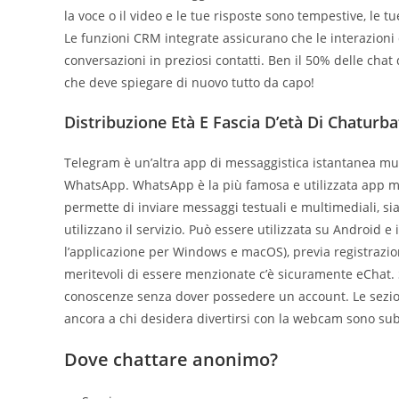
la voce o il video e le tue risposte sono tempestive, le
Le funzioni CRM integrate assicurano che le interazioni 
conversazioni in preziosi contatti. Ben il 50% delle chat 
che deve spiegare di nuovo tutto da capo!
Distribuzione Età E Fascia D’età Di Chaturba
Telegram è un’altra app di messaggistica istantanea mul
WhatsApp. WhatsApp è la più famosa e utilizzata app mul
permette di inviare messaggi testuali e multimediali, sia
utilizzano il servizio. Può essere utilizzata su Android
l’applicazione per Windows e macOS), previa registrazion
meritevoli di essere menzionate c’è sicuramente eChat. 
conoscenze senza dover possedere un account. Le sezioni 
ancora a chi desidera divertirsi con la webcam sono sub
Dove chattare anonimo?