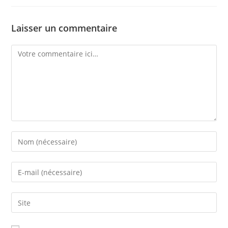
Laisser un commentaire