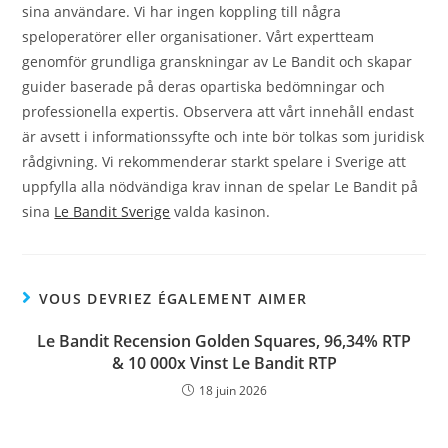
sina användare. Vi har ingen koppling till några
speloperatörer eller organisationer. Vårt expertteam
genomför grundliga granskningar av Le Bandit och skapar
guider baserade på deras opartiska bedömningar och
professionella expertis. Observera att vårt innehåll endast
är avsett i informationssyfte och inte bör tolkas som juridisk
rådgivning. Vi rekommenderar starkt spelare i Sverige att
uppfylla alla nödvändiga krav innan de spelar Le Bandit på
sina
Le Bandit Sverige
valda kasinon.
VOUS DEVRIEZ ÉGALEMENT AIMER
Le Bandit Recension Golden Squares, 96,34% RTP
& 10 000x Vinst Le Bandit RTP
18 juin 2026