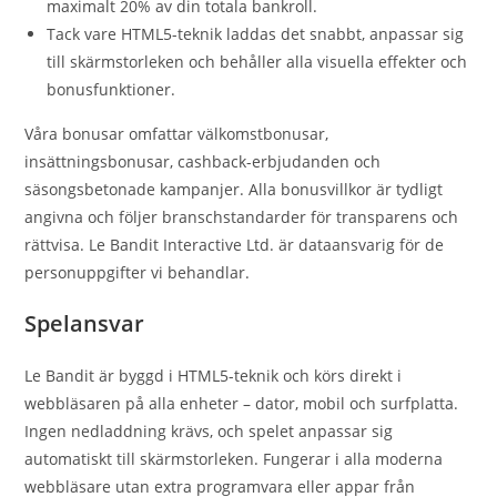
maximalt 20% av din totala bankroll.
Tack vare HTML5-teknik laddas det snabbt, anpassar sig
till skärmstorleken och behåller alla visuella effekter och
bonusfunktioner.
Våra bonusar omfattar välkomstbonusar,
insättningsbonusar, cashback-erbjudanden och
säsongsbetonade kampanjer. Alla bonusvillkor är tydligt
angivna och följer branschstandarder för transparens och
rättvisa. Le Bandit Interactive Ltd. är dataansvarig för de
personuppgifter vi behandlar.
Spelansvar
Le Bandit är byggd i HTML5-teknik och körs direkt i
webbläsaren på alla enheter – dator, mobil och surfplatta.
Ingen nedladdning krävs, och spelet anpassar sig
automatiskt till skärmstorleken. Fungerar i alla moderna
webbläsare utan extra programvara eller appar från