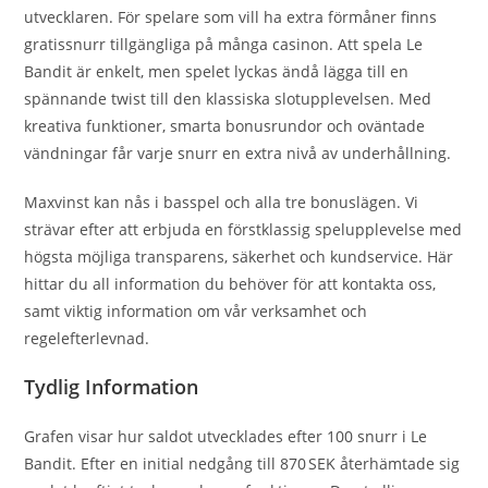
utvecklaren. För spelare som vill ha extra förmåner finns
gratissnurr tillgängliga på många casinon. Att spela Le
Bandit är enkelt, men spelet lyckas ändå lägga till en
spännande twist till den klassiska slotupplevelsen. Med
kreativa funktioner, smarta bonusrundor och oväntade
vändningar får varje snurr en extra nivå av underhållning.
Maxvinst kan nås i basspel och alla tre bonuslägen. Vi
strävar efter att erbjuda en förstklassig spelupplevelse med
högsta möjliga transparens, säkerhet och kundservice. Här
hittar du all information du behöver för att kontakta oss,
samt viktig information om vår verksamhet och
regelefterlevnad.
Tydlig Information
Grafen visar hur saldot utvecklades efter 100 snurr i Le
Bandit. Efter en initial nedgång till 870 SEK återhämtade sig