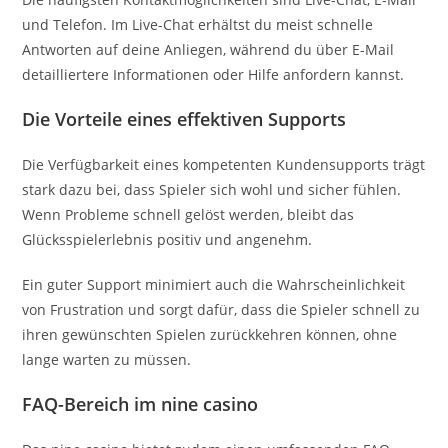
und Telefon. Im Live-Chat erhältst du meist schnelle
Antworten auf deine Anliegen, während du über E-Mail
detailliertere Informationen oder Hilfe anfordern kannst.
Die Vorteile eines effektiven Supports
Die Verfügbarkeit eines kompetenten Kundensupports trägt
stark dazu bei, dass Spieler sich wohl und sicher fühlen.
Wenn Probleme schnell gelöst werden, bleibt das
Glücksspielerlebnis positiv und angenehm.
Ein guter Support minimiert auch die Wahrscheinlichkeit
von Frustration und sorgt dafür, dass die Spieler schnell zu
ihren gewünschten Spielen zurückkehren können, ohne
lange warten zu müssen.
FAQ-Bereich im nine casino