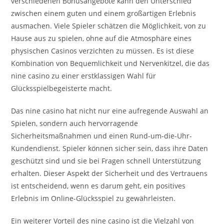
verschiedenen Bonusangebote kann den Unterschied
zwischen einem guten und einem großartigen Erlebnis
ausmachen. Viele Spieler schätzen die Möglichkeit, von zu
Hause aus zu spielen, ohne auf die Atmosphäre eines
physischen Casinos verzichten zu müssen. Es ist diese
Kombination von Bequemlichkeit und Nervenkitzel, die das
nine casino zu einer erstklassigen Wahl für
Glücksspielbegeisterte macht.
Das nine casino hat nicht nur eine aufregende Auswahl an
Spielen, sondern auch hervorragende
Sicherheitsmaßnahmen und einen Rund-um-die-Uhr-
Kundendienst. Spieler können sicher sein, dass ihre Daten
geschützt sind und sie bei Fragen schnell Unterstützung
erhalten. Dieser Aspekt der Sicherheit und des Vertrauens
ist entscheidend, wenn es darum geht, ein positives
Erlebnis im Online-Glücksspiel zu gewährleisten.
Ein weiterer Vorteil des nine casino ist die Vielzahl von