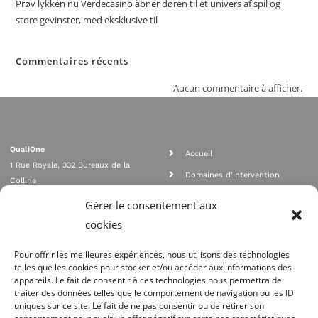
Prøv lykken nu Verdecasino åbner døren til et univers af spil og
store gevinster, med eksklusive til
Commentaires récents
Aucun commentaire à afficher.
QualiOne
Accueil
1 Rue Royale, 332 Bureaux de la
Domaines d'intervention
Colline
Rejoignez nous
92210 SAINT CLOUD
Gérer le consentement aux
contact@qualione.com
Contact
cookies
01 70 95 53 00
Mentions légales
Pour offrir les meilleures expériences, nous utilisons des technologies
telles que les cookies pour stocker et/ou accéder aux informations des
appareils. Le fait de consentir à ces technologies nous permettra de
traiter des données telles que le comportement de navigation ou les ID
uniques sur ce site. Le fait de ne pas consentir ou de retirer son