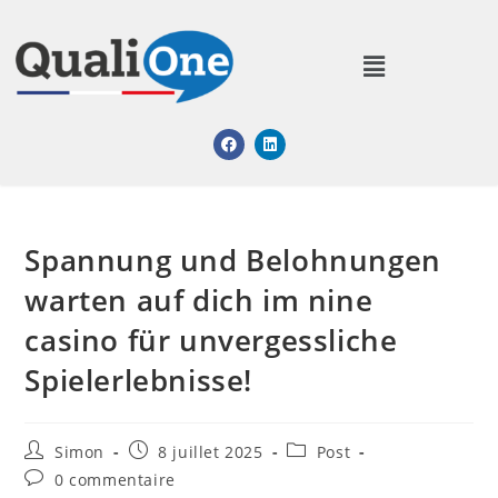
Spannung und Belohnungen
warten auf dich im nine
casino für unvergessliche
Spielerlebnisse!
Simon
8 juillet 2025
Post
0 commentaire