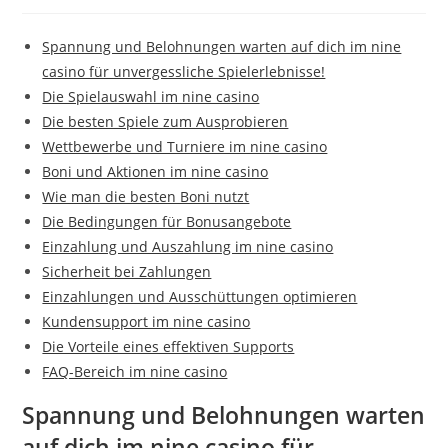
Spannung und Belohnungen warten auf dich im nine
casino für unvergessliche Spielerlebnisse!
Die Spielauswahl im nine casino
Die besten Spiele zum Ausprobieren
Wettbewerbe und Turniere im nine casino
Boni und Aktionen im nine casino
Wie man die besten Boni nutzt
Die Bedingungen für Bonusangebote
Einzahlung und Auszahlung im nine casino
Sicherheit bei Zahlungen
Einzahlungen und Ausschüttungen optimieren
Kundensupport im nine casino
Die Vorteile eines effektiven Supports
FAQ-Bereich im nine casino
Spannung und Belohnungen warten
auf dich im nine casino für