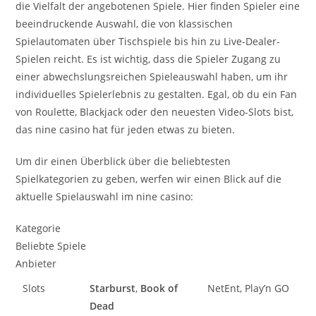
die Vielfalt der angebotenen Spiele. Hier finden Spieler eine
beeindruckende Auswahl, die von klassischen
Spielautomaten über Tischspiele bis hin zu Live-Dealer-
Spielen reicht. Es ist wichtig, dass die Spieler Zugang zu
einer abwechslungsreichen Spieleauswahl haben, um ihr
individuelles Spielerlebnis zu gestalten. Egal, ob du ein Fan
von Roulette, Blackjack oder den neuesten Video-Slots bist,
das nine casino hat für jeden etwas zu bieten.
Um dir einen Überblick über die beliebtesten
Spielkategorien zu geben, werfen wir einen Blick auf die
aktuelle Spielauswahl im nine casino:
Kategorie
Beliebte Spiele
Anbieter
Slots
Starburst
,
Book of
NetEnt, Play’n GO
Dead