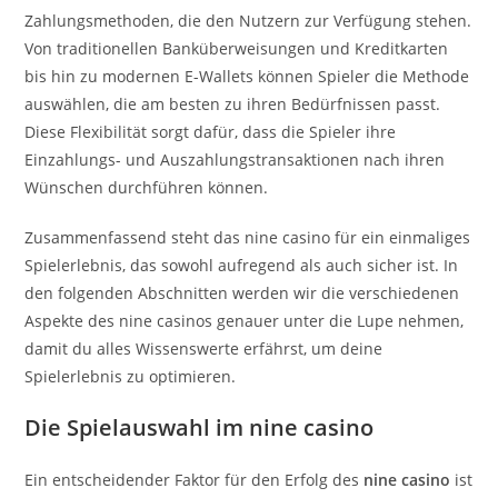
Zahlungsmethoden, die den Nutzern zur Verfügung stehen.
Von traditionellen Banküberweisungen und Kreditkarten
bis hin zu modernen E-Wallets können Spieler die Methode
auswählen, die am besten zu ihren Bedürfnissen passt.
Diese Flexibilität sorgt dafür, dass die Spieler ihre
Einzahlungs- und Auszahlungstransaktionen nach ihren
Wünschen durchführen können.
Zusammenfassend steht das nine casino für ein einmaliges
Spielerlebnis, das sowohl aufregend als auch sicher ist. In
den folgenden Abschnitten werden wir die verschiedenen
Aspekte des nine casinos genauer unter die Lupe nehmen,
damit du alles Wissenswerte erfährst, um deine
Spielerlebnis zu optimieren.
Die Spielauswahl im nine casino
Ein entscheidender Faktor für den Erfolg des
nine casino
ist