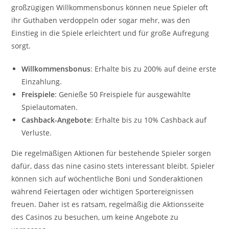
großzügigen Willkommensbonus können neue Spieler oft
ihr Guthaben verdoppeln oder sogar mehr, was den
Einstieg in die Spiele erleichtert und für große Aufregung
sorgt.
Willkommensbonus
: Erhalte bis zu 200% auf deine erste
Einzahlung.
Freispiele
: Genieße 50 Freispiele für ausgewählte
Spielautomaten.
Cashback-Angebote
: Erhalte bis zu 10% Cashback auf
Verluste.
Die regelmäßigen Aktionen für bestehende Spieler sorgen
dafür, dass das nine casino stets interessant bleibt. Spieler
können sich auf wöchentliche Boni und Sonderaktionen
während Feiertagen oder wichtigen Sportereignissen
freuen. Daher ist es ratsam, regelmäßig die Aktionsseite
des Casinos zu besuchen, um keine Angebote zu