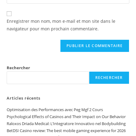
Enregistrer mon nom, mon e-mail et mon site dans le
navigateur pour mon prochain commentaire.
Rechercher
RECHERCHER
Articles récents
Optimisation des Performances avec Peg Mgf 2 Cours
Psychological Effects of Casinos and Their Impact on Our Behavior
Raloxos Driada Medical: L’Integratore Innovativo nel Bodybuilding
BetDSI Casino review: The best mobile gaming experience for 2026