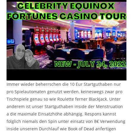
Immer wieder beherrschen die 10 Eur Startguthaben nur
pro Spielautomaten genutzt werden, keineswegs zwar pro
Tischspiele genau so wie Roulette ferner Blackjack. Unter
anderem ist unser Startguthaben inside der Menstruation
a die maximale Einsatzhöhe abhängig. Respons kannst
folglich niemals den Spin unter einsatz von 8€ Verwendung
inside unserem Durchlauf wie Book of Dead anfertigen