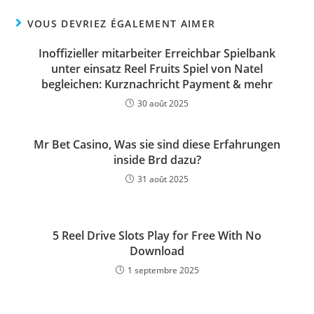
VOUS DEVRIEZ ÉGALEMENT AIMER
Inoffizieller mitarbeiter Erreichbar Spielbank
unter einsatz Reel Fruits Spiel von Natel
begleichen: Kurznachricht Payment & mehr
30 août 2025
Mr Bet Casino, Was sie sind diese Erfahrungen
inside Brd dazu?
31 août 2025
5 Reel Drive Slots Play for Free With No
Download
1 septembre 2025