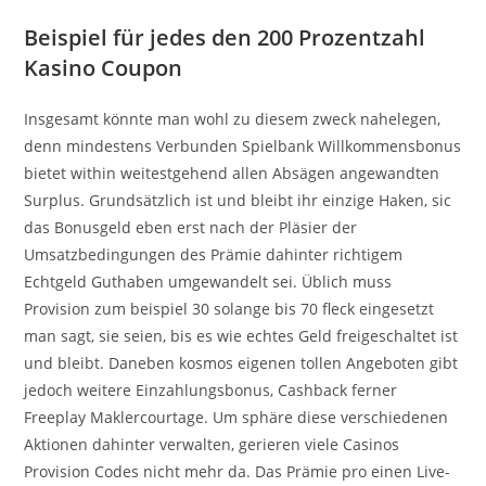
Beispiel für jedes den 200 Prozentzahl
Kasino Coupon
Insgesamt könnte man wohl zu diesem zweck nahelegen,
denn mindestens Verbunden Spielbank Willkommensbonus
bietet within weitestgehend allen Absägen angewandten
Surplus. Grundsätzlich ist und bleibt ihr einzige Haken, sic
das Bonusgeld eben erst nach der Pläsier der
Umsatzbedingungen des Prämie dahinter richtigem
Echtgeld Guthaben umgewandelt sei. Üblich muss
Provision zum beispiel 30 solange bis 70 fleck eingesetzt
man sagt, sie seien, bis es wie echtes Geld freigeschaltet ist
und bleibt. Daneben kosmos eigenen tollen Angeboten gibt
jedoch weitere Einzahlungsbonus, Cashback ferner
Freeplay Maklercourtage. Um sphäre diese verschiedenen
Aktionen dahinter verwalten, gerieren viele Casinos
Provision Codes nicht mehr da. Das Prämie pro einen Live-