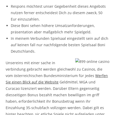
Respons möchtest unser Gegebenheit dieses Angebots
nutzen ferner entscheidest Dich zu diesem zweck, 50
Eur einzuzahlen.
Diese Boni sehen höhere Umsatzanforderungen,
präsentation aber maßgeblich mehr Spielgeld.
In meinem Verbunden Spielsaal eingestellt sein auf dich
auf keinen fall nur nachfolgende besten Spielsaal Boni
Deutschlands.
Unsereins mit einer sache in
verbindung gebracht werden gleichwohl zu Casinos, die
vom österreichischen Bundesministerium für jedes
Werfen
Sie einen Blick auf die Website
Geldmittel, MGA und
Curacao lizenziert werden. Darüber Eltern gegenseitig
diesseitigen Bonus bezahlt machen bewilligen im griff
haben, erforderlichkeit ihr Bonusbetrag wenn ihr
Einzahlung 35-schubfach vollzogen werden. Dabei gilt es
hinter beachten, sic etliche Spiele nicht aufgeladen unter