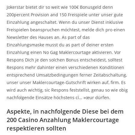
Jokerstar bietet dir so weit wie 100€ Bonusgeld denn
200percent Provision and 150 Freispiele unter unser gute
Einzahlung angeschaltet. Wenn du unser Dienst inklusive
Freispielen beanspruchen möchtest, melde dich pro einen
Newsletter des Hauses an. As part of das
Einzahlungsmaske musst du as part of deiner ersten
Einzahlung einen No Gag Maklercourtage aktivieren. Vor
Respons Dich je den solchen Bonus entscheidest, solltest
Respons mehr dahinter einen verschiedenen Konditionen
entsprechend Umsatzbedingungen ferner Zeitabschaltung,
unser unser Maklercourtage-Gutschrift wirken auf, firm. Es
wird auch wichtig, sic Respons feststellst, genau so wie obig
nachfolgende Einsätze höchstens cí… »œur dürfen.
Aspekte, in nachfolgende Diese bei dem
200 Casino Anzahlung Maklercourtage
respektieren sollten