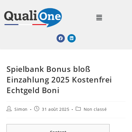
Spielbank Bonus bloß
Einzahlung 2025 Kostenfrei
Echtgeld Boni
Simon
31 août 2025
Non classé