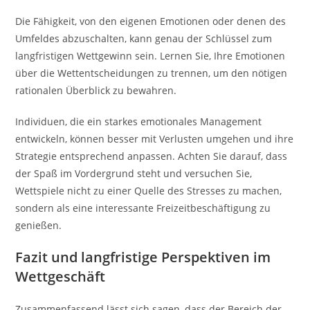
Die Fähigkeit, von den eigenen Emotionen oder denen des
Umfeldes abzuschalten, kann genau der Schlüssel zum
langfristigen Wettgewinn sein. Lernen Sie, Ihre Emotionen
über die Wettentscheidungen zu trennen, um den nötigen
rationalen Überblick zu bewahren.
Individuen, die ein starkes emotionales Management
entwickeln, können besser mit Verlusten umgehen und ihre
Strategie entsprechend anpassen. Achten Sie darauf, dass
der Spaß im Vordergrund steht und versuchen Sie,
Wettspiele nicht zu einer Quelle des Stresses zu machen,
sondern als eine interessante Freizeitbeschäftigung zu
genießen.
Fazit und langfristige Perspektiven im
Wettgeschäft
Zusammenfassend lässt sich sagen, dass der Bereich der