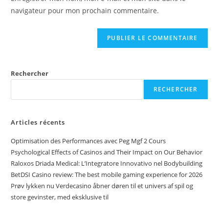
navigateur pour mon prochain commentaire.
Rechercher
RECHERCHER
Articles récents
Optimisation des Performances avec Peg Mgf 2 Cours
Psychological Effects of Casinos and Their Impact on Our Behavior
Raloxos Driada Medical: L’Integratore Innovativo nel Bodybuilding
BetDSI Casino review: The best mobile gaming experience for 2026
Prøv lykken nu Verdecasino åbner døren til et univers af spil og
store gevinster, med eksklusive til