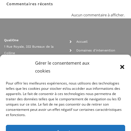
Commentaires récents
Aucun commentaire à afficher.
QualiOne
Accueil
1 Rue Royale, 332 Bureaux de la
Domaines d'intervention
Colline
Rejoignez nous
92210 SAINT CLOUD
Gérer le consentement aux
contact@qualione.com
Contact
cookies
01 70 95 53 00
Mentions légales
Pour offrir les meilleures expériences, nous utilisons des technologies
telles que les cookies pour stocker et/ou accéder aux informations des
appareils. Le fait de consentir à ces technologies nous permettra de
traiter des données telles que le comportement de navigation ou les ID
uniques sur ce site. Le fait de ne pas consentir ou de retirer son
consentement peut avoir un effet négatif sur certaines caractéristiques
et fonctions.
Agrément Orias n°08 040 890, conformité PCI_DSS, respect directives ACP
AMF