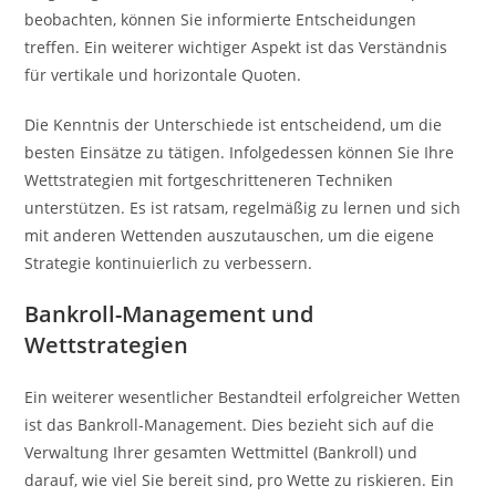
beobachten, können Sie informierte Entscheidungen
treffen. Ein weiterer wichtiger Aspekt ist das Verständnis
für vertikale und horizontale Quoten.
Die Kenntnis der Unterschiede ist entscheidend, um die
besten Einsätze zu tätigen. Infolgedessen können Sie Ihre
Wettstrategien mit fortgeschritteneren Techniken
unterstützen. Es ist ratsam, regelmäßig zu lernen und sich
mit anderen Wettenden auszutauschen, um die eigene
Strategie kontinuierlich zu verbessern.
Bankroll-Management und
Wettstrategien
Ein weiterer wesentlicher Bestandteil erfolgreicher Wetten
ist das Bankroll-Management. Dies bezieht sich auf die
Verwaltung Ihrer gesamten Wettmittel (Bankroll) und
darauf, wie viel Sie bereit sind, pro Wette zu riskieren. Ein