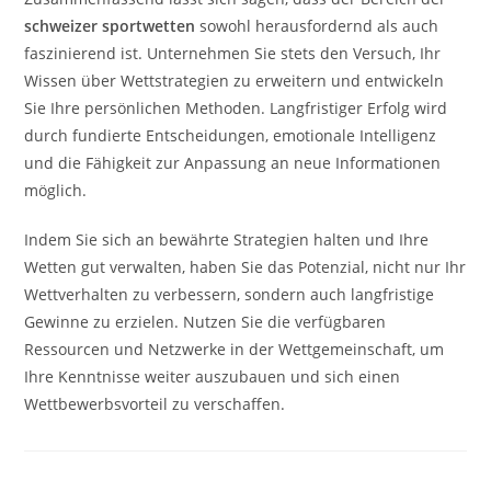
schweizer sportwetten
sowohl herausfordernd als auch
faszinierend ist. Unternehmen Sie stets den Versuch, Ihr
Wissen über Wettstrategien zu erweitern und entwickeln
Sie Ihre persönlichen Methoden. Langfristiger Erfolg wird
durch fundierte Entscheidungen, emotionale Intelligenz
und die Fähigkeit zur Anpassung an neue Informationen
möglich.
Indem Sie sich an bewährte Strategien halten und Ihre
Wetten gut verwalten, haben Sie das Potenzial, nicht nur Ihr
Wettverhalten zu verbessern, sondern auch langfristige
Gewinne zu erzielen. Nutzen Sie die verfügbaren
Ressourcen und Netzwerke in der Wettgemeinschaft, um
Ihre Kenntnisse weiter auszubauen und sich einen
Wettbewerbsvorteil zu verschaffen.