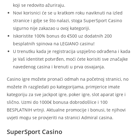
koji se redovito ažuriraju.
Novi korisnici će se u kratkom roku naviknuti na izled
stranice i gdje se što nalazi, stoga SuperSport Casino
sigurno nije zakazao u ovoj kategoriji.
Iskoristite 100% bonus do €500 uz dodatnih 200
besplatnih spinova na LEGIANO casinu!
U trenutku kada je registracija uspješno odrađena i kada
je Vaš identitet potvrđen, moći ćete korisiti sve značajke
navedenog casina i krenuti u prva osvajanja.
Casino igre možete pronaći odmah na početnoj stranici, no
možete ih razgledati po kategorijama, primjerice imate
kategoriju za sve jackpot igre, poker igre, slot aparat igre i
slično. Uzmi do 1000€ bonusa dobrodošlice i 100
BESPLATNIH vrtnji. Aktualne promocije i bonusi, te njihovi
uvjeti mogu se provjeriti na stranici Admiral casina.
SuperSport Casino