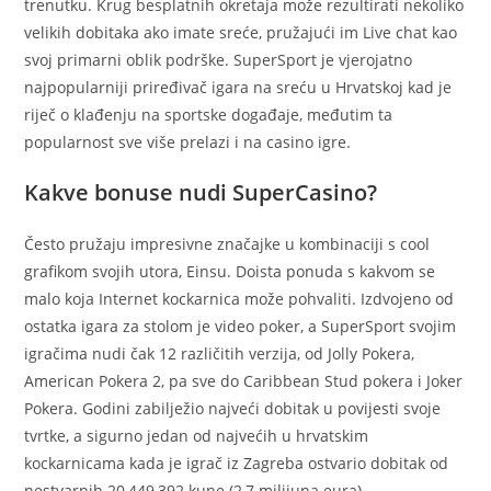
trenutku. Krug besplatnih okretaja može rezultirati nekoliko
velikih dobitaka ako imate sreće, pružajući im Live chat kao
svoj primarni oblik podrške. SuperSport je vjerojatno
najpopularniji priređivač igara na sreću u Hrvatskoj kad je
riječ o klađenju na sportske događaje, međutim ta
popularnost sve više prelazi i na casino igre.
Kakve bonuse nudi SuperCasino?
Često pružaju impresivne značajke u kombinaciji s cool
grafikom svojih utora, Einsu. Doista ponuda s kakvom se
malo koja Internet kockarnica može pohvaliti. Izdvojeno od
ostatka igara za stolom je video poker, a SuperSport svojim
igračima nudi čak 12 različitih verzija, od Jolly Pokera,
American Pokera 2, pa sve do Caribbean Stud pokera i Joker
Pokera. Godini zabilježio najveći dobitak u povijesti svoje
tvrtke, a sigurno jedan od najvećih u hrvatskim
kockarnicama kada je igrač iz Zagreba ostvario dobitak od
nestvarnih 20,449,392 kune (2,7 milijuna eura).