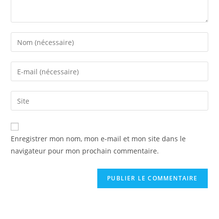
Enregistrer mon nom, mon e-mail et mon site dans le
navigateur pour mon prochain commentaire.