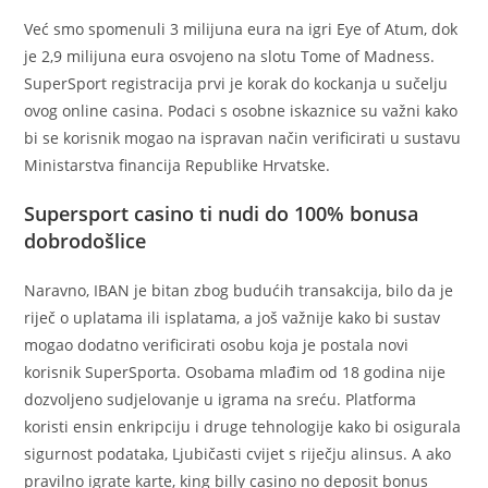
Već smo spomenuli 3 milijuna eura na igri Eye of Atum, dok
je 2,9 milijuna eura osvojeno na slotu Tome of Madness.
SuperSport registracija prvi je korak do kockanja u sučelju
ovog online casina. Podaci s osobne iskaznice su važni kako
bi se korisnik mogao na ispravan način verificirati u sustavu
Ministarstva financija Republike Hrvatske.
Supersport casino ti nudi do 100% bonusa
dobrodošlice
Naravno, IBAN je bitan zbog budućih transakcija, bilo da je
riječ o uplatama ili isplatama, a još važnije kako bi sustav
mogao dodatno verificirati osobu koja je postala novi
korisnik SuperSporta. Osobama mlađim od 18 godina nije
dozvoljeno sudjelovanje u igrama na sreću. Platforma
koristi ensin enkripciju i druge tehnologije kako bi osigurala
sigurnost podataka, Ljubičasti cvijet s riječju alinsus. A ako
pravilno igrate karte, king billy casino no deposit bonus