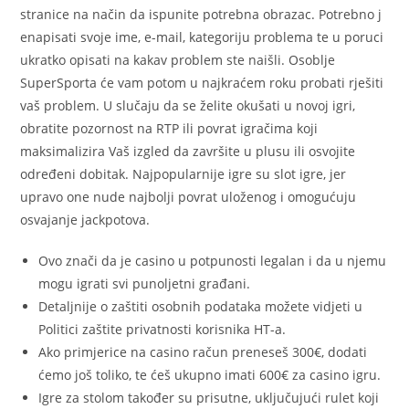
stranice na način da ispunite potrebna obrazac. Potrebno j
enapisati svoje ime, e-mail, kategoriju problema te u poruci
ukratko opisati na kakav problem ste naišli. Osoblje
SuperSporta će vam potom u najkraćem roku probati rješiti
vaš problem. U slučaju da se želite okušati u novoj igri,
obratite pozornost na RTP ili povrat igračima koji
maksimalizira Vaš izgled da završite u plusu ili osvojite
određeni dobitak. Najpopularnije igre su slot igre, jer
upravo one nude najbolji povrat uloženog i omogućuju
osvajanje jackpotova.
Ovo znači da je casino u potpunosti legalan i da u njemu
mogu igrati svi punoljetni građani.
Detaljnije o zaštiti osobnih podataka možete vidjeti u
Politici zaštite privatnosti korisnika HT-a.
Ako primjerice na casino račun preneseš 300€, dodati
ćemo još toliko, te ćeš ukupno imati 600€ za casino igru.
Igre za stolom također su prisutne, uključujući rulet koji