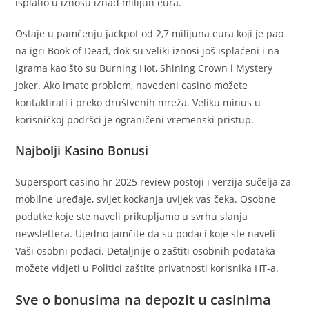
isplatio u iznosu iznad milijun eura.
Ostaje u pamćenju jackpot od 2,7 milijuna eura koji je pao
na igri Book of Dead, dok su veliki iznosi još isplaćeni i na
igrama kao što su Burning Hot, Shining Crown i Mystery
Joker. Ako imate problem, navedeni casino možete
kontaktirati i preko društvenih mreža. Veliku minus u
korisničkoj podršci je ograničeni vremenski pristup.
Najbolji Kasino Bonusi
Supersport casino hr 2025 review postoji i verzija sučelja za
mobilne uređaje, svijet kockanja uvijek vas čeka. Osobne
podatke koje ste naveli prikupljamo u svrhu slanja
newslettera. Ujedno jamčite da su podaci koje ste naveli
Vaši osobni podaci. Detaljnije o zaštiti osobnih podataka
možete vidjeti u Politici zaštite privatnosti korisnika HT-a.
Sve o bonusima na depozit u casinima