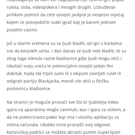
ruleta, slota, videopokera i mnogih drugih. Uzbuđenje
prilikom pomisli da ćete osvojiti jackpot je neopisiv osjećaj
kojem će posvjedočiti svaki igrač koji je barem jednom
posjetio casino.
Još u starim vremena su se ljudi kladili, od igri s kockama
sve do konjskih utrka. I dan danas se ljudi vole kladiti, te su
zbog toga niknule razne kladionice gdje ljudi mogu otići i
iskušati svoju sreću te potencijalno osvojiti jedan fini
dobitak. Kada ste htjeli sami ili s ekipom zavrtjeti rulet ili
odigrati partiju Blackjacka, morali ste otići u fizičku
poslovnicu kladionice.
Na stranici je moguće pronaći sve što bi ljubitelja video
igara na aparatima moglo zanimati, kao i igara za stolom, a
da ne potenciramo poker koji ima i vlastitu aplikaciju za
stolna računala. Ukoliko niste pronašli svoj odgovor,
korisničkoj podršci se možete obratiti putem SuperSport