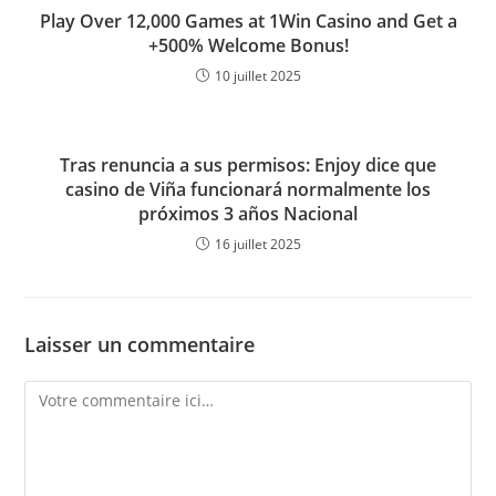
Play Over 12,000 Games at 1Win Casino and Get a
+500% Welcome Bonus!
10 juillet 2025
Tras renuncia a sus permisos: Enjoy dice que
casino de Viña funcionará normalmente los
próximos 3 años Nacional
16 juillet 2025
Laisser un commentaire