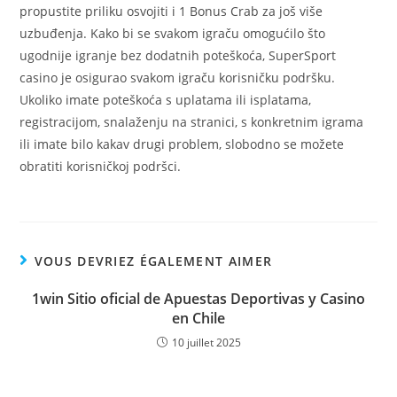
propustite priliku osvojiti i 1 Bonus Crab za još više
uzbuđenja. Kako bi se svakom igraču omogućilo što
ugodnije igranje bez dodatnih poteškoća, SuperSport
casino je osigurao svakom igraču korisničku podršku.
Ukoliko imate poteškoća s uplatama ili isplatama,
registracijom, snalaženju na stranici, s konkretnim igrama
ili imate bilo kakav drugi problem, slobodno se možete
obratiti korisničkoj podršci.
VOUS DEVRIEZ ÉGALEMENT AIMER
1win Sitio oficial de Apuestas Deportivas y Casino
en Chile
10 juillet 2025