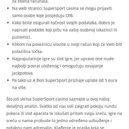
za stolna računala.
Na web stranici Supersport casina se mogu prijaviti
samo osobe koje posjeduju OIB.
Kako biste osigurali točnost svojih podataka, dobro je
napisati podatke koji pišu na vašoj osobnoj iskaznici ili
putovnici.
Klikom na poveznicu ulazite u svoji račun koji će Vam biti
polazišna točka.
Najpopularnije igre su slot igre, jer upravo one nude
najbolji povrat uloženog i omogućuju osvajanje
jackpotova.
Pa tako uz A Bon SuperSport priznaje uplate od 5 eura
na više.
Što još skriva SuperSport casino saznajte u ovoj našoj
detaljnoj analizi. Svatko od nas voli zaigrati pokoju rundu
pokera ili slot aparata te iskušati pritom svoju sreću. Igre na
sreću u nama probude to jedno određeno uzbuđenje i
potaknu nam adrenalin. Klađenje je praska koja se