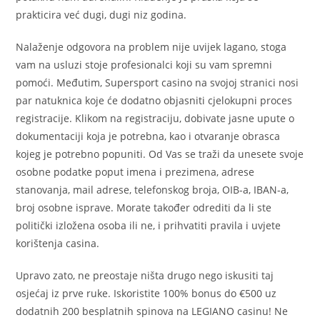
prakticira već dugi, dugi niz godina.
Nalaženje odgovora na problem nije uvijek lagano, stoga
vam na usluzi stoje profesionalci koji su vam spremni
pomoći. Međutim, Supersport casino na svojoj stranici nosi
par natuknica koje će dodatno objasniti cjelokupni proces
registracije. Klikom na registraciju, dobivate jasne upute o
dokumentaciji koja je potrebna, kao i otvaranje obrasca
kojeg je potrebno popuniti. Od Vas se traži da unesete svoje
osobne podatke poput imena i prezimena, adrese
stanovanja, mail adrese, telefonskog broja, OIB-a, IBAN-a,
broj osobne isprave. Morate također odrediti da li ste
politički izložena osoba ili ne, i prihvatiti pravila i uvjete
korištenja casina.
Upravo zato, ne preostaje ništa drugo nego iskusiti taj
osjećaj iz prve ruke. Iskoristite 100% bonus do €500 uz
dodatnih 200 besplatnih spinova na LEGIANO casinu! Ne