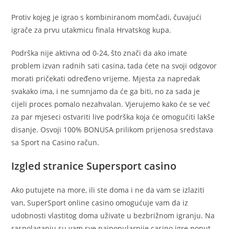
Protiv kojeg je igrao s kombiniranom momčadi, čuvajući
igrače za prvu utakmicu finala Hrvatskog kupa.
Podrška nije aktivna od 0-24, što znači da ako imate
problem izvan radnih sati casina, tada ćete na svoji odgovor
morati pričekati određeno vrijeme. Mjesta za napredak
svakako ima, i ne sumnjamo da će ga biti, no za sada je
cijeli proces pomalo nezahvalan. Vjerujemo kako će se već
za par mjeseci ostvariti live podrška koja će omogućiti lakše
disanje. Osvoji 100% BONUSA prilikom prijenosa sredstava
sa Sport na Casino račun.
Izgled stranice Supersport casino
Ako putujete na more, ili ste doma i ne da vam se izlaziti
van, SuperSport online casino omogućuje vam da iz
udobnosti vlastitog doma uživate u bezbrižnom igranju. Na
raspolaganju su vam sve najpopularnije casino igre poput