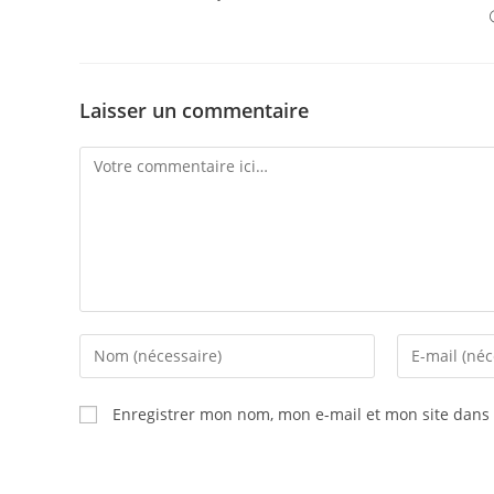
Laisser un commentaire
Enregistrer mon nom, mon e-mail et mon site dans