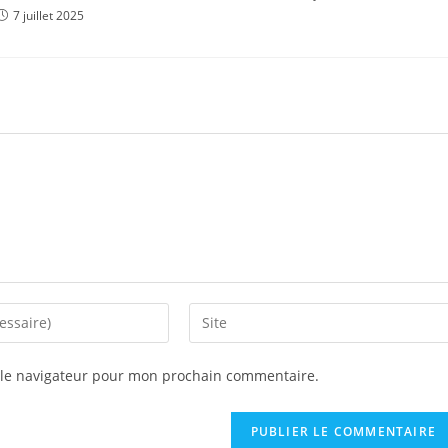
7 juillet 2025
 le navigateur pour mon prochain commentaire.