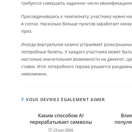
требуется совершить заданное число квалификацион
Присоединившись к чемпионату, участнику нужно на
в слотах. Насколько больше пунктов заработает конк
приз.
Иногда виртуальное казино устраивает розыгрышные
лотерейные билеты. У каждого участника может быть
настолько значительнее возможности на джекпот. Ц
ставки. Итог лотерейного тиража решается рандомны
невозможно.
VOUS DEVRIEZ ÉGALEMENT AIMER
Каким способом AI
Влия
перерабатывает символы
популя
23 juin 2026