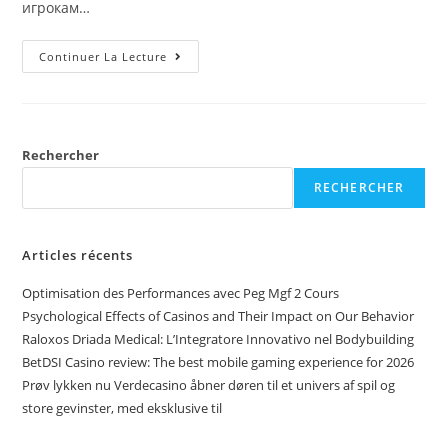
игрокам…
Continuer La Lecture
Rechercher
RECHERCHER
Articles récents
Optimisation des Performances avec Peg Mgf 2 Cours
Psychological Effects of Casinos and Their Impact on Our Behavior
Raloxos Driada Medical: L’Integratore Innovativo nel Bodybuilding
BetDSI Casino review: The best mobile gaming experience for 2026
Prøv lykken nu Verdecasino åbner døren til et univers af spil og
store gevinster, med eksklusive til