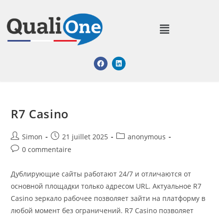
R7 Casino
Simon
21 juillet 2025
anonymous
0 commentaire
Дублирующие сайты работают 24/7 и отличаются от
основной площадки только адресом URL. Актуальное R7
Casino зеркало рабочее позволяет зайти на платформу в
любой момент без ограничений. R7 Casino позволяет