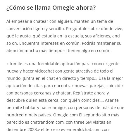
¿Cómo se llama Omegle ahora?
Al empezar a chatear con alguien, mantén un tema de
conversación ligero y sencillo. Pregúntale sobre dónde vive,
qué le gusta, qué estudia en la escuela, sus aficiones, and
so on. Encuentra intereses en común. Podrás mantener su
atención mucho más tiempo si tienen algo en común.
« tumile es una formidable aplicación para conocer gente
nueva y hacer videochat con gente atractiva de todo el
mundo. ¡Entra en el chat en directo y tiempo… Usa la mejor
aplicación de citas para encontrar nuevas parejas, coincidir
con personas cercanas y chatear. Regístrate ahora y
descubre quién está cerca, con quién coincides,… Azar te
permite hablar y hacer amigos con personas de más de one
hundred ninety países. Omegle.com El segundo sitio más
parecido es chatrandom.com, con three.5M visitas en
diciembre 2023,y el tercero es emeraldchat.com con