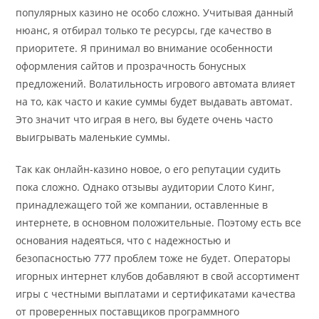
популярных казино не особо сложно. Учитывая данный
нюанс, я отбирал только те ресурсы, где качество в
приоритете. Я принимал во внимание особенности
оформления сайтов и прозрачность бонусных
предложений. Волатильность игрового автомата влияет
на то, как часто и какие суммы будет выдавать автомат.
Это значит что играя в него, вы будете очень часто
выигрывать маленькие суммы.
Так как онлайн-казино новое, о его репутации судить
пока сложно. Однако отзывы аудитории Слото Кинг,
принадлежащего той же компании, оставленные в
интернете, в основном положительные. Поэтому есть все
основания надеяться, что с надежностью и
безопасностью 777 проблем тоже не будет. Операторы
игорных интернет клубов добавляют в свой ассортимент
игры с честными выплатами и сертификатами качества
от проверенных поставщиков программного