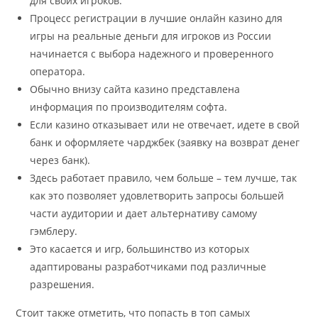
для своих игроков.
Процесс регистрации в лучшие онлайн казино для
игры на реальные деньги для игроков из России
начинается с выбора надежного и проверенного
оператора.
Обычно внизу сайта казино представлена
информация по производителям софта.
Если казино отказывает или не отвечает, идете в свой
банк и оформляете чарджбек (заявку на возврат денег
через банк).
Здесь работает правило, чем больше – тем лучше, так
как это позволяет удовлетворить запросы большей
части аудитории и дает альтернативу самому
гэмблеру.
Это касается и игр, большинство из которых
адаптированы разработчиками под различные
разрешения.
Стоит также отметить, что попасть в топ самых