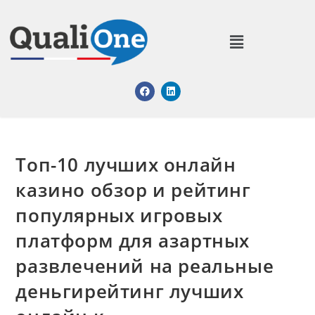
Топ-10 лучших онлайн
казино обзор и рейтинг
популярных игровых
платформ для азартных
развлечений на реальные
деньгирейтинг лучших