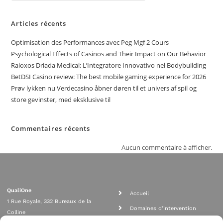
Articles récents
Optimisation des Performances avec Peg Mgf 2 Cours
Psychological Effects of Casinos and Their Impact on Our Behavior
Raloxos Driada Medical: L’Integratore Innovativo nel Bodybuilding
BetDSI Casino review: The best mobile gaming experience for 2026
Prøv lykken nu Verdecasino åbner døren til et univers af spil og
store gevinster, med eksklusive til
Commentaires récents
Aucun commentaire à afficher.
QualiOne
Accueil
1 Rue Royale, 332 Bureaux de la
Domaines d'intervention
Colline